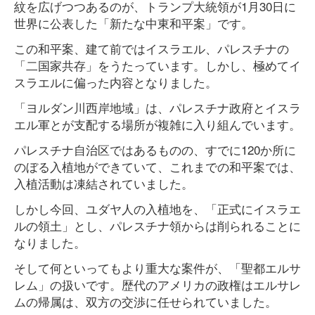
紋を広げつつあるのが、トランプ大統領が1月30日に
世界に公表した「新たな中東和平案」です。
この和平案、建て前ではイスラエル、パレスチナの
「二国家共存」をうたっています。しかし、極めてイ
スラエルに偏った内容となりました。
「ヨルダン川西岸地域」は、パレスチナ政府とイスラ
エル軍とが支配する場所が複雑に入り組んでいます。
パレスチナ自治区ではあるものの、すでに120か所に
のぼる入植地ができていて、これまでの和平案では、
入植活動は凍結されていました。
しかし今回、ユダヤ人の入植地を、「正式にイスラエ
ルの領土」とし、パレスチナ領からは削られることに
なりました。
そして何といってもより重大な案件が、「聖都エルサ
レム」の扱いです。歴代のアメリカの政権はエルサレ
ムの帰属は、双方の交渉に任せられていました。