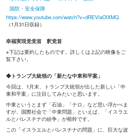
国防・安全保障
https://www.youtube.com/watch?v=dREVIaOlXMQ
（1月31日収録）
幸福実現党党首 釈党首
※下記は要約したものです。詳しくは上記の映像をご
覧下さい。
◆トランプ大統領の「新たな中東和平案」
今回は、1月末、トランプ大統領が出した新しい「中
東和平案」に注目してみたいと思います。
中東というとまず「石油」「テロ」など思い浮かべま
すが、国際社会で「中東問題」といえば、「イスラエ
ルとパレスチナの紛争」が根幹です。
この「イスラエルとパレスチナの問題」に、巨大な波