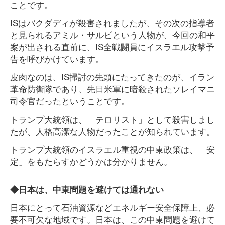
ことです。
ISはバクダディが殺害されましたが、その次の指導者
と見られるアミル・サルビという人物が、今回の和平
案が出される直前に、IS全戦闘員にイスラエル攻撃予
告を呼びかけています。
皮肉なのは、IS掃討の先頭にたってきたのが、イラン
革命防衛隊であり、先日米軍に暗殺されたソレイマニ
司令官だったということです。
トランプ大統領は、「テロリスト」として殺害しまし
たが、人格高潔な人物だったことが知られています。
トランプ大統領のイスラエル重視の中東政策は、「安
定」をもたらすかどうかは分かりません。
◆日本は、中東問題を避けては通れない
日本にとって石油資源などエネルギー安全保障上、必
要不可欠な地域です。日本は、この中東問題を避けて