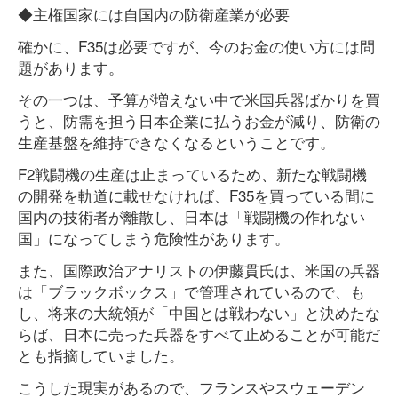
◆主権国家には自国内の防衛産業が必要
確かに、F35は必要ですが、今のお金の使い方には問
題があります。
その一つは、予算が増えない中で米国兵器ばかりを買
うと、防需を担う日本企業に払うお金が減り、防衛の
生産基盤を維持できなくなるということです。
F2戦闘機の生産は止まっているため、新たな戦闘機
の開発を軌道に載せなければ、F35を買っている間に
国内の技術者が離散し、日本は「戦闘機の作れない
国」になってしまう危険性があります。
また、国際政治アナリストの伊藤貫氏は、米国の兵器
は「ブラックボックス」で管理されているので、も
し、将来の大統領が「中国とは戦わない」と決めたな
らば、日本に売った兵器をすべて止めることが可能だ
とも指摘していました。
こうした現実があるので、フランスやスウェーデン