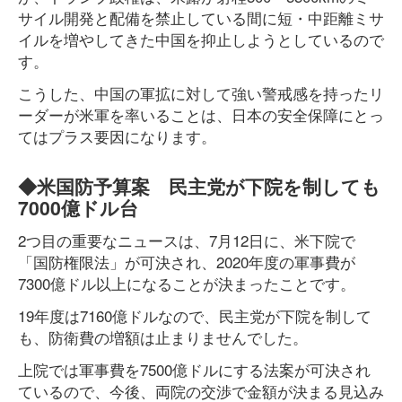
サイル開発と配備を禁止している間に短・中距離ミサ
イルを増やしてきた中国を抑止しようとしているので
す。
こうした、中国の軍拡に対して強い警戒感を持ったリ
ーダーが米軍を率いることは、日本の安全保障にとっ
てはプラス要因になります。
◆米国防予算案 民主党が下院を制しても
7000億ドル台
2つ目の重要なニュースは、7月12日に、米下院で
「国防権限法」が可決され、2020年度の軍事費が
7300億ドル以上になることが決まったことです。
19年度は7160億ドルなので、民主党が下院を制して
も、防衛費の増額は止まりませんでした。
上院では軍事費を7500億ドルにする法案が可決され
ているので、今後、両院の交渉で金額が決まる見込み