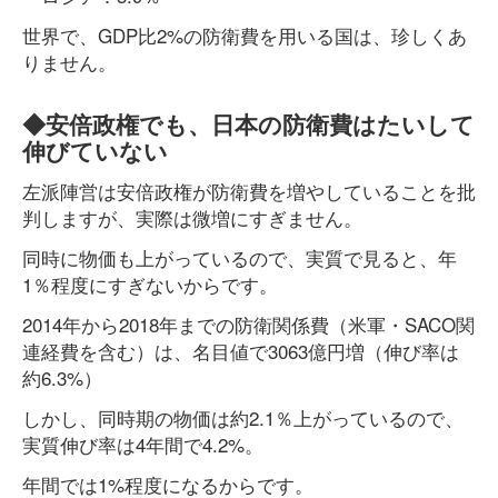
世界で、GDP比2%の防衛費を用いる国は、珍しくあ
りません。
◆安倍政権でも、日本の防衛費はたいして
伸びていない
左派陣営は安倍政権が防衛費を増やしていることを批
判しますが、実際は微増にすぎません。
同時に物価も上がっているので、実質で見ると、年
1％程度にすぎないからです。
2014年から2018年までの防衛関係費（米軍・SACO関
連経費を含む）は、名目値で3063億円増（伸び率は
約6.3%）
しかし、同時期の物価は約2.1％上がっているので、
実質伸び率は4年間で4.2%。
年間では1%程度になるからです。