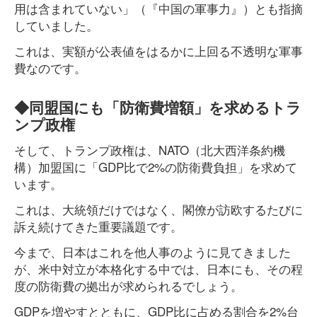
用は含まれていない」（『中国の軍事力』）とも指摘
していました。
これは、実額が公表値をはるかに上回る不透明な軍事
費なのです。
◆同盟国にも「防衛費増額」を求めるトラ
ンプ政権
そして、トランプ政権は、NATO（北大西洋条約機
構）加盟国に「GDP比で2%の防衛費負担」を求めて
います。
これは、大統領だけではなく、閣僚が訪欧するたびに
訴え続けてきた重要議題です。
今まで、日本はこれを他人事のように見てきました
が、米中対立が本格化する中では、日本にも、その程
度の防衛費の拠出が求められるでしょう。
GDPを増やすとともに、GDP比に占める割合を2%台