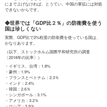
にまで上げなければ、とうてい、中国の軍拡には対処
できないからです。
◆世界では「GDP比２％」の防衛費を使う
国は珍しくない
実際、GDP比で2%程度の防衛費を使っている国は、
かなりあります。
（以下、ストックホルム国際平和研究所の調査
〔2018年の比率〕）
・イギリス、台湾：1.8%
・豪州：1.9%
・フランスとベトナム：2.3％
・インド：2.4%
・韓国：2.6％
・シンガポール：3.1%
・アメリカ：3.2％
・ロシア：3.9％