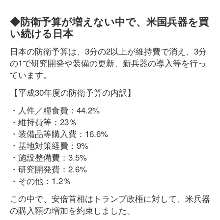
◆防衛予算が増えない中で、米国兵器を買
い続ける日本
日本の防衛予算は、3分の2以上が維持費で消え、3分
の1で研究開発や装備の更新、新兵器の導入等を行っ
ています。
【平成30年度の防衛予算の内訳】
・人件／糧食費：44.2%
・維持費等：23％
・装備品等購入費：16.6%
・基地対策経費：9%
・施設整備費：3.5%
・研究開発費：2.6%
・その他：1.2％
この中で、安倍首相はトランプ政権に対して、米兵器
の購入額の増加を約束しました。