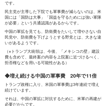
です。
民主党が主導した下院でも軍事費が減らないのは、米
国には「国防は大事」「国益を守るためには強い軍隊
が必要」という共通認識があるからです。
中国の軍拡を見ても、防衛費をたいして増やさない自
民党や、防衛費を下げようとする野党とは、大きな違
いがあるようです。
（※トランプ大統領は、今後、「メキシコの壁」建設
費も含めて、最終案の内容を上院案に近づけるべく、
拒否権などを用いる可能性がある）
◆増え続ける中国の軍事費 20年で11倍
トランプ政権に入り、米国の軍事費は3年連続で増え
続けています。
それは、中国の軍拡に対抗するために、米軍の再建が
必要だからです。