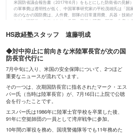
HS政経塾スタッフ 遠藤明成
◆対中抑止に前向きな米陸軍長官が次の国
防長官代行に
7月中旬に入り、米国の安全保障について、2つほど
重要なニュースが流れています。
その一つは、次期国防長官に指名されたマーク・エス
パー氏（当時は陸軍長官）が、7月16日に上院で公聴
会を行ったことです。
エスパー氏は1986年に陸軍士官学校を卒業した後、
91年に空挺師団の一員として湾岸戦争に参加。
10年間の軍役を務め、国境警備隊等でも11年務めた