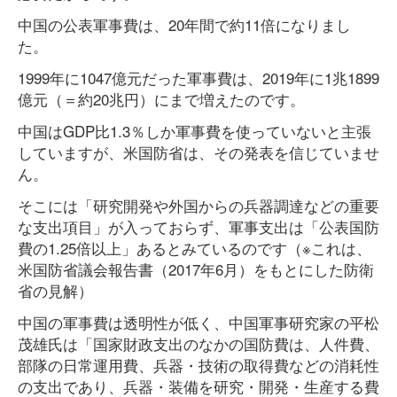
中国の公表軍事費は、20年間で約11倍になりまし
た。
1999年に1047億元だった軍事費は、2019年に1兆1899
億元（＝約20兆円）にまで増えたのです。
中国はGDP比1.3％しか軍事費を使っていないと主張
していますが、米国防省は、その発表を信じていませ
ん。
そこには「研究開発や外国からの兵器調達などの重要
な支出項目」が入っておらず、軍事支出は「公表国防
費の1.25倍以上」あるとみているのです（※これは、
米国防省議会報告書（2017年6月）をもとにした防衛
省の見解）
中国の軍事費は透明性が低く、中国軍事研究家の平松
茂雄氏は「国家財政支出のなかの国防費は、人件費、
部隊の日常運用費、兵器・技術の取得費などの消耗性
の支出であり、兵器・装備を研究・開発・生産する費