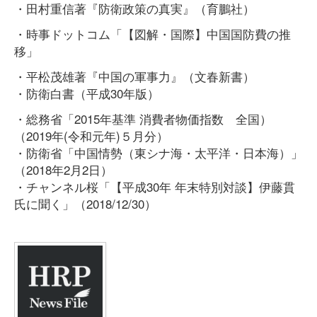
・田村重信著『防衛政策の真実』（育鵬社）
・時事ドットコム「【図解・国際】中国国防費の推
移」
・平松茂雄著『中国の軍事力』（文春新書）
・防衛白書（平成30年版）
・総務省「2015年基準 消費者物価指数 全国）
（2019年(令和元年)５月分）
・防衛省「中国情勢（東シナ海・太平洋・日本海）」
（2018年2月2日）
・チャンネル桜「【平成30年 年末特別対談】伊藤貫
氏に聞く」（2018/12/30）