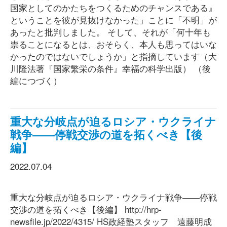
国家としてのかたちをつくるためのチャンスである』
ということを彼が見抜けなかった」ことに「不明」が
あったと批判しました。 そして、それが「何十年も
祟ることになるとは、おそらく、本人も思ってはいな
かったのではないでしょうか」と指摘しています（大
川隆法著『国家繁栄の条件』幸福の科学出版） （後
編につづく）
重大な分岐点が迫るロシア・ウクライナ
戦争――停戦交渉の道を拓くべき【後
編】
2022.07.04
重大な分岐点が迫るロシア・ウクライナ戦争――停戦
交渉の道を拓くべき【後編】 http://hrp-
newsfile.jp/2022/4315/ HS政経塾スタッフ 遠藤明成