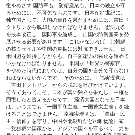
復をめざす 国防軍も、防衛産業も、日本の独立を守
るためには、不可欠なものです。 日本が21世紀に、
独立国として、大国の責任を果たすためには、吉田ド
クトリンから脱却しなければなりません。 憲法九条
を抜本改正し、国防軍を編成し、自国の防衛産業を発
展させる必要があります。 これがなければ、北朝鮮
の核ミサイルや中国の軍拡には対抗できません。 日
米同盟を維持しながらも、自主防衛力の強化を進めて
いかなければなりません。 米国が「世界の警察官」
をやめた時代においては、自分の国を自分で守らなけ
ればならないからです。 そのために、幸福実現党は
「吉田ドクトリン」からの脱却を呼びかけています。
そうであってこそ、日本が真の独立を果たし、主権を
回復したと言えるからです。 経済大国となった日本
は、いつまでも「一国平和主義、一国繁栄主義」を続
けることはできません。 幸福実現党は、「自由・民
主・信仰」を守り、中国や北朝鮮などの唯物論国家、
一党独裁の国家から、アジアの国々を守るべく、力を