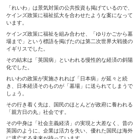
「れいわ」は景気対策の公共投資も掲げているので、
ケインズ政策に福祉拡大を合わせたような案になって
います。
ケインズ政策に福祉を組み合わせ、「ゆりかごから墓
場まで」という標語を掲げたのは第二次世界大戦後の
イギリスでした。
その結末は「英国病」といわれる慢性的な経済の斜陽
化でした。
れいわの政策が実施されれば「日本病」が延々と続
き、日本経済そのものが「墓場」に送られてしまうで
しょう。
その行き着く先は、国民のほとんどが政府に養われる
「親方日の丸」社会です。
その中身は「社会主義経済」の実現と大差なく、昔の
英国のように、企業は活力を失い、優れた国民は海外
に逃亡する未来が待っています。