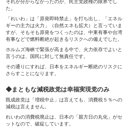
それが分からなかったのが、民主党政権の限界でし
た。
「れいわ」は「原発即時禁止」を打ち出し、「エネル
ギーの主力は火力」（自然エネも拡大）と言っていま
すが、そもそも原発をつくったのは、中東有事や台湾
有事などで燃料断絶が起きるリスクへの備えでした。
ホルムズ海峡で緊張が高まる中で、火力依存でよいと
言うのは、国民に対して無責任です。
その通りにすれば、日本をエネルギー断絶のリスクに
さらすことになります。
◆まともな減税政党は幸福実現党のみ
既成政党は「増税中止」は言えても、消費税５％への
減税は言えません。
れいわの消費税廃止は、日本の「親方日の丸化」がセ
ットなので、破綻しています。