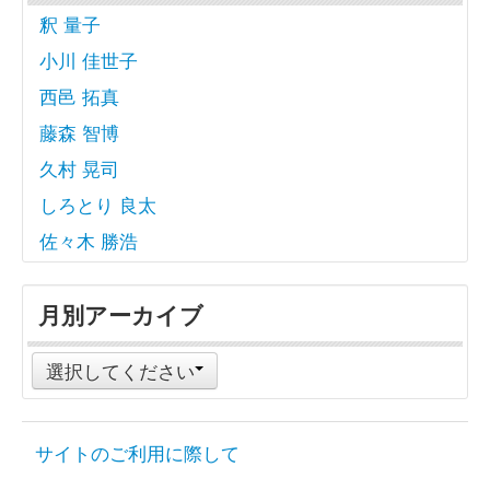
釈 量子
小川 佳世子
西邑 拓真
藤森 智博
久村 晃司
しろとり 良太
佐々木 勝浩
月別アーカイブ
選択してください
サイトのご利用に際して