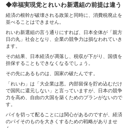
◆幸福実現党とれいわ新選組の前提は違う
経済の根幹が破壊される政策と同時に、消費税廃止を
並べることはできません。
れいわ新選組の言う通りにすれば、日本全体が「親方
日の丸」社会となり、企業の競争力は損なわれていき
ます。
その結果、日本経済が凋落し、税収が下がり、国債を
担保することもできなくなるでしょう。
その先にあるものは、国家の破たんです。
「れいわ」は「大企業は悪。内部留保を貯め込むだけ
で国民に還元しない」と言っていますが、日本の競争
力を高め、自由の大国を築くためのプランがないので
す。
パイを切って配ることには関心があるのですが、経済
のパイそのものを大きくするための戦略がありませ
ん。