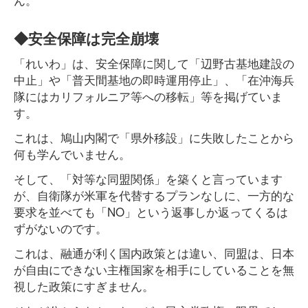
◆安全保障は完全崩壊
「れいわ」は、安全保障に関して「辺野古基地建設の
中止」や「普天間基地の即時運用停止」、「在沖海兵
隊にはカリフォルニア等への移転」等を掲げていま
す。
これは、鳩山内閣で「県外移設」に失敗したことから
何も学んでいません。
そして、「対等な同盟関係」を築くと言っています
が、自衛隊が米軍を代替するプランなしに、一方的な
要求を並べても「NO」という返事しか返ってくるは
ずがないのです。
これは、融通が利く国内政策とは違い、同盟は、日本
が自由にできない主権国家を相手にしていることを無
視した政策にすぎません。