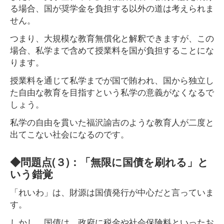
る場合、国が奨学金を負担する以外の道は考えられま
せん。
つまり、大規模な教育無償化と解釈できますが、この
場合、私学まで含めて授業料を国が負担することにな
ります。
授業料を通じて私学までが国で賄われ、国から独立し
た自由な教育を目指すという私学の意義がなくなるで
しょう。
私学の自由を貫いた福沢諭吉のような教育人が二度と
出てこない社会になるのです。
◆問題点(３)：「無限に国債を刷れる」と
いう錯覚
「れいわ」は、財源は国債発行が中心だと言っていま
す。
しかし、国債は、政府に税金や社会保険料といったお