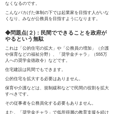
なくなるのです。
こんなバカげた体制の下では起業家を目指す人がいな
くなり、みなが公務員を目指すようになります。
◆問題点(２)：民間でできることを政府が
やるという無駄
これは「公的住宅の拡大」や「公務員の増加」（介護
や保育などの福祉分野）、「奨学金チャラ」（555万
人への奨学金徳政令）などです。
住宅建設は民間でもできます。
公的住宅を拡大する必要はありません。
保育や介護などは、規制緩和などで民間の役割を拡大
すべきです。
その従事者を公務員化する必要もありません。
また、「奨学金チャラ」で低所得層の教育支援を続け