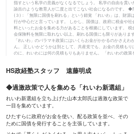
HS政経塾スタッフ 遠藤明成
◆過激政策で人を集める「れいわ新選組」
れいわ新選組を立ち上げた山本太郎氏は過激な政策で
一目を集めています。
ひたすらに政府がお金を使い、配る政策を並べ、その
ために国債を発行することを主張しています。
それで「暮らしがよくなる」と思う方もいらっしゃる