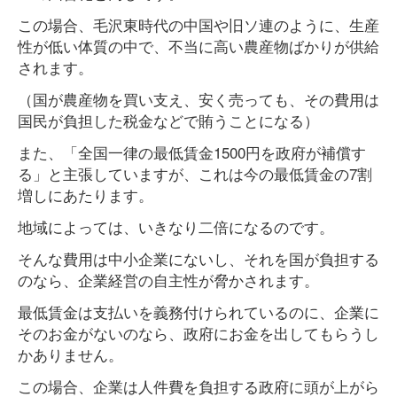
この場合、毛沢東時代の中国や旧ソ連のように、生産
性が低い体質の中で、不当に高い農産物ばかりが供給
されます。
（国が農産物を買い支え、安く売っても、その費用は
国民が負担した税金などで賄うことになる）
また、「全国一律の最低賃金1500円を政府が補償す
る」と主張していますが、これは今の最低賃金の7割
増しにあたります。
地域によっては、いきなり二倍になるのです。
そんな費用は中小企業にないし、それを国が負担する
のなら、企業経営の自主性が脅かされます。
最低賃金は支払いを義務付けられているのに、企業に
そのお金がないのなら、政府にお金を出してもらうし
かありません。
この場合、企業は人件費を負担する政府に頭が上がら