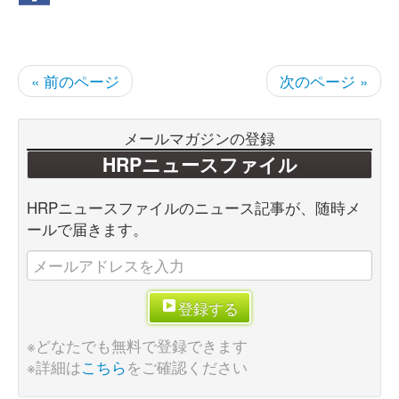
« 前のページ
次のページ »
メールマガジンの登録
HRPニュースファイル
HRPニュースファイルのニュース記事が、随時メ
ールで届きます。
登録する
※どなたでも無料で登録できます
※詳細は
こちら
をご確認ください