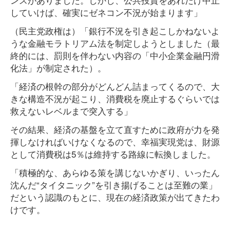
していけば、確実にゼネコン不況が始まります」
（民主党政権は）「銀行不況を引き起こしかねないよ
うな金融モラトリアム法を制定しようとしました（最
終的には、罰則を伴わない内容の「中小企業金融円滑
化法」が制定された）。
「経済の根幹の部分がどんどん詰まってくるので、大
きな構造不況が起こり、消費税を廃止するぐらいでは
救えないレベルまで突入する」
その結果、経済の基盤を立て直すために政府が力を発
揮しなければいけなくなるので、幸福実現党は、財源
として消費税は5％は維持する路線に転換しました。
「積極的な、あらゆる策を講じないかぎり、いったん
沈んだ“タイタニック”を引き揚げることは至難の業」
だという認識のもとに、現在の経済政策が出てきたわ
けです。