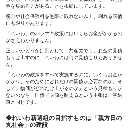
金を集める力があることを根拠にしています。
税金や社会保険料を無限に取れない以上、刷れる国債
にも限りがあります。
「れいわ」のバラマキ政策にはいくらお金がかかるの
かさえわかりません。
正しいかどうかは別として、共産党でも、お金の見積
もりは出すのに、れいわには何の見積もりもありませ
ん。
「れいわの政策をすべて実施するのに、いくらお金が
かかり、そのためにどれだけの国債が必要なのか。そ
して、物価がどれだけ上がるのか」という見積もりが
ないのなら、国債で財源を賄えるという主張は、空約
束と同じです。
◆れいわ新選組の目指すものは「親方日の
丸社会」の建設