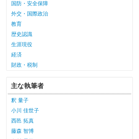
国防・安全保障
外交・国際政治
教育
歴史認識
生涯現役
経済
財政・税制
主な執筆者
釈 量子
小川 佳世子
西邑 拓真
藤森 智博