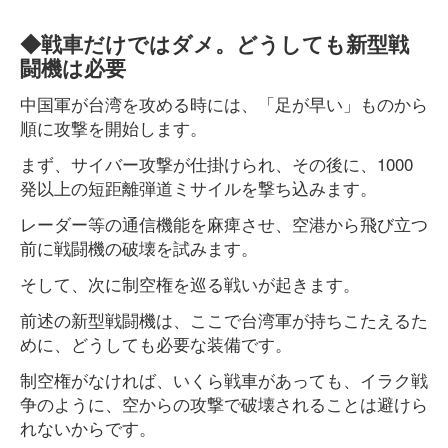
◆戦車だけではダメ。どうしても新型戦
闘機は必要
中国軍が台湾を攻める時には、「足が早い」ものから
順に攻撃を開始します。
まず、サイバー攻撃が仕掛けられ、その後に、1000
発以上の短距離弾道ミサイルを撃ち込みます。
レーダー等の通信機能を麻痺させ、空港から飛び立つ
前に戦闘機の破壊を試みます。
そして、次に制空権を巡る戦いが起きます。
前述の新型戦闘機は、ここで台湾軍が持ちこたえるた
めに、どうしても必要な装備です。
制空権がなければ、いくら戦車があっても、イラク戦
争のように、空からの攻撃で破壊されることは避けら
れないからです。