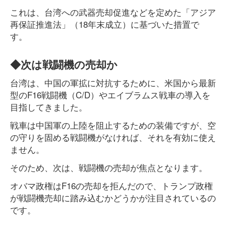
これは、台湾への武器売却促進などを定めた「アジア
再保証推進法」（18年末成立）に基づいた措置で
す。
◆次は戦闘機の売却か
台湾は、中国の軍拡に対抗するために、米国から最新
型のF16戦闘機（C/D）やエイブラムス戦車の導入を
目指してきました。
戦車は中国軍の上陸を阻止するための装備ですが、空
の守りを固める戦闘機がなければ、それを有効に使え
ません。
そのため、次は、戦闘機の売却が焦点となります。
オバマ政権はF16の売却を拒んだので、トランプ政権
が戦闘機売却に踏み込むかどうかが注目されているの
です。