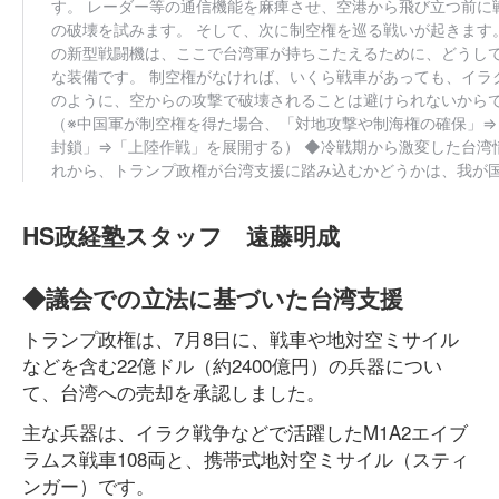
HS政経塾スタッフ 遠藤明成
◆議会での立法に基づいた台湾支援
トランプ政権は、7月8日に、戦車や地対空ミサイル
などを含む22億ドル（約2400億円）の兵器につい
て、台湾への売却を承認しました。
主な兵器は、イラク戦争などで活躍したM1A2エイブ
ラムス戦車108両と、携帯式地対空ミサイル（スティ
ンガー）です。