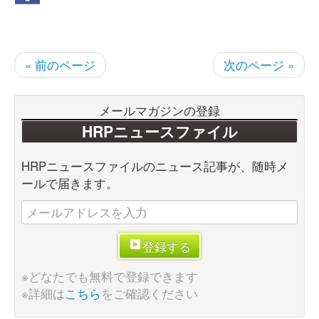
« 前のページ
次のページ »
メールマガジンの登録
HRPニュースファイル
HRPニュースファイルのニュース記事が、随時メ
ールで届きます。
登録する
※どなたでも無料で登録できます
※詳細は
こちら
をご確認ください