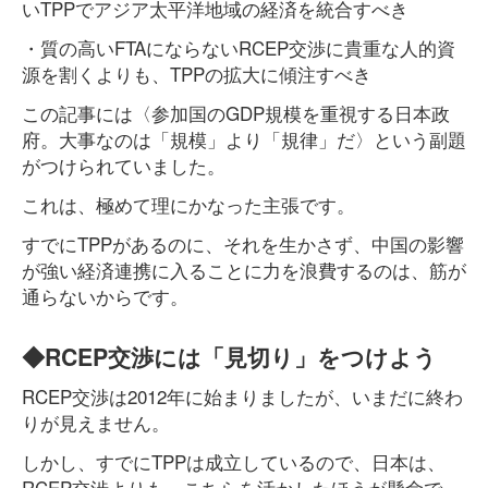
いTPPでアジア太平洋地域の経済を統合すべき
・質の高いFTAにならないRCEP交渉に貴重な人的資
源を割くよりも、TPPの拡大に傾注すべき
この記事には〈参加国のGDP規模を重視する日本政
府。大事なのは「規模」より「規律」だ〉という副題
がつけられていました。
これは、極めて理にかなった主張です。
すでにTPPがあるのに、それを生かさず、中国の影響
が強い経済連携に入ることに力を浪費するのは、筋が
通らないからです。
◆RCEP交渉には「見切り」をつけよう
RCEP交渉は2012年に始まりましたが、いまだに終わ
りが見えません。
しかし、すでにTPPは成立しているので、日本は、
RCEP交渉よりも、こちらを活かしたほうが懸命で