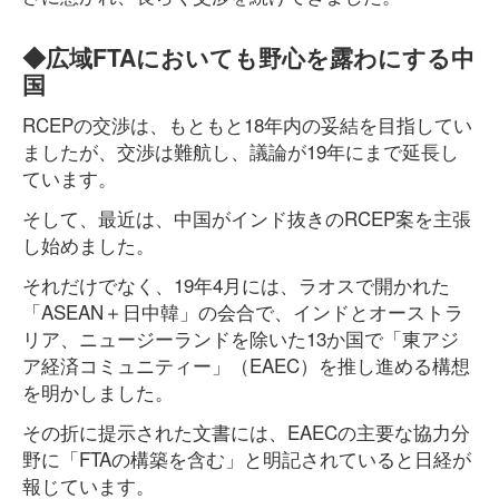
◆広域FTAにおいても野心を露わにする中
国
RCEPの交渉は、もともと18年内の妥結を目指してい
ましたが、交渉は難航し、議論が19年にまで延長し
ています。
そして、最近は、中国がインド抜きのRCEP案を主張
し始めました。
それだけでなく、19年4月には、ラオスで開かれた
「ASEAN＋日中韓」の会合で、インドとオーストラ
リア、ニュージーランドを除いた13か国で「東アジ
ア経済コミュニティー」（EAEC）を推し進める構想
を明かしました。
その折に提示された文書には、EAECの主要な協力分
野に「FTAの構築を含む」と明記されていると日経が
報じています。