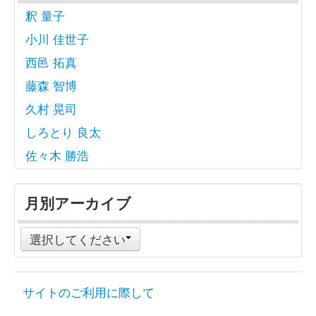
釈 量子
小川 佳世子
西邑 拓真
藤森 智博
久村 晃司
しろとり 良太
佐々木 勝浩
月別アーカイブ
選択してください
サイトのご利用に際して