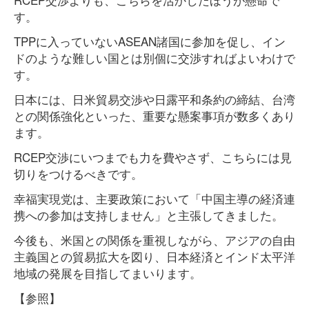
す。
TPPに入っていないASEAN諸国に参加を促し、イン
ドのような難しい国とは別個に交渉すればよいわけで
す。
日本には、日米貿易交渉や日露平和条約の締結、台湾
との関係強化といった、重要な懸案事項が数多くあり
ます。
RCEP交渉にいつまでも力を費やさず、こちらには見
切りをつけるべきです。
幸福実現党は、主要政策において「中国主導の経済連
携への参加は支持しません」と主張してきました。
今後も、米国との関係を重視しながら、アジアの自由
主義国との貿易拡大を図り、日本経済とインド太平洋
地域の発展を目指してまいります。
【参照】