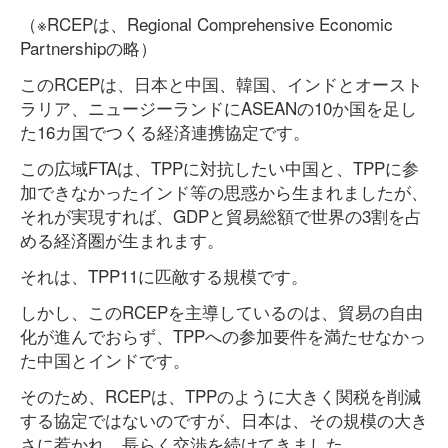
（※RCEPは、Regional Comprehensive Economic
Partnershipの略）
このRCEPは、日本と中国、韓国、インドとオースト
ラリア、ニュージーランドにASEANの10か国を足し
た16カ国でつくる経済連携協定です。
この広域FTAは、TPPに対抗したい中国と、TPPに参
加できなかったインド等の思惑から生まれましたが、
それが実現すれば、GDPと貿易総額で世界の3割を占
める経済圏が生まれます。
それは、TPP11に匹敵する規模です。
しかし、このRCEPを主導しているのは、貿易の自由
化が進んでおらず、TPPへの参加要件を満たせなかっ
た中国とインドです。
そのため、RCEPは、TPPのように大きく関税を削減
する協定ではないのですが、日本は、その規模の大き
さに惹かれ、長らく交渉を続けてきました。