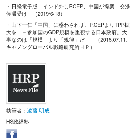
・日経電子版「インド外しRCEP、中国が提案 交渉
停滞受け」（2019/6/18）
・山下一仁「中国」に惑わされず、RCEPよりTPP拡
大を －参加国のGDP規模を重視する日本政府。大
事なのは「規模」より「規律」だ－」（2018.07.11、
キャノングローバル戦略研究所ＨＰ）
執筆者：
遠藤 明成
HS政経塾