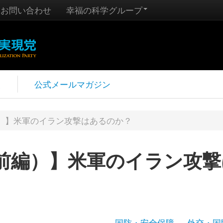
お問い合わせ
幸福の科学グループ
報
公式メールマガジン
）】米軍のイラン攻撃はあるのか？
前編）】米軍のイラン攻撃
国防・安全保障
外交・国