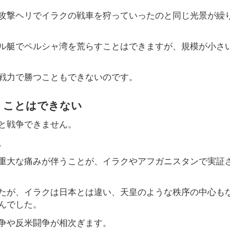
攻撃ヘリでイラクの戦車を狩っていったのと同じ光景が繰
ル艇でペルシャ湾を荒らすことはできますが、規模が小さ
戦力で勝つこともできないのです。
」ことはできない
と戦争できません。
。
重大な痛みが伴うことが、イラクやアフガニスタンで実証
たが、イラクは日本とは違い、天皇のような秩序の中心も
んでした。
争や反米闘争が相次ぎます。