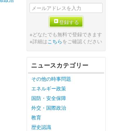
登録する
※どなたでも無料で登録できます
※詳細は
こちら
をご確認ください
ニュースカテゴリー
その他の時事問題
エネルギー政策
国防・安全保障
外交・国際政治
教育
歴史認識