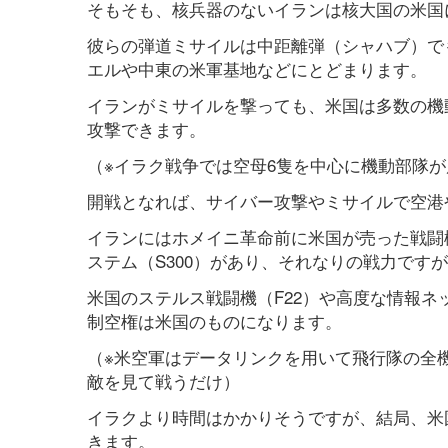
そもそも、核兵器のないイランは核大国の米国
彼らの弾道ミサイルは中距離弾（シャハブ）で
エルや中東の米軍基地などにとどまります。
イランがミサイルを撃っても、米国は多数の機
攻撃できます。
（※イラク戦争では空母6隻を中心に機動部隊
開戦となれば、サイバー攻撃やミサイルで空港
イランにはホメイニ革命前に米国が売った戦闘機（
ステム（S300）があり、それなりの戦力です
米国のステルス戦闘機（F22）や高度な情報ネ
制空権は米国のものになります。
（※米空軍はデータリンクを用いて飛行隊の全
敵を見て戦うだけ）
イラクより時間はかかりそうですが、結局、米
きます。