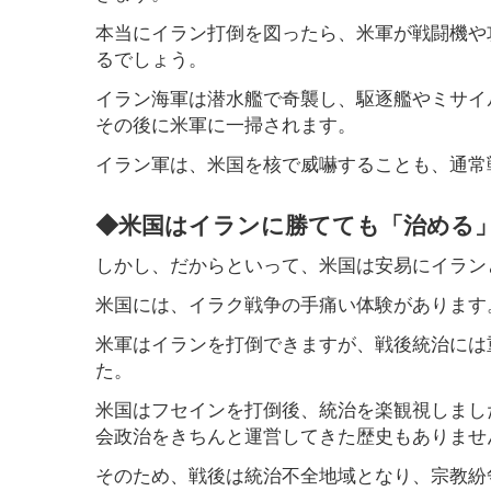
本当にイラン打倒を図ったら、米軍が戦闘機や
るでしょう。
イラン海軍は潜水艦で奇襲し、駆逐艦やミサイ
その後に米軍に一掃されます。
イラン軍は、米国を核で威嚇することも、通常
◆米国はイランに勝てても「治める
しかし、だからといって、米国は安易にイラン
米国には、イラク戦争の手痛い体験があります
米軍はイランを打倒できますが、戦後統治には
た。
米国はフセインを打倒後、統治を楽観視しまし
会政治をきちんと運営してきた歴史もありませ
そのため、戦後は統治不全地域となり、宗教紛