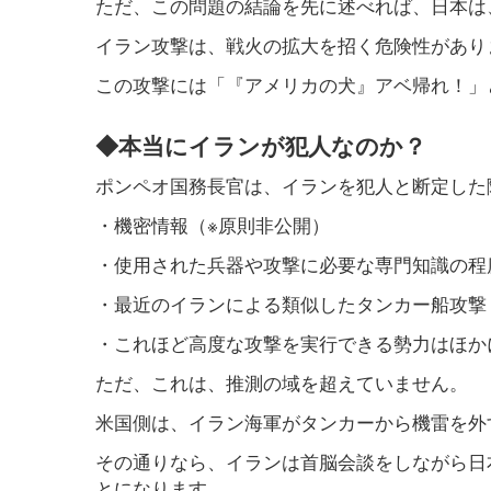
ただ、この問題の結論を先に述べれば、日本は
イラン攻撃は、戦火の拡大を招く危険性があり
この攻撃には「『アメリカの犬』アベ帰れ！」
◆本当にイランが犯人なのか？
ポンペオ国務長官は、イランを犯人と断定した
・機密情報（※原則非公開）
・使用された兵器や攻撃に必要な専門知識の程
・最近のイランによる類似したタンカー船攻撃
・これほど高度な攻撃を実行できる勢力はほか
ただ、これは、推測の域を超えていません。
米国側は、イラン海軍がタンカーから機雷を外
その通りなら、イランは首脳会談をしながら日
とになります。