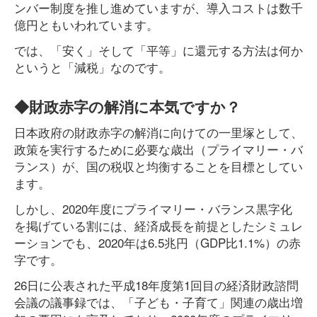
ンバー制度を推し進めていますが、導入コストは数千
億円ともいわれています。
では、「安く」そして「平等」に還元する方法は何か
というと「減税」なのです。
◆財政赤字の解消に本気ですか？
日本政府の財政赤字の解消に向けての一里塚として、
政策を実行するために必要な歳出（プライマリー・バ
ランス）が、国の税収と均衡することを目標としてい
ます。
しかし、2020年度にプライマリー・バランス黒字化
を掲げている割には、経済成長を前提としたシミュレ
ーションでも、2020年は6.5兆円（GDP比1.1%）の赤
字です。
26日に公表された平成18年度第1回目の経済財政諮問
会議の議事録では、「子ども・子育て」関連の歳出増