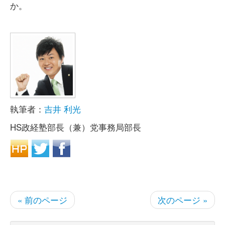
か。
執筆者：
吉井 利光
HS政経塾部長（兼）党事務局部長
« 前のページ
次のページ »