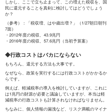
しかし、ここで立ち止まって、この増えた税収を、国
民に還元することを真剣に検討してはどうでしょう
か？
（参考）：「税収増、はや歳出増？」（1/27朝日朝刊
7面）
・2012年度の税収、43.9兆円
・2016年度の税収、57.6兆円（当初予算案）
◆行政コストはバカにならない
もちろん、還元する方法も大事です。
なぜなら、政策を実行するには行政コストがかかるか
らです。
例えば、軽減税率の導入を検討していますが、これに
は1兆円の財源が必要と議論していますが、本当は軽
減税率の行政コストも計算されなければなりません。
ちなみに、個人情報の漏洩など、リスク満載のマイナ