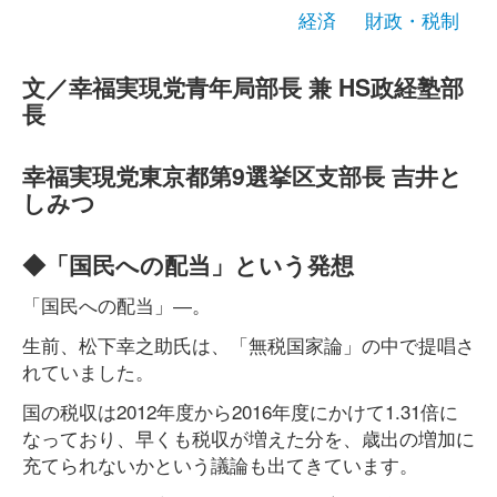
経済
財政・税制
文／幸福実現党青年局部長 兼 HS政経塾部
長
幸福実現党東京都第9選挙区支部長 吉井と
しみつ
◆「国民への配当」という発想
「国民への配当」―。
生前、松下幸之助氏は、「無税国家論」の中で提唱さ
れていました。
国の税収は2012年度から2016年度にかけて1.31倍に
なっており、早くも税収が増えた分を、歳出の増加に
充てられないかという議論も出てきています。