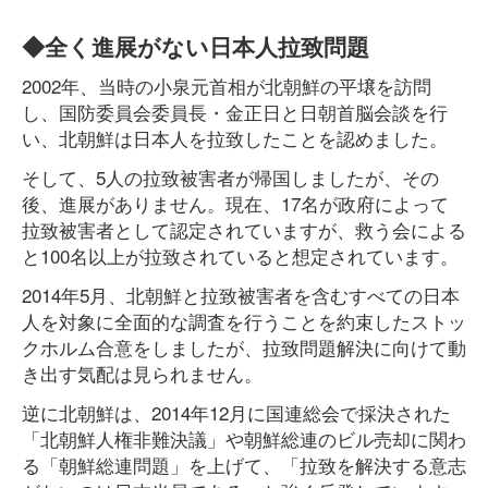
◆全く進展がない日本人拉致問題
2002年、当時の小泉元首相が北朝鮮の平壌を訪問
し、国防委員会委員長・金正日と日朝首脳会談を行
い、北朝鮮は日本人を拉致したことを認めました。
そして、5人の拉致被害者が帰国しましたが、その
後、進展がありません。現在、17名が政府によって
拉致被害者として認定されていますが、救う会による
と100名以上が拉致されていると想定されています。
2014年5月、北朝鮮と拉致被害者を含むすべての日本
人を対象に全面的な調査を行うことを約束したストッ
クホルム合意をしましたが、拉致問題解決に向けて動
き出す気配は見られません。
逆に北朝鮮は、2014年12月に国連総会で採決された
「北朝鮮人権非難決議」や朝鮮総連のビル売却に関わ
る「朝鮮総連問題」を上げて、「拉致を解決する意志