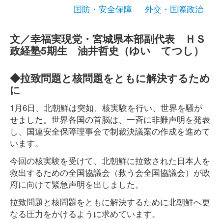
国防・安全保障
外交・国際政治
文／幸福実現党・宮城県本部副代表 ＨＳ
政経塾5期生 油井哲史（ゆい てつし）
◆拉致問題と核問題をともに解決するため
に
1月6日、北朝鮮は突如、核実験を行い、世界を騒が
せました。世界各国の首脳は、一斉に非難声明を発表
し、国連安全保障理事会で制裁決議案の作成を進めて
います。
今回の核実験を受けて、北朝鮮に拉致された日本人を
救出するための全国協議会（救う会全国協議会）が政
府に向けて緊急声明を出しました。
拉致問題と核問題をともに解決するために北朝鮮へ更
なる圧力をかけるように求めています。