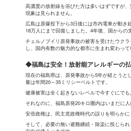
高濃度の放射線を浴びた方は多いはずですが、
現象は見られません。
広島は原爆投下から3日後には市内電車が動き
18万人にまで回復しました。4年後、国から
チェルノブイリ原発事故の被害を受けたウクラ
し、国内有数の魅力的な都市に生まれ変わって
◆福島は安全！放射能アレルギーの
現在の福島県は、原発事故から5年が経とうと
量は年間20～35ミリシーベルトです。
健康被害は全く起きないレベルで今すぐにでも
それなのに、福島原発20キロ圏内はいまだに人
安倍政権は、民主党政権時代の誤りを明らかに
そして、必要の無い避難継続・除染に投じられ
方向で使うべきです。