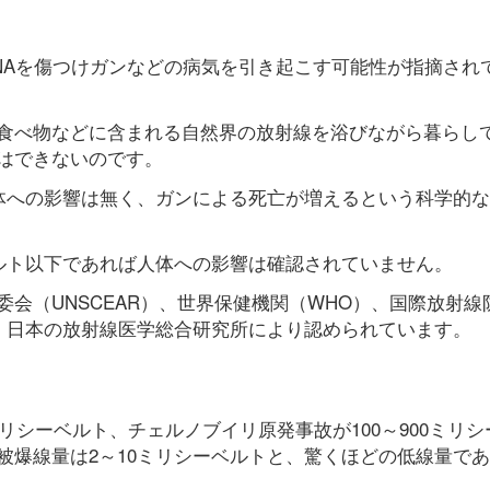
NAを傷つけガンなどの病気を引き起こす可能性が指摘され
食べ物などに含まれる自然界の放射線を浴びながら暮らし
はできないのです。
人体への影響は無く、ガンによる死亡が増えるという科学的
ベルト以下であれば人体への影響は確認されていません。
会（UNSCEAR）、世界保健機関（WHO）、国際放射線
及び、日本の放射線医学総合研究所により認められています。
リシーベルト、チェルノブイリ原発事故が100～900ミリシ
被爆線量は2～10ミリシーベルトと、驚くほどの低線量で