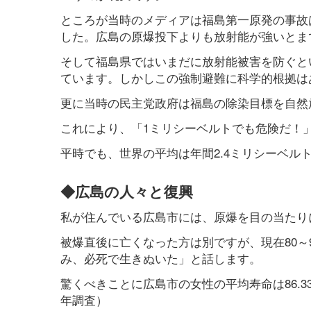
ところが当時のメディアは福島第一原発の事故
した。広島の原爆投下よりも放射能が強いとま
そして福島県ではいまだに放射能被害を防ぐと
ています。しかしこの強制避難に科学的根拠は
更に当時の民主党政府は福島の除染目標を自然
これにより、「1ミリシーベルトでも危険だ！
平時でも、世界の平均は年間2.4ミリシーベル
◆広島の人々と復興
私が住んでいる広島市には、原爆を目の当たり
被爆直後に亡くなった方は別ですが、現在80～
み、必死で生きぬいた」と話します。
驚くべきことに広島市の女性の平均寿命は86.3
年調査）