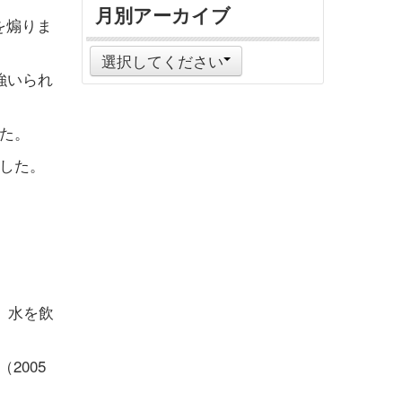
月別アーカイブ
を煽りま
選択してください
強いられ
た。
した。
、水を飲
2005