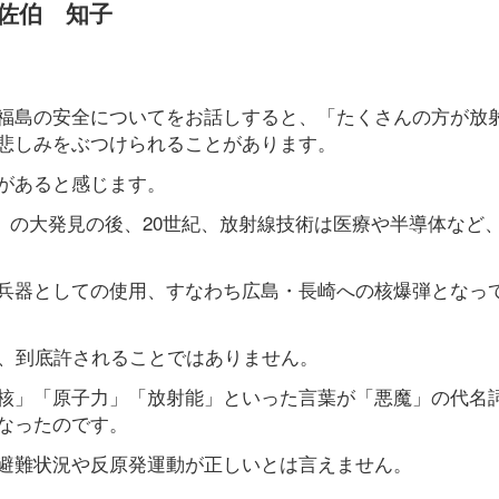
佐伯 知子
福島の安全についてをお話しすると、「たくさんの方が放
悲しみをぶつけられることがあります。
があると感じます。
線」の大発見の後、20世紀、放射線技術は医療や半導体など
兵器としての使用、すなわち広島・長崎への核爆弾となっ
は、到底許されることではありません。
核」「原子力」「放射能」といった言葉が「悪魔」の代名
なったのです。
避難状況や反原発運動が正しいとは言えません。