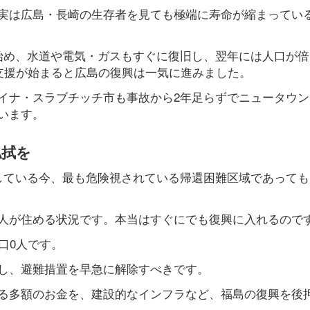
実は広島・長崎の生存者を見ても極端に寿命が縮まってい
始め、水道や電気・ガスもすぐに復旧し、翌年には人口が倍
の支援が始まると広島の復興は一気に進みました。
イナ・スラブチッチ市も事故から2年足らずでニュータウン
います。
払拭を
している今、最も危険視されている帰還困難区域であっても
人が住める状況です。本当はすぐにでも復興に入れるので
口0人です。
し、避難措置を早急に解除すべきです。
る多額のお金を、建設的なインフラなど、福島の復興を後