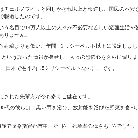
はチェルノブイリと同じかそれ以上と報道し、国民の不安
で報道したのです。
いう名目で14万人以上の人々が不必要な苦しい避難生活を
ありません。
放射線よりも低い、年間1ミリシーベルト以下に設定しまし
」という誤った情報が蔓延し、人々の恐怖心をさらに煽りま
ト、日本でも平均1.5ミリシーベルトなのに、です。
にされた先輩方が今も多くご健在です。
90代の彼らは「黒い雨を浴び、放射能を浴びた野菜を食べ
3歳で政令指定都市中、第1位、死産率の低さも1位でした。（