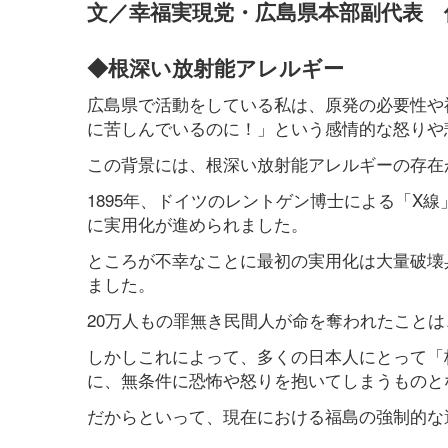
文／幸福実現党・広島県本部副代表 
◆根深い放射能アレルギー
広島県で活動をしている私は、原発の必要性や
に苦しんでいるのに！」という感情的な怒りや
この背景には、根深い放射能アレルギーの存在
1895年、ドイツのレントゲン博士による「X
に実用化が進められました。
ところが不幸なことに最初の実用化は大量破壊
ました。
20万人もの罪無き民間人が命を奪われたこと
しかしこれによって、多くの日本人にとって「
に、無条件に恐怖や怒りを抱いてしまうものと
だからといって、現在における福島の強制的な