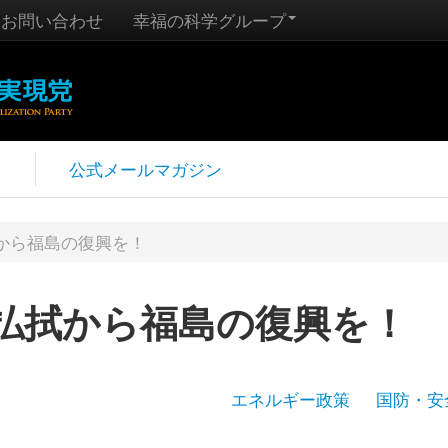
お問い合わせ
幸福の科学グループ
報
公式メールマガジン
から福島の復興を！
払拭から福島の復興を！
エネルギー政策
国防・安