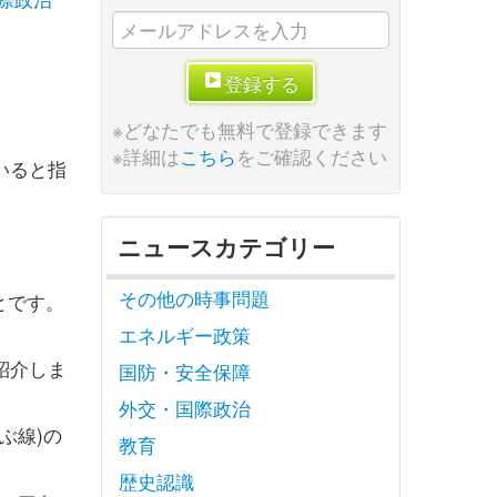
登録する
※どなたでも無料で登録できます
※詳細は
こちら
をご確認ください
いると指
ニュースカテゴリー
その他の時事問題
とです。
エネルギー政策
紹介しま
国防・安全保障
外交・国際政治
ぶ線)の
教育
歴史認識