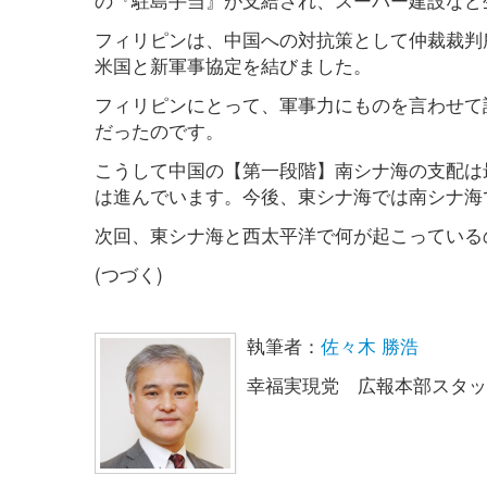
フィリピンは、中国への対抗策として仲裁裁判
米国と新軍事協定を結びました。
フィリピンにとって、軍事力にものを言わせて
だったのです。
こうして中国の【第一段階】南シナ海の支配は
は進んでいます。今後、東シナ海では南シナ海
次回、東シナ海と西太平洋で何が起こっている
(つづく)
執筆者：
佐々木 勝浩
幸福実現党 広報本部スタッ