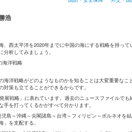
勝浩
、西太平洋を2020年までに中国の海にする戦略を持って
に分析してみましょう。
の海洋戦略
の海洋戦略がどのようなものかを知ることは大変重要なこ
の対策も立てることができるからです。
軍発展戦略」に表れています。過去のニュースファイルでも
な手を打ってくるかがすべて分かります。
」(鹿児島～沖縄～尖閣諸島～台湾～フィリピン～ボルネオを結
海」を支配する。