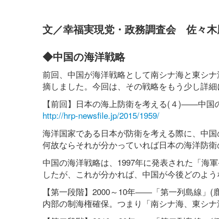
文／幸福実現党・政務調査会 佐々木
◆中国の海洋戦略
前回、中国が海洋戦略として南シナ海と東シナ海
摘しました。今回は、その戦略をもう少し詳細
【前回】日本の海上防衛を考える(４)――中国
http://hrp-newsfile.jp/2015/1959/
海洋国家である日本が防衛を考える際に、中国
何故ならそれが分かっていれば日本の海洋防衛
中国の海洋戦略は、1997年に発表された「海
したが、これが分かれば、中国が今後どのよう
【第一段階】2000～10年――「第一列島線
内部の制海権確保。つまり「南シナ海、東シナ