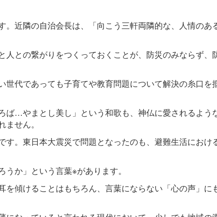
す。近隣の自治会長は、「向こう三軒両隣的な、人情のあ
と人との繋がりをつくっておくことが、防災のみならず、
い世代であっても子育てや教育問題について解決の糸口を
ろば…やまとし美し」という和歌も、神仏に愛されるよう
れません。
です。東日本大震災で問題となったのも、避難生活におけ
ろうか」という言葉※があります。
耳を傾けることはもちろん、言葉にならない「心の声」に
薄になっていると言われる現代において、少しでも地域の