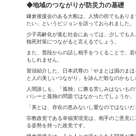
◆地域のつながりが防災力の基礎
鎌倉後援会のある大船は、人情の街でもありま
たい」というビジョンを語っておられました。
少子高齢化が進む社会にあっては、少しでも人
独死対策につながると言えるでしょう。
また、普段からの話し相手をつくることで、若
もしれません。
冒頭紹介した、日本武尊の「やまとは国のまほ
と人の美しいつながり」を詠んだ歌なのかもし
人間誰しも、「孤独」に勝る苦しみはないもの
バシーと孤独の問題ではなかったでしょうか。
「美とは、存在の恵みないし愛なのではないだ
宗教政党である幸福実現党は、相手のご意見に
る姿勢を持った政党です。
鎌倉後援会は、人と人との温かみある関係が希