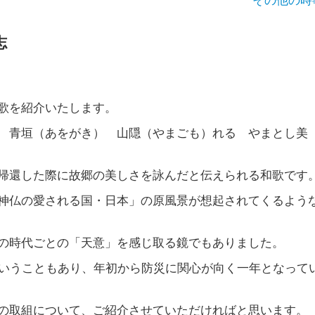
志
歌を紹介いたします。
 青垣（あをがき） 山隠（やまごも）れる やまとし美
帰還した際に故郷の美しさを詠んだと伝えられる和歌です
神仏の愛される国・日本」の原風景が想起されてくるよう
の時代ごとの「天意」を感じ取る鏡でもありました。
ということもあり、年初から防災に関心が向く一年となって
の取組について、ご紹介させていただければと思います。