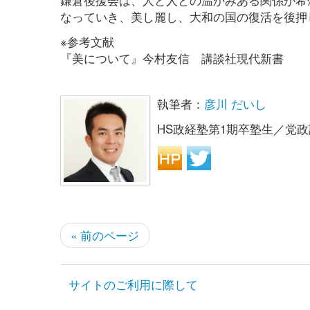
なっていき、美し麗し、大和の国の復活を後押
※参考文献
『美について』今村友信 講談社現代新書
執筆者：
彦川 だいし
HS政経塾第1期卒塾生／党
« 前のページ
サイトのご利用に際して