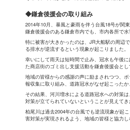
◆鎌倉後援会の取り組み
2014年10月、暴風と豪雨を伴う台風18号
鎌倉後援会のある鎌倉市内でも、市内各所で水
特に被害が大きかったのは、JR大船駅の周辺
る排水が逆流するという現象が起こりました。
幸いにして雨天は短時間で止み、冠水も午後に
た商店街のゴミ出し支援活動を鎌倉後援会とし
地域の皆様からの感謝の声に励まされつつ、ボ
報収集に取り組み、道路冠水がなぜ起こったか
その結果、河川増水による道路冠水への対策は
対策が立てられていないということが見えてき
柏尾川は過去2004年の台風でも逆流現象が起
害対策が実現されるよう、地域の皆様と協力し