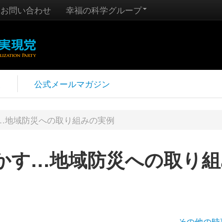
お問い合わせ
幸福の科学グループ
報
公式メールマガジン
…地域防災への取り組みの実例
かす…地域防災への取り組
その他の時