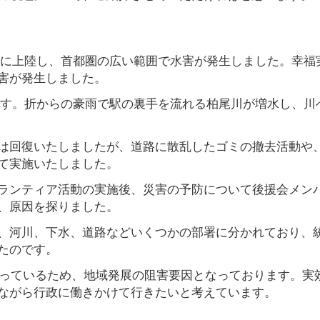
が関東に上陸し、首都圏の広い範囲で水害が発生しました。幸福
害が発生しました。
です。折からの豪雨で駅の裏手を流れる柏尾川が増水し、川
は回復いたしましたが、道路に散乱したゴミの撤去活動や
て実施いたしました。
ランティア活動の実施後、災害の予防について後援会メン
、原因を探りました。
、河川、下水、道路などいくつかの部署に分かれており、
たのです。
こっているため、地域発展の阻害要因となっております。実
ながら行政に働きかけて行きたいと考えています。