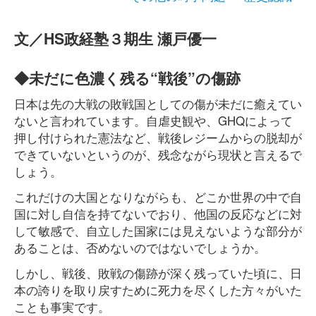
文／HS政経塾３期生 瀬戸優一
◆未だに色濃く残る“戦後”の傷跡
日本は先の大戦の敗戦国としての傷が未だに癒えてい
ないと言われています。自虐史観や、GHQによって
押し付けられた憲法など、戦後レジームからの脱却が
できていないというのが、残念ながら現状と言えるで
しょう。
これだけの大国となりながらも、どこか世界の中で自
国に対し自信を持てないでおり、他国の反応などに対
して敏感で、自立した国家には見えないような部分が
あることは、否めないのではないでしょうか。
しかし、戦後、敗戦の傷跡が深く残っていた頃に、日
本の誇りを取り戻すために死力を尽くした方々がいた
ことも事実です。