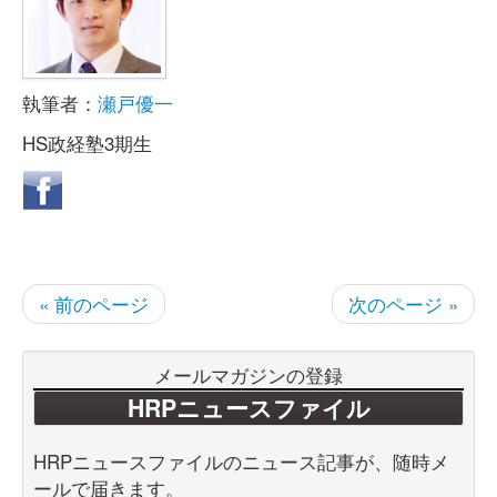
執筆者：
瀬戸優一
HS政経塾3期生
« 前のページ
次のページ »
メールマガジンの登録
HRPニュースファイル
HRPニュースファイルのニュース記事が、随時メ
ールで届きます。