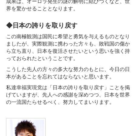
成果は、オーロラ発生の謎の解明に結びつくなど、世
界を驚かせることとなります。
◆日本の誇りを取り戻す
この南極観測は国民に希望と勇気を与えるものとなり
ましたが、実際観測に携わった方々も、敗戦国の傷か
ら立ち直り、日本を復活させたいという思いを強く持
っておられたということです。
こうした先人の方々の多大な努力のもとに、今日の日
本があることを忘れてはならないと思います。
私達幸福実現党は「日本の誇りを取り戻す」ことを掲
げていますが、先人への感謝を深めつつ、日本を世界
の一流国たらせるべく、努力してまいります。