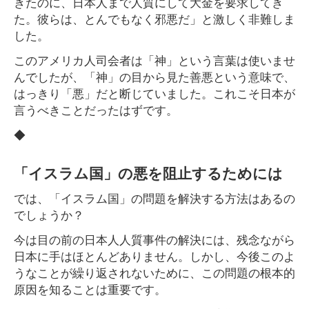
きたのに、日本人まで人質にして大金を要求してき
た。彼らは、とんでもなく邪悪だ」と激しく非難しま
した。
このアメリカ人司会者は「神」という言葉は使いませ
んでしたが、「神」の目から見た善悪という意味で、
はっきり「悪」だと断じていました。これこそ日本が
言うべきことだったはずです。
◆
「イスラム国」の悪を阻止するためには
では、「イスラム国」の問題を解決する方法はあるの
でしょうか？
今は目の前の日本人人質事件の解決には、残念ながら
日本に手はほとんどありません。しかし、今後このよ
うなことが繰り返されないために、この問題の根本的
原因を知ることは重要です。