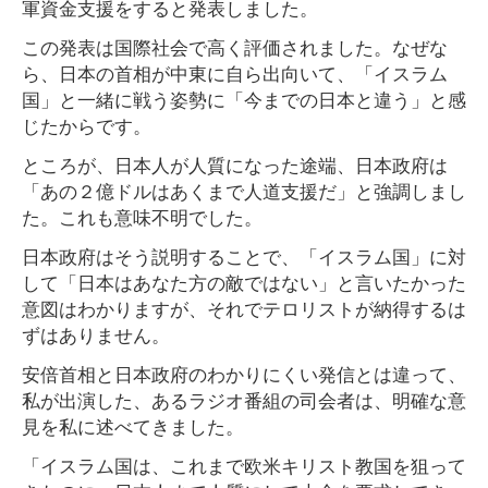
軍資金支援をすると発表しました。
この発表は国際社会で高く評価されました。なぜな
ら、日本の首相が中東に自ら出向いて、「イスラム
国」と一緒に戦う姿勢に「今までの日本と違う」と感
じたからです。
ところが、日本人が人質になった途端、日本政府は
「あの２億ドルはあくまで人道支援だ」と強調しまし
た。これも意味不明でした。
日本政府はそう説明することで、「イスラム国」に対
して「日本はあなた方の敵ではない」と言いたかった
意図はわかりますが、それでテロリストが納得するは
ずはありません。
安倍首相と日本政府のわかりにくい発信とは違って、
私が出演した、あるラジオ番組の司会者は、明確な意
見を私に述べてきました。
「イスラム国は、これまで欧米キリスト教国を狙って