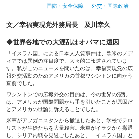
国防・安全保障
外交・国際政治
文／幸福実現党外務局長 及川幸久
◆世界各地での大混乱はオバマに遠因
「イスラム国」による日本人人質事件は、欧米のメデ
ィアでは異例の注目度で、大々的に報道されていま
す。私がこのニュースを聞いたのは、幸福実現党の広
報外交活動のためアメリカの首都ワシントンに向かう
直前でした。
ワシントンでの広報外交の目的は、今の世界の混乱
は、アメリカが国際問題から手を引いたことが原因だ
とアメリカの世論に訴えることでした。
米軍がアフガニスタンから撤退したあと、学校でテロ
リストが生徒たちを大量殺害。米軍がイラクから撤退
し、シリア内戦を見過ごしたあと、「イスラム国」と