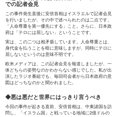
での記者会見
この事件発生直後に安倍首相はイスラエルで記者会見
を行いましたが、その中で述べられたのは二点です。
「人命尊重を第一優先にする」こと。さらに、日本政
府は「テロには屈しない」ということです。
実は、この二つは相矛盾しています。人命尊重とは、
身代金を払うことを暗に意味しますが、同時にテロに
屈しないというのは意味不明です。
欧米メディアは、この記者会見を報道しましたが、一
体どちらの姿勢なのかわからない感じでした。私が出
演したラジオ番組でも、毎回司会者から日本政府の意
図はどっちなのかと聞かれました。
◆悪は悪だと世界にはっきり言うべき
今回の事件が起きる直前、安倍首相は、中東諸国を訪
問し、「イスラム国」と戦っている地域に2億ドルの