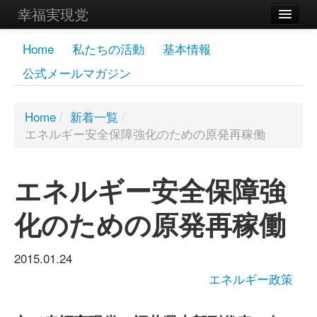
幸福実現党
メンバーズページ
Home
私たちの活動
基本情報
公式メールマガジン
党員
寄付
Home
/
新着一覧
/
エネルギー安全保障強化のための原発再稼働
お問い合わせ
幸福の科学グループ
エネルギー安全保障強
化のための原発再稼働
2015.01.24
エネルギー政策