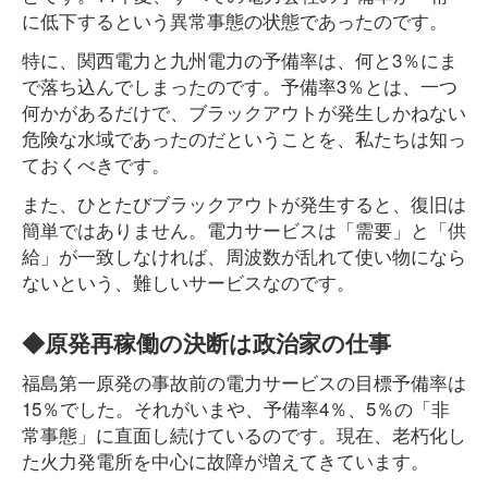
に低下するという異常事態の状態であったのです。
特に、関西電力と九州電力の予備率は、何と3％にま
で落ち込んでしまったのです。予備率3％とは、一つ
何かがあるだけで、ブラックアウトが発生しかねない
危険な水域であったのだということを、私たちは知っ
ておくべきです。
また、ひとたびブラックアウトが発生すると、復旧は
簡単ではありません。電力サービスは「需要」と「供
給」が一致しなければ、周波数が乱れて使い物になら
ないという、難しいサービスなのです。
◆原発再稼働の決断は政治家の仕事
福島第一原発の事故前の電力サービスの目標予備率は
15％でした。それがいまや、予備率4％、5％の「非
常事態」に直面し続けているのです。現在、老朽化し
た火力発電所を中心に故障が増えてきています。