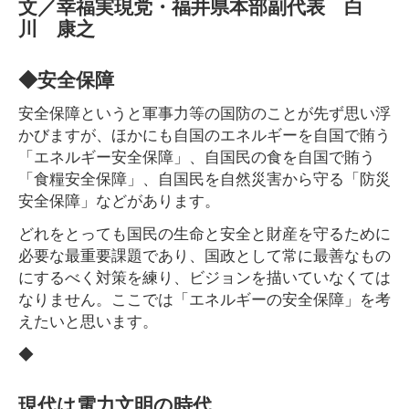
文／幸福実現党・福井県本部副代表 白
川 康之
◆安全保障
安全保障というと軍事力等の国防のことが先ず思い浮
かびますが、ほかにも自国のエネルギーを自国で賄う
「エネルギー安全保障」、自国民の食を自国で賄う
「食糧安全保障」、自国民を自然災害から守る「防災
安全保障」などがあります。
どれをとっても国民の生命と安全と財産を守るために
必要な最重要課題であり、国政として常に最善なもの
にするべく対策を練り、ビジョンを描いていなくては
なりません。ここでは「エネルギーの安全保障」を考
えたいと思います。
◆
現代は電力文明の時代