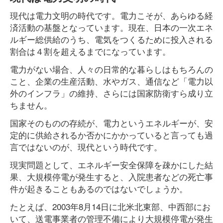
現代は電力文明の時代です。電力こそが、あらゆる経
済活動の基盤となっています。現在、日本の一次エネ
ルギー総供給のうち、電気をつくるために投入される
割合は４割を超えるまでになっています。
電力がない場合、人々の日常的な暮らしはもちろんの
こと、企業の生産活動、水やガス、通信など「電力以
外のインフラ」の維持、さらには国家防衛すら成り立
ちません。
国家そのものの存続が、電力というエネルギーが、安
定的に供給されるか否かにかかっていると言っても過
言ではないのが、現代という時代です。
現実問題として、エネルギー安全保障を疎かにした結
果、大規模停電が発生すると、入院患者などの死亡事
件が起きることもあるのではないでしょうか。
たとえば、2003年8月14日に北米北東部、中西部にお
いて、送電事業者の管理不備により大規模停電が発生