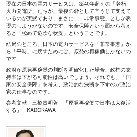
現在の日本の電力サービスは、築40年超えの「老朽
火力発電所」たちが、最後の砦として辛うじて支えて
いるのが実態であり、まさに、「非常事態」としか表
現のしようがないのです。安全保障という面から考え
ると「極めて危険な状況」ということです。
結局のところ、日本の電力サービスを「非常事態」か
ら「平時」に戻すためには、原発の再稼働しかないの
です。
政府が原発再稼働の判断を明確化した場合、政権の支
持率は下がる可能性は高いでしょう。それでも、「国
家の安全保障」を考え、政治的な決断を下すのが政治
家の仕事なのです。
参考文献 三橋貴明著 「原発再稼働で日本は大復活
する」 KADOKAWA