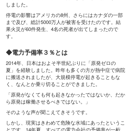
しました。
停電の影響はアメリカの8州、さらにはカナダの一部
まで及び、総計5000万人が被害を受けたのです。結
果火災が60件発生、4名の死者が出てしまったので
す。
◆電力予備率３％とは
2014年、日本はおよそ半世紀ぶりに「原発ゼロの
夏」を経験しました。昨年も多くの方が熱中症で病院
に搬送されましたが、大規模停電が起きることもな
く、なんとか乗り切ることができました。
「原発がなくても何も起きなかったではないか、だか
ら原発は稼働させるべきではない。」
そのような声が聞こえてきそうです。
しかし、現実はきわめて危険な水域にあったというこ
とです。14年夏、すべての電力会社の予備率が一桁