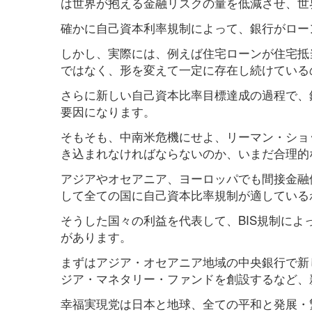
は世界が抱える金融リスクの量を低減させ、世
確かに自己資本利率規制によって、銀行がロー
しかし、実際には、例えば住宅ローンが住宅抵
ではなく、形を変えて一定に存在し続けている
さらに新しい自己資本比率目標達成の過程で、
要因になります。
そもそも、中南米危機にせよ、リーマン・ショ
き込まれなければならないのか、いまだ合理的
アジアやオセアニア、ヨーロッパでも間接金融
して全ての国に自己資本比率規制が適している
そうした国々の利益を代表して、BIS規制に
があります。
まずはアジア・オセアニア地域の中央銀行で新
ジア・マネタリー・ファンドを創設するなど、
幸福実現党は日本と地球、全ての平和と発展・