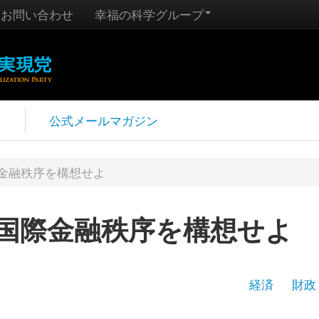
お問い合わせ
幸福の科学グループ
報
公式メールマガジン
際金融秩序を構想せよ
新国際金融秩序を構想せよ
経済
財政