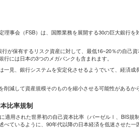
定理事会（FSB）は、国際業務を展開する30の巨大銀行を
銀行が保有するリスク資産に対して、最低16~20％の自己
銀行には日本の3つのメガバンクも含まれます。
は一見、銀行システムを安定化させるようでいて、経済成
を削減して資産規模そのものを縮小させる可能性があるか
本比率規制
行に適用された世界初の自己資本比率（バーゼルⅠ、BIS規
述べているように、90年代以降の日本経済を低迷させた一