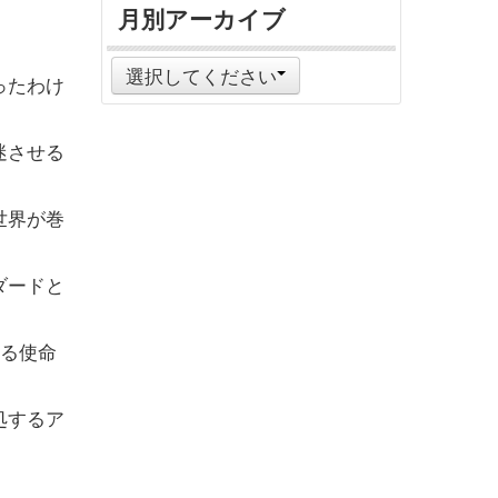
月別アーカイブ
選択してください
ったわけ
迷させる
世界が巻
ダードと
する使命
処するア