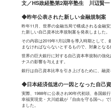
文／HS政経塾第2期卒塾生 川辺賢一
◆昨年公表された新しい金融規制案
昨年11月、世界の金融当局で構成される金融安
た新しい自己資本比率規制案を発表しました。
その内容は2019年1月以降を導入時期として、
まなければならないとするもので、対象となる
世界の巨大銀行に対する自己資本率規制の強化
ナスの影響を与えます。
銀行は自己資本比率を引き上げるために、融資
◆日本経済低迷の一因となった自己資
実際、1988年に公表され90年代初頭、各国銀
幸福実現党・大川総裁が『自由を守る国へ』で
ました。