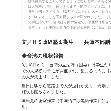
文／ＨＳ政経塾１期生 兵庫本部
◆台湾の現状報告
3月18日から、台湾の立法府（国会）は学生た
での大規模なデモが開催され、集まるように呼び
の人が集まりました。
当日は駅から道路まで人が溢れかえり、現場ま
施設も開放されました。
国民党の密室作業（中国語では黒箱作業）によ
用。