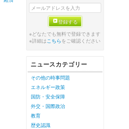
登録する
※どなたでも無料で登録できます
※詳細は
こちら
をご確認ください
ニュースカテゴリー
その他の時事問題
エネルギー政策
国防・安全保障
外交・国際政治
教育
歴史認識