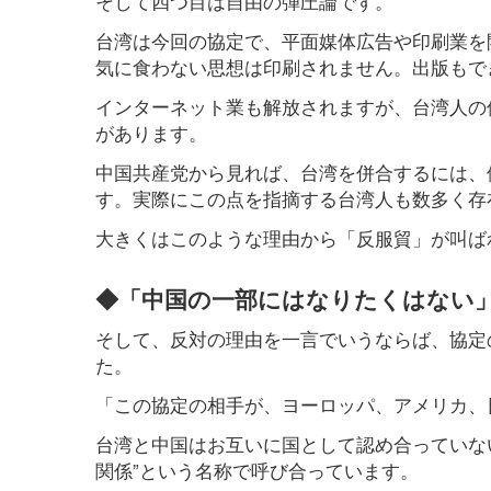
そして四つ目は自由の弾圧論です。
台湾は今回の協定で、平面媒体広告や印刷業を
気に食わない思想は印刷されません。出版もで
インターネット業も解放されますが、台湾人の
があります。
中国共産党から見れば、台湾を併合するには、
す。実際にこの点を指摘する台湾人も数多く存
大きくはこのような理由から「反服貿」が叫ば
◆「中国の一部にはなりたくはない
そして、反対の理由を一言でいうならば、協定
た。
「この協定の相手が、ヨーロッパ、アメリカ、
台湾と中国はお互いに国として認め合っていな
関係”という名称で呼び合っています。