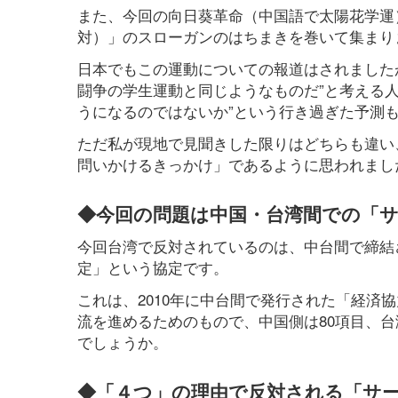
また、今回の向日葵革命（中国語で太陽花学運
対）」のスローガンのはちまきを巻いて集まり
日本でもこの運動についての報道はされました
闘争の学生運動と同じようなものだ”と考える
うになるのではないか”という行き過ぎた予測
ただ私が現地で見聞きした限りはどちらも違い
問いかけるきっかけ」であるように思われまし
◆今回の問題は中国・台湾間での「
今回台湾で反対されているのは、中台間で締結
定」という協定です。
これは、2010年に中台間で発行された「経済
流を進めるためのもので、中国側は80項目、台
でしょうか。
◆「４つ」の理由で反対される「サ