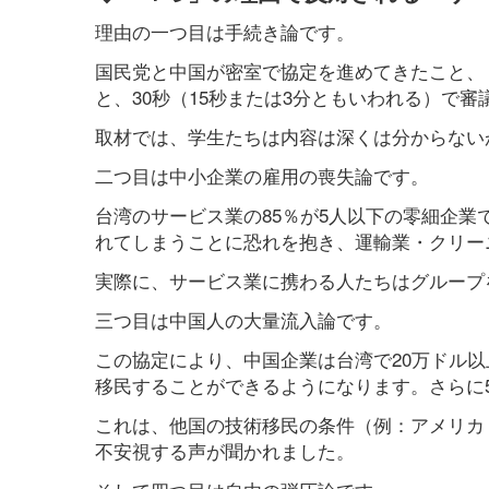
理由の一つ目は手続き論です。
国民党と中国が密室で協定を進めてきたこと、
と、30秒（15秒または3分ともいわれる）で
取材では、学生たちは内容は深くは分からない
二つ目は中小企業の雇用の喪失論です。
台湾のサービス業の85％が5人以下の零細企
れてしまうことに恐れを抱き、運輸業・クリー
実際に、サービス業に携わる人たちはグループ
三つ目は中国人の大量流入論です。
この協定により、中国企業は台湾で20万ドル以
移民することができるようになります。さらに
これは、他国の技術移民の条件（例：アメリカ
不安視する声が聞かれました。