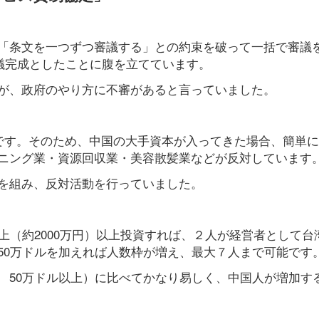
「条文を一つずつ審議する」との約束を破って一括で審議
審議完成としたことに腹を立てています。
が、政府のやり方に不審があると言っていました。
業です。そのため、中国の大手資本が入ってきた場合、簡単
ニング業・資源回収業・美容散髪業などが反対しています
を組み、反対活動を行っていました。
上（約2000万円）以上投資すれば、２人が経営者として台
50万ドルを加えれば人数枠が増え、最大７人まで可能です
 50万ドル以上）に比べてかなり易しく、中国人が増加す