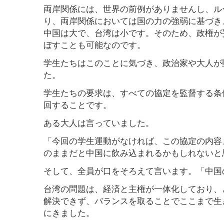
両岸関係には、世界の前例がありませんし、ル
り、両岸関係においては国の力の強弱に基づき
中国は大で、台湾は小です。そのため、政権が
ぼすことも可能なのです。
学生たちはこのことに気づき、政治家や大人が
た。
学生たちの要求は、すべての協定を監督する条
回することです。
ある大人は言っていました。
「今回の学生運動がなければ、この協定の内容
のままだと中国に飲み込まれるかもしれないと
そして、全員が口をそろえて言います。「中国
台湾の問題は、経済と主権が一体化しており、
解決できず、バランスを取ることでここまで生
にきました。