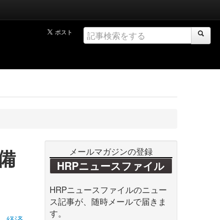
備
メールマガジンの登録
HRPニュースファイル
HRPニュースファイルのニュー
ス記事が、随時メールで届きま
す。
経済