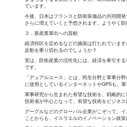
ています。
今後、日本はフランスと防衛装備品の共同開発
さらに増えていくと予想されます。ようやく防
３．新産業輩出への貢献
経済特区を定めるなどの施策は打たれています
反動を乗り切れるのでしょうか？
実は、防衛産業の活性化には、経済を牽引する
です。
「デュアルユース」とは、民生分野と軍事分野
に使用としているインターネットやGPSも、
軍事研究から生まれた有望な技術を、戦略的に
技術省が中心となって、有望な技術をビジネス
グーグルなどのグローバル企業がこぞって、イ
ことからも、イスラエルのイノベーション政策