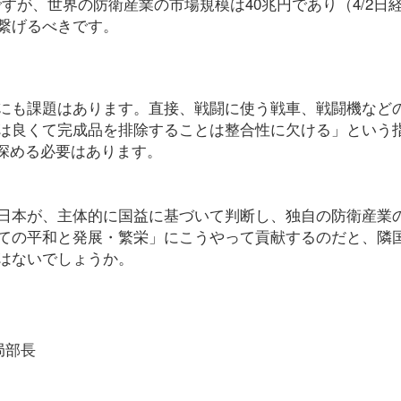
すが、世界の防衛産業の市場規模は40兆円であり（4/2日経
繋げるべきです。
う
にも課題はあります。直接、戦闘に使う戦車、戦闘機など
は良くて完成品を排除することは整合性に欠ける」という
も深める必要はあります。
日本が、主体的に国益に基づいて判断し、独自の防衛産業
ての平和と発展・繁栄」にこうやって貢献するのだと、隣
はないでしょうか。
局部長