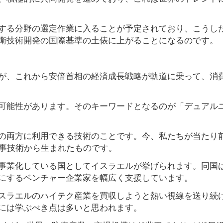
する分野の選定作業に入ることが予定されており、こうし
衛技術開発の国際基準の土俵に上がることになるのです。
が、これから安倍首相の経済成長戦略が軌道に乗って、消
可能性があります。そのキーワードとなるのが「デュアル
の両方に利用できる技術のことです。今、私たちが当たり
軍事技術から生まれたものです。
事業化している国としてイスラエルが挙げられます。同国
にするベンチャー企業家を幅広く支援しています。
スラエルのハイテク産業を買収しようと熱い視線を送り続
には学ぶべき点は多いと思われます。