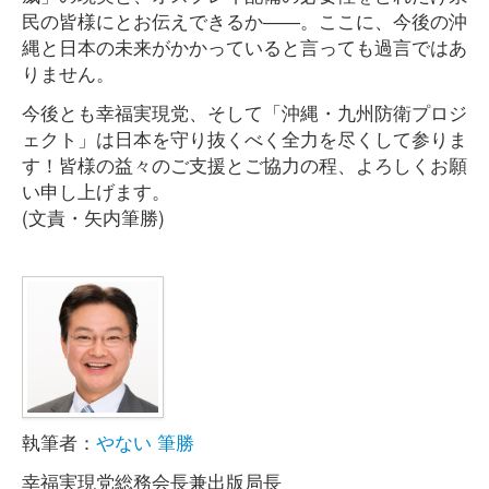
民の皆様にとお伝えできるか――。ここに、今後の沖
縄と日本の未来がかかっていると言っても過言ではあ
りません。
今後とも幸福実現党、そして「沖縄・九州防衛プロジ
ェクト」は日本を守り抜くべく全力を尽くして参りま
す！皆様の益々のご支援とご協力の程、よろしくお願
い申し上げます。
(文責・矢内筆勝)
執筆者：
やない 筆勝
幸福実現党総務会長兼出版局長