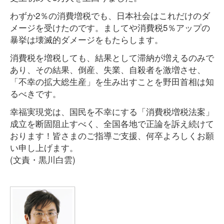
わずか2％の消費増税でも、日本社会はこれだけのダ
メージを受けたのです。ましてや消費税5％アップの
暴挙は壊滅的ダメージをもたらします。
消費税を増税しても、結果として滞納が増えるのみで
あり、その結果、倒産、失業、自殺者を激増させ、
「不幸の拡大総生産」を生み出すことを野田首相は知
るべきです。
幸福実現党は、国民を不幸にする「消費税増税法案」
成立を断固阻止すべく、全国各地で正論を訴え続けて
おります！皆さまのご指導ご支援、何卒よろしくお願
い申し上げます。
(文責・黒川白雲)