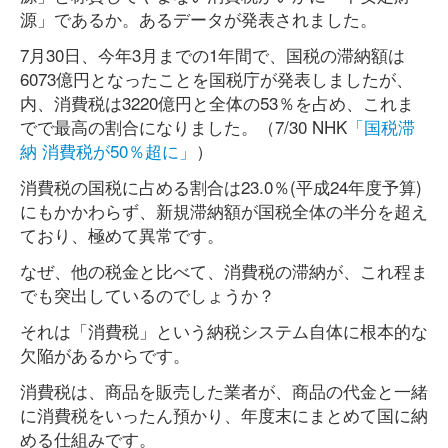
源」であるか。あるデータが発表されました。
7月30日、今年3月までの1年間で、国税の滞納額は
6073億円となったことを国税庁が発表しましたが、
内、消費税は3220億円と全体の53％を占め、これま
でで最高の割合になりました。（7/30 NHK
「国税滞
納 消費税が50％超に」
）
消費税の国税に占める割合は23.0％(平成24年度予算)
にもかかわらず、新規滞納額が国税全体の半分を超え
ており、極めて異常です。
なぜ、他の税金と比べて、消費税の滞納が、これ程ま
でも突出しているのでしょうか？
それは「消費税」という納税システム自体に根本的な
欠陥があるからです。
消費税は、商品を販売した業者が、商品の代金と一緒
に消費税をいったん預かり、年度末にまとめて国に納
める仕組みです。