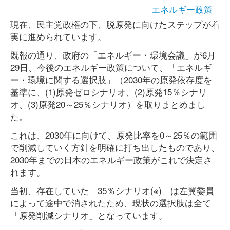
エネルギー政策
現在、民主党政権の下、脱原発に向けたステップが着
実に進められています。
既報の通り、政府の「エネルギー・環境会議」が6月
29日、今後のエネルギー政策について、「エネルギ
ー・環境に関する選択肢」（2030年の原発依存度を
基準に、(1)原発ゼロシナリオ、(2)原発15％シナリ
オ、(3)原発20～25％シナリオ）を取りまとめまし
た。
これは、2030年に向けて、原発比率を0～25％の範囲
で削減していく方針を明確に打ち出したものであり、
2030年までの日本のエネルギー政策がこれで決定さ
れます。
当初、存在していた「35％シナリオ(※)」は左翼委員
によって途中で消されたため、現状の選択肢は全て
「原発削減シナリオ」となっています。