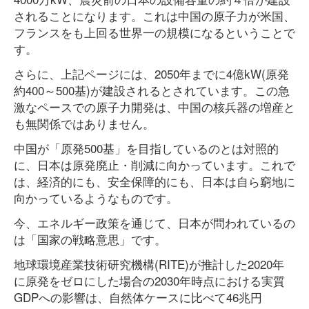
されることになります。これは中国の原子力が米国、
フランスをも上回る世界一の規模になるということで
す。
さらに、上記ページには、2050年までに4億kW(原発
約400～500基)が建設されるとされています。この急
激なペースでの原子力開発は、中国の核兵器の増産と
も無関係ではありません。
中国が「原発500基」を目指しているのとは対照的
に、日本は原発廃止・削減に向かっています。これで
は、経済的にも、安全保障的にも、日本は自ら窮地に
向かっているようなものです。
今、エネルギー政策を通じて、日本が問われているの
は「国家の戦略意思」です。
地球環境産業技術研究機構(RITE)が推計した2020年
に原発をゼロにした場合の2030年時点における実質
GDPへの影響は、自然体ケースに比べて46兆円