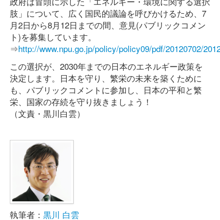
政府は冒頭に示した「エネルギー・環境に関する選択
肢」について、広く国民的議論を呼びかけるため、7
月2日から8月12日までの間、意見(パブリックコメン
ト)を募集しています。
⇒
http://www.npu.go.jp/policy/policy09/pdf/20120702/201
この選択が、2030年までの日本のエネルギー政策を
決定します。日本を守り、繁栄の未来を築くために
も、パブリックコメントに参加し、日本の平和と繁
栄、国家の存続を守り抜きましょう！
（文責・黒川白雲）
執筆者：
黒川 白雲