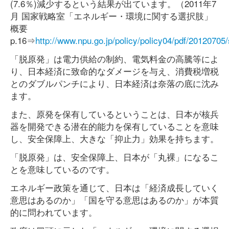
(7.6％)減少するという結果が出ています。（2011年7
月 国家戦略室「エネルギー・環境に関する選択肢」
概要
p.16⇒
http://www.npu.go.jp/policy/policy04/pdf/20120705/
「脱原発」は電力供給の制約、電気料金の高騰等によ
り、日本経済に致命的なダメージを与え、消費税増税
とのダブルパンチにより、日本経済は奈落の底に沈み
ます。
また、原発を保有しているということは、日本が核兵
器を開発できる潜在的能力を保有していることを意味
し、安全保障上、大きな「抑止力」効果を持ちます。
「脱原発」は、安全保障上、日本が「丸裸」になるこ
とを意味しているのです。
エネルギー政策を通じて、日本は「経済成長していく
意思はあるのか」「国を守る意思はあるのか」が本質
的に問われています。