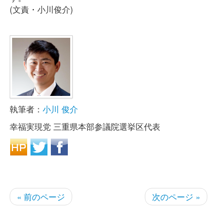
(文責・小川俊介)
執筆者：
小川 俊介
幸福実現党 三重県本部参議院選挙区代表
« 前のページ
次のページ »