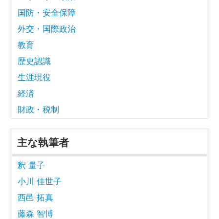
国防・安全保障
外交・国際政治
教育
歴史認識
生涯現役
経済
財政・税制
主な執筆者
釈 量子
小川 佳世子
西邑 拓真
藤森 智博