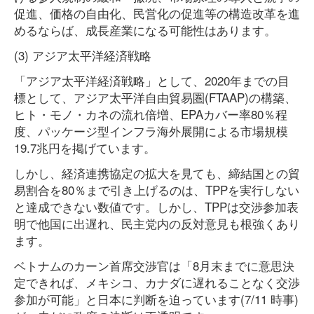
促進、価格の自由化、民営化の促進等の構造改革を進
めるならば、成長産業になる可能性はあります。
(3) アジア太平洋経済戦略
「アジア太平洋経済戦略」として、2020年までの目
標として、アジア太平洋自由貿易圏(FTAAP)の構築、
ヒト・モノ・カネの流れ倍増、EPAカバー率80％程
度、パッケージ型インフラ海外展開による市場規模
19.7兆円を掲げています。
しかし、経済連携協定の拡大を見ても、締結国との貿
易割合を80％まで引き上げるのは、TPPを実行しない
と達成できない数値です。しかし、TPPは交渉参加表
明で他国に出遅れ、民主党内の反対意見も根強くあり
ます。
ベトナムのカーン首席交渉官は「8月末までに意思決
定できれば、メキシコ、カナダに遅れることなく交渉
参加が可能」と日本に判断を迫っています(7/11 時事)