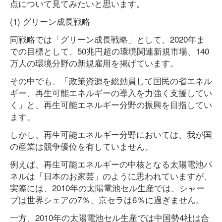
点について見てみたいと思います。
(1) グリーン成長戦略
同戦略では「グリーン成長戦略」として、2020年ま
での目標として、50兆円超の環境関連新規市場、140
万人の環境分野の新規雇用を掲げています。
その中でも、「政策資源を総動員して国民の省エネル
ギー、再生可能エネルギーの導入を力強く支援してい
く」と、再生可能エネルギー分野の振興を目指してい
ます。
しかし、再生可能エネルギー分野においては、我が国
の産業は競争優位を有していません。
例えば、再生可能エネルギーの中核となる太陽電池パ
ネルは「日本のお家芸」のように思われていますが、
実際には、2010年の太陽電池セル生産では、シャー
プは世界シェアの7％、京セラは6％に過ぎません。
一方、2010年の太陽電池セル生産では中国勢4社は合