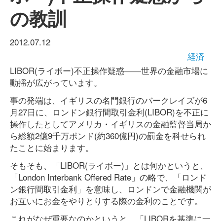
の教訓
2012.07.12
経済
LIBOR(ライボー)不正操作疑惑――世界の金融市場に
動揺が広がっています。
事の発端は、イギリスの名門銀行のバークレイズが6
月27日に、ロンドン銀行間取引金利(LIBOR)を不正に
操作したとしてアメリカ・イギリスの金融監督当局か
ら総額2億9千万ポンド(約360億円)の罰金を科せられ
たことに始まります。
そもそも、「LIBOR(ライボー)」とは何かというと、
「London Interbank Offered Rate」の略で、「ロンド
ン銀行間取引金利」を意味し、ロンドンで金融機関が
お互いにお金をやりとりする際の金利のことです。
これがなぜ重要なのかというと、「LIBORを基準に一