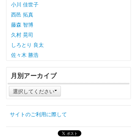
小川 佳世子
西邑 拓真
藤森 智博
久村 晃司
しろとり 良太
佐々木 勝浩
月別アーカイブ
選択してください
サイトのご利用に際して