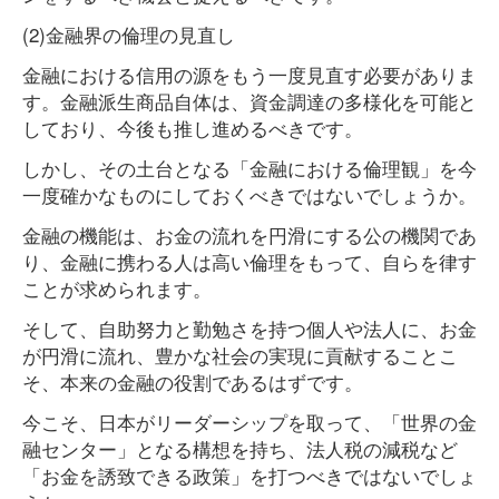
(2)金融界の倫理の見直し
金融における信用の源をもう一度見直す必要がありま
す。金融派生商品自体は、資金調達の多様化を可能と
しており、今後も推し進めるべきです。
しかし、その土台となる「金融における倫理観」を今
一度確かなものにしておくべきではないでしょうか。
金融の機能は、お金の流れを円滑にする公の機関であ
り、金融に携わる人は高い倫理をもって、自らを律す
ことが求められます。
そして、自助努力と勤勉さを持つ個人や法人に、お金
が円滑に流れ、豊かな社会の実現に貢献することこ
そ、本来の金融の役割であるはずです。
今こそ、日本がリーダーシップを取って、「世界の金
融センター」となる構想を持ち、法人税の減税など
「お金を誘致できる政策」を打つべきではないでしょ