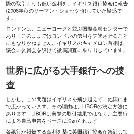
際の取引よりも低い金利を、イギリス銀行協会に報告
(2008年秋のリーマン・ショック時)していた疑惑で
す。
ロンドンは、ニューヨークと並ぶ国際金融センターで
あり、このままではロンドンの信用を失墜させること
にもなりかねません。イギリスのキャメロン首相は、
議会に委員会を設けて徹底調査に乗り出しています。
世界に広がる大手銀行への捜
査
しかし、この問題はイギリスを飛び越えて、他国にま
で広がっています。その理由は、LIBORの決定方法に
あります。LIBORは実際の取引結果ではなく、主要行
による自己申告をベースに決められます。
各銀行が報告する金利を基に英国銀行協会が集計して