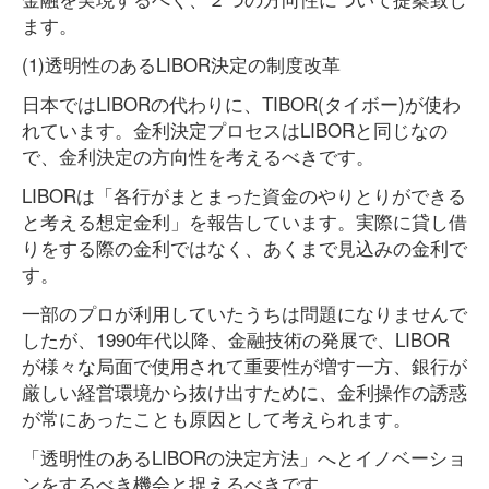
ます。
(1)透明性のあるLIBOR決定の制度改革
日本ではLIBORの代わりに、TIBOR(タイボー)が使わ
れています。金利決定プロセスはLIBORと同じなの
で、金利決定の方向性を考えるべきです。
LIBORは「各行がまとまった資金のやりとりができる
と考える想定金利」を報告しています。実際に貸し借
りをする際の金利ではなく、あくまで見込みの金利で
す。
一部のプロが利用していたうちは問題になりませんで
したが、1990年代以降、金融技術の発展で、LIBOR
が様々な局面で使用されて重要性が増す一方、銀行が
厳しい経営環境から抜け出すために、金利操作の誘惑
が常にあったことも原因として考えられます。
「透明性のあるLIBORの決定方法」へとイノベーショ
ンをするべき機会と捉えるべきです。