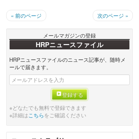
« 前のページ
次のページ »
メールマガジンの登録
HRPニュースファイル
HRPニュースファイルのニュース記事が、随時メ
ールで届きます。
登録する
※どなたでも無料で登録できます
※詳細は
こちら
をご確認ください