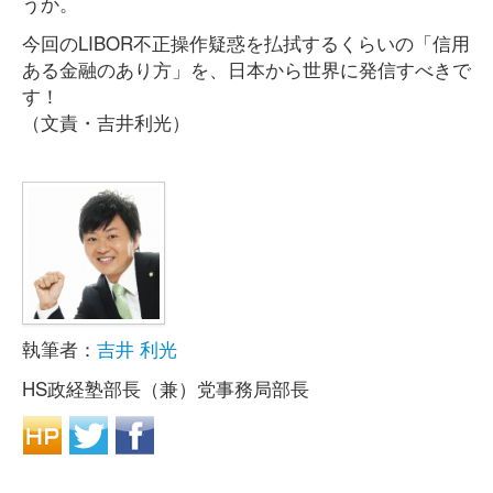
うか。
今回のLIBOR不正操作疑惑を払拭するくらいの「信用
ある金融のあり方」を、日本から世界に発信すべきで
す！
（文責・吉井利光）
執筆者：
吉井 利光
HS政経塾部長（兼）党事務局部長