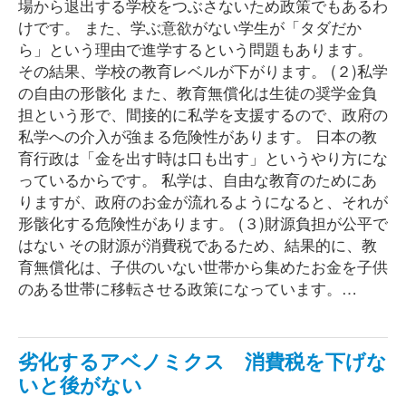
場から退出する学校をつぶさないため政策でもあるわ
けです。 また、学ぶ意欲がない学生が「タダだか
ら」という理由で進学するという問題もあります。
その結果、学校の教育レベルが下がります。 (２)私学
の自由の形骸化 また、教育無償化は生徒の奨学金負
担という形で、間接的に私学を支援するので、政府の
私学への介入が強まる危険性があります。 日本の教
育行政は「金を出す時は口も出す」というやり方にな
っているからです。 私学は、自由な教育のためにあ
りますが、政府のお金が流れるようになると、それが
形骸化する危険性があります。 (３)財源負担が公平で
はない その財源が消費税であるため、結果的に、教
育無償化は、子供のいない世帯から集めたお金を子供
のある世帯に移転させる政策になっています。…
劣化するアベノミクス 消費税を下げな
いと後がない