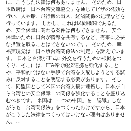
に、こうした法律は何もありません。 そのため、日
本政府は「日本台湾交流協会」を通じてビザの発効を
行い、人や船、飛行機の出入、経済関係の処理などを
行っています。 しかし、これは民間機関であるた
め、安全保障に関わる案件は何もできません。 安全
保障のために日台が情報を共有するなど、有事に必要
な措置を取ることはできないのです。 そのため、幸
福実現党は「日本版台湾関係法の制定」を訴えていま
す。 日本と台湾が正式に外交を行うための根拠をつ
くり、そこには、FTA等で経済連携を強化すること
や、平和的ではない手段で台湾を支配しようとする試
みに反対することを明記する必要があります。 そし
て、同盟国として米国の台湾支援に連携し、日本が自
ら台湾との安全保障上の関係を強化することを盛り込
むべきです。 米国は「一つの中国」を「認識」しな
がらも「台湾関係法」をつくったわけですから、日本
がこうした法律をつくってはいけない理由はありませ
ん。…