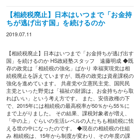
【相続税廃止】日本はいつまで「お金持
ちが逃げ出す国」を続けるのか
2019.07.11
【相続税廃止】日本はいつまで「お金持ちが逃げ出す
国」を続けるのか HS政経塾スタッフ 遠藤明成 ◆既
存の政党は「相続税の強化」ばかり 幸福実現党は相
続税廃止を訴えていますが、既存の政党は資産課税の
強化を進めています。 共産党や立憲民主党、国民民
主党といった野党は「福祉の財源は、お金持ちから取
ればいい」という考え方です。 また、安倍政権の下
で、2015年には相続税の最高税率が50％から55％に
まで上がりました。 その結果、課税対象者が増え、
「中の上」ぐらいの生活レベルの人たちも相続税に怯
える世の中になったのです。 ◆現在の相続税の仕組
み 相続税は、15年から制度が変わり、その年度の課