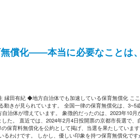
育無償化――本当に必要なことは
7/ HS政経塾12期生 縁田有紀 ◆地方自治体でも加速している保育無償化 
動きが見られています。 全国一律の保育無償化は、3~5
自治体が増えています。 象徴的だったのは、2023年10月
した。 直近では、2024年2月4日投開票の京都市長選で、
降の保育料無償化を公約として掲げ、当選を果たしています
いるわけです。 しかし、優しい印象を持つ保育無償化です