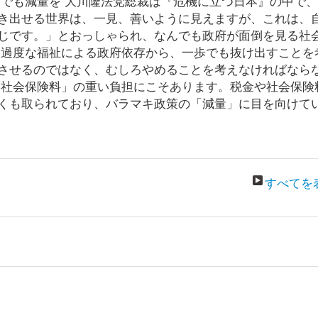
つでも減量を 大川隆法党総裁は『危機に立つ日本』の中で
き出せる世界は、一見、善いように見えますが、これは、
じです。」とおっしゃられ、なんでも政府が面倒を見る社
い過度な福祉による政府依存から、一歩でも抜け出すことを
させるのではなく、むしろやめることを考えなければなら
、社会保険料」の重い負担にこそあります。税金や社会保険
くも取られており、バラマキ政策の「減量」に目を向けて
すべてを