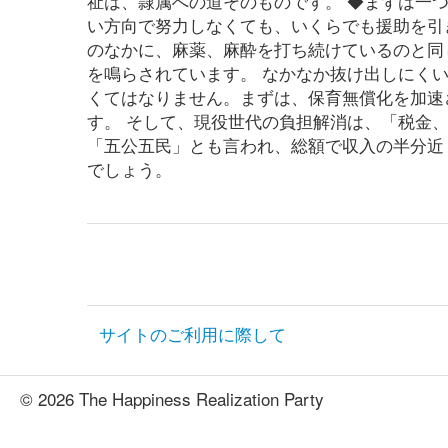
祉は、隷属への道そのものです。 ◆まずは一
い方向で努力しなくても、いくらでも援助を引
のなかに、麻薬、麻酔を打ち続けているのと同
を鳴らされています。 なかなか抜け出しにく
くてはなりません。まずは、保育無償化を加速
す。 そして、現役世代の負担解消は、「税金
「五公五民」とも言われ、総額で収入の半分近
でしょう。
サイトのご利用に際して
© 2026 The Happiness Realization Party