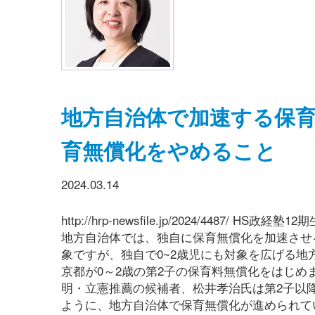
地方自治体で加速する保
育無償化をやめること
2024.03.14
http://hrp-newsfile.jp/2024/448
地方自治体では、独自に保育無償化を加速させる
象ですが、独自で0~2歳児にも対象を広げる地方
京都が0～2歳の第2子の保育料無償化をはじめま
明・立憲推薦の候補者、松井孝治氏は第2子以
ように、地方自治体で保育無償化が進められて