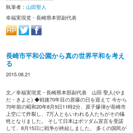
執筆者：
山田聖人
幸福実現党・長崎県本部副代表
長崎市平和公園から真の世界平和を考え
る
2015.08.21
文／幸福実現党・長崎県本部副代表 山田 聖人(やま
だ・きよと) ◆戦後70年目の原爆の日を迎えて 今から
70年前の昭和20年8月9日11時2分、原子爆弾が長崎市
上空にて炸裂し、7万人ともいわれる人たちがその犠
牲となりました。 そして日本はポツダム宣言を受諾
して、8月15日に戦争が終結しました。 多くの国民が