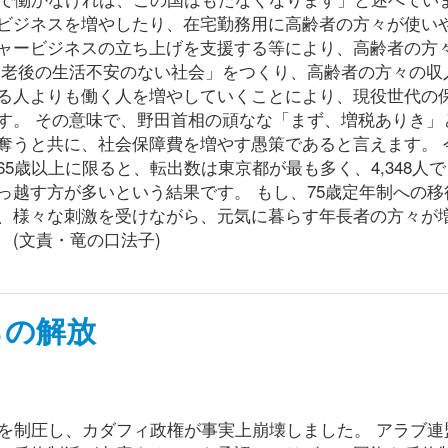
ビジネスを増やしたり、在宅勤務用に高齢者の方々が使い
ャービジネスの立ち上げを支援する等により、高齢者の方
「老後の生活不安のない社会」をつくり、高齢者の方々の収
る人よりも働く人を増やしていくことにより、現役世代の
す。 その意味で、野田首相の頑なな「まず、増税ありき」
奪うと共に、社会保障費を増やす愚策であると言えます。 
5歳以上に限ると、転出数は東京都が最も多く、4,348人
っ越す方が多いという結果です。 もし、75歳定年制への移
、様々な刺激を受けながら、元気に暮らす年長者の方々が
 (文責・竜の口法子)
らの解放
を制圧し、カダフィ政権が事実上崩壊しました。 アラブ連盟