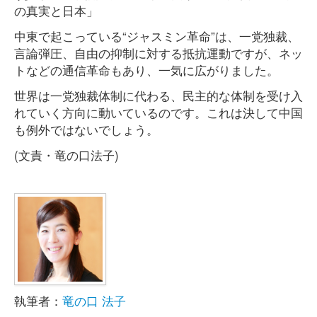
の真実と日本」
中東で起こっている“ジャスミン革命”は、一党独裁、
言論弾圧、自由の抑制に対する抵抗運動ですが、ネッ
トなどの通信革命もあり、一気に広がりました。
世界は一党独裁体制に代わる、民主的な体制を受け入
れていく方向に動いているのです。これは決して中国
も例外ではないでしょう。
(文責・竜の口法子)
執筆者：
竜の口 法子