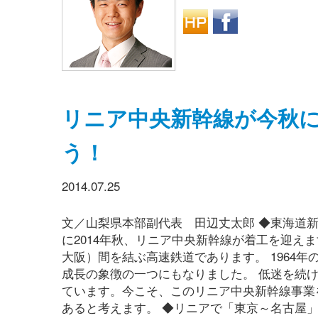
リニア中央新幹線が今秋
う！
2014.07.25
文／山梨県本部副代表 田辺丈太郎 ◆東海道
に2014年秋、リニア中央新幹線が着工を迎え
大阪）間を結ぶ高速鉄道であります。 1964
成長の象徴の一つにもなりました。 低迷を続
ています。今こそ、このリニア中央新幹線事業
あると考えます。 ◆リニアで「東京～名古屋