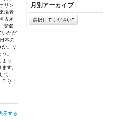
月別アーカイブ
オリン
来場者
名古屋
選択してください
 安部
ていただ
、日本の
うか。リ
ょう。
しょう
ります。
して、
、作り上
表示する