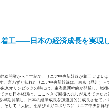
に着工――日本の経済成長を実現
新幹線開業から半世紀で、リニア中央新幹線が着工 いよい
ます。言わずと知れたリニア中央新幹線は、東京（品川）～
年の東京オリンピックの時には、東海道新幹線が開通し、戦後
けてきた日本経済は、ここへきて回復の兆しが見えてきたと
を早期開業し、日本の経済成長を加速度的に成長させてい
」、そして「大阪」を結びメガロポリスに リニア中央新幹