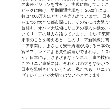
の未来ビジョンを共有し、実現に向けていくこと
ピックに向け、早期開通実現を！ 2020年に
数は1000万人ほどだとも言われています。 
を１つの大きな都市圏にし、その先には大阪ま
首相も、オバマ大統領にリニアの導入を勧め、
いてリニアの魅力を語っています。またJR東
未来のことを考えると、このリニア新幹線に関
ニア事業は、まさしく安部総理が掲げる三本の
官民ファンドによる資金調達ができれば、１０
か。日本には、さまざまなトンネル工事の技術
このリニア事業には、それだけの大きな夢がつま
日本を繁栄させていくため、私たちも、リニア
げていくことが大切ではないかと考えます。