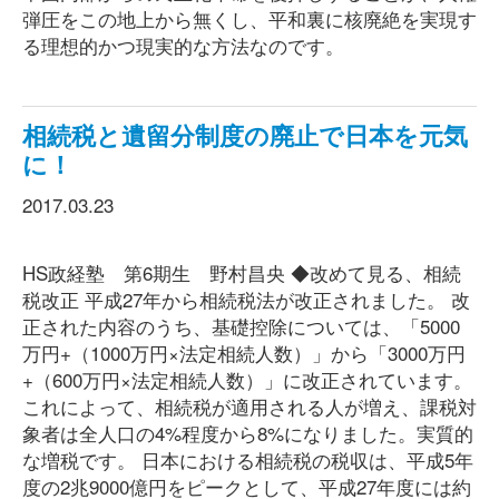
弾圧をこの地上から無くし、平和裏に核廃絶を実現す
る理想的かつ現実的な方法なのです。
相続税と遺留分制度の廃止で日本を元気
に！
2017.03.23
HS政経塾 第6期生 野村昌央 ◆改めて見る、相続
税改正 平成27年から相続税法が改正されました。 改
正された内容のうち、基礎控除については、「5000
万円+（1000万円×法定相続人数）」から「3000万円
+（600万円×法定相続人数）」に改正されています。
これによって、相続税が適用される人が増え、課税対
象者は全人口の4%程度から8%になりました。実質的
な増税です。 日本における相続税の税収は、平成5年
度の2兆9000億円をピークとして、平成27年度には約