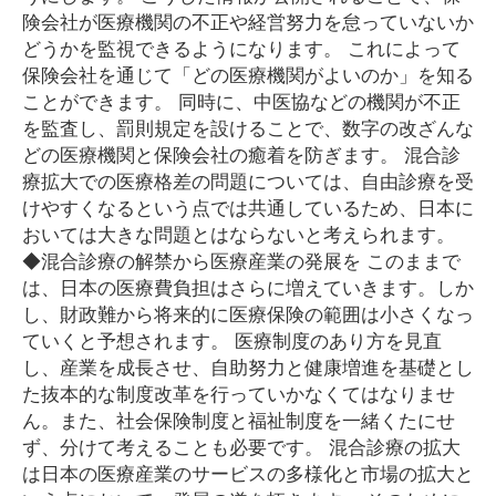
険会社が医療機関の不正や経営努力を怠っていないか
どうかを監視できるようになります。 これによって
保険会社を通じて「どの医療機関がよいのか」を知る
ことができます。 同時に、中医協などの機関が不正
を監査し、罰則規定を設けることで、数字の改ざんな
どの医療機関と保険会社の癒着を防ぎます。 混合診
療拡大での医療格差の問題については、自由診療を受
けやすくなるという点では共通しているため、日本に
おいては大きな問題とはならないと考えられます。
◆混合診療の解禁から医療産業の発展を このままで
は、日本の医療費負担はさらに増えていきます。しか
し、財政難から将来的に医療保険の範囲は小さくなっ
ていくと予想されます。 医療制度のあり方を見直
し、産業を成長させ、自助努力と健康増進を基礎とし
た抜本的な制度改革を行っていかなくてはなりませ
ん。また、社会保険制度と福祉制度を一緒くたにせ
ず、分けて考えることも必要です。 混合診療の拡大
は日本の医療産業のサービスの多様化と市場の拡大と