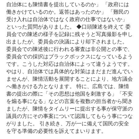
自治体にも陳情書を提出しているのか」 「政府には
働きかけているのか。返答はあったのか」 「難民の
受け入れは自治体ではなく政府の仕事ではないか」
といった質問がありました。 ◆口頭陳述を終えて 委
員会での陳述の様子を記録に残そうと写真撮影を申し
出ましたが、委員会の決議により却下されました。
委員会での陳述後に行われる審査は非公開との事で、
委員会での採択はブラックボックスになっているよう
です。こうした対応は自治体によって違うようです。
やはり、自治体では具体的な対策はまだまだ進んでい
ませんが、陳情活動を展開することにより、地方議会
へ働きかける力となります。 特に、広島では、陳情
書の提出の際に「その思想は他国を刺激する」「不安
を煽る事になる」などの言葉を複数の担当者から聞き
ましたが、陳情をタイムリーに提出する事が保守派の
議員の方にその事案について認識してもらう事につな
がりました。 引き続き、万が一に備えて国民の安全
を守る準備の必要性を訴えてまいります。