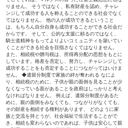
りません。 そうではなく、私有財産を認め、チャレ
ンジして成功する人を称えることのできる社会でなく
てはなりません。 他の人が成功できるということ
は、もちろん自分自身も成功することができる社会だ
からです。 そして、公的な支援に頼るのではなく、
騎士道精神をもってよりよいコミュニティを築いてい
くことができる社会を目指さなくてはなりません。
また、相続税や贈与税は、所得再分配の思想をもとに
しています。格差を否定し、努力し、チャレンジして
成功することをも否定することにつながってはいけま
せん。 ◆遺留分制度で家族の絆が奪われる なによ
り、相続税のために、子供が親の面倒を見ることが少
なくなっている面があることを政府はしっかりと考え
なければなりません。 例えば、遺留分制度があるた
めに、親の面倒をみなくても、つながりがなくても、
その財産を相続する権利があります。 どのように家
族と交流を持とうが、社会福祉で生活することがで
き、相続も変わらないのであれば、子供は安心して親