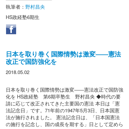
執筆者：
野村昌央
HS政経塾6期生
日本を取り巻く国際情勢は激変――憲法
改正で国防強化を
2018.05.02
日本を取り巻く国際情勢は激変――憲法改正で国防強
化を HS政経塾 第6期卒塾生 野村昌央 ◆時代の要
請に応じて改正されてきた主要国の憲法 本日は「憲
法記念日」です。71年前の1947年5月3日、日本国憲
法が施行されました。 憲法記念日は、「日本国憲法
の施行を記念し、国の成長を期する」日として定めら