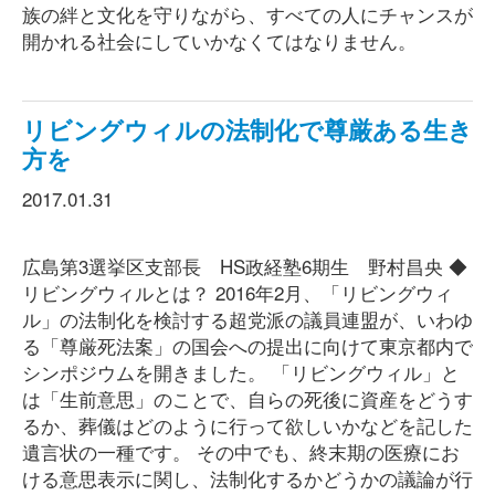
族の絆と文化を守りながら、すべての人にチャンスが
開かれる社会にしていかなくてはなりません。
リビングウィルの法制化で尊厳ある生き
方を
2017.01.31
広島第3選挙区支部長 HS政経塾6期生 野村昌央 ◆
リビングウィルとは？ 2016年2月、「リビングウィ
ル」の法制化を検討する超党派の議員連盟が、いわゆ
る「尊厳死法案」の国会への提出に向けて東京都内で
シンポジウムを開きました。 「リビングウィル」と
は「生前意思」のことで、自らの死後に資産をどうす
るか、葬儀はどのように行って欲しいかなどを記した
遺言状の一種です。 その中でも、終末期の医療にお
ける意思表示に関し、法制化するかどうかの議論が行