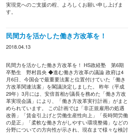
実現党へのご支援の程、よろしくお願い申し上げま
す。
民間力を活かした働き方改革を！
2018.04.13
民間力を活かした働き方改革を！ HS政経塾 第6期
卒塾生 野村昌央 ◆進む働き方改革の議論 政府は4
月6日、今国会で最重要法案と位置付けていた「働き
方改革関連法案」を閣議決定しました。 昨年（平成
29年）3月には、安倍首相が議長を務めた「働き方改
革実現会議」により、「働き方改革実行計画」がまと
められています。 この計画では「非正規雇用の処遇
改善」「賃金引上げと労働生産性向上」「長時間労働
の是正」「柔軟な働き方がしやすい環境整備」などの
分野についての方向性が示され、現在まで様々な検討