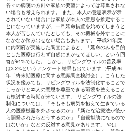
各々の病院の方針や家族の要望によっては尊重されな
い場合も考えられます。 また、本人の意思表示が示
されていない場合には家族が本人の意思を推定するこ
とになっていますが、一旦延命措置を始めてしまうと
本人が苦しんでいたとしても、その機械を外すことに
なかなか踏み出せない場合もあります。 平成24年度
に内閣府が実施した調査によると、「延命のみを目的
とした医療は行わず自然にまかせてほしい」という回
答が91%でした。 しかし、リビングウィルの普及率
は3.2%というアンケート結果も出ています（平成26
年「終末期医療に関する意識調査検討会）。こうした
状況を鑑みても、リビングウィルを法制化することで
しっかりと本人の意思を尊重できる環境を整えること
も検討する時期が来ています。 リビングウィルの法
制化については、「そもそも病気を抱えて生きている
人の医療機器を外させるのか」「新たな治療法が後か
ら開発されたらどうするのか」「自殺幇助になるので
はないか」などの反対する意見があります。 やは