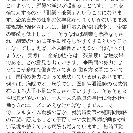
とによって、所得の減少が起きることです。 これを
補てんするのが「副業・兼業」ということになりま
す。企業自身の仕事の効率化がうまくいかないまま残
業規制が強化されれば、被用者の所得は減少し、企業
の業績も低下します。 そうなれば副業を余議なくさ
れ、副業のために在宅勤務をしやすくするということ
になってしまえば、本末転倒といえるのではないでし
ょうか。 実際に、企業側からは「残業禁止は逆効果
である」との意見も出ています。 ◆民間の努力によ
ってこそ多様な働き方ができる 働き方改革について
は、民間の努力によって成功している例もあります。
例えば、病院です。病院では、医師や看護師の地域偏
在による人手不足に悩まされていますし、そもそも女
性職員が多いため、一人一人の職員の事情に合わせた
働き方のニーズに応えなければなりません。 そこ
で、フルタイム勤務のほか、就労時間帯や短時間勤務
の要望に応えることで子育て中の女性医師が働きやす
い環境を整えている病院も増えています。 短時間勤