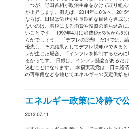
一つが、野田首相が政治生命をかけて取り組ん
が上昇します。例えば、2014年に8％へ、20
ならば、日銀は労せず中長期的な目途を達成した
ないのは、増税による消費や投資の落ち込みに
いことです。 1997年4月に消費税が3％か
らかでしょう。 「デフレの脱却」だけでは、
優先し、その結果としてデフレ脱却ができると
レが生じた場合、「インフレを抑制するために
るからです。 日銀は、インフレ懸念があるだ
込むことになります。 幸福実現党は、日本経
の再稼働などを通じてエネルギーの安定供給を
エネルギー政策に冷静で
2012.07.11
日本のエネルギー政策にとって大事な月となる