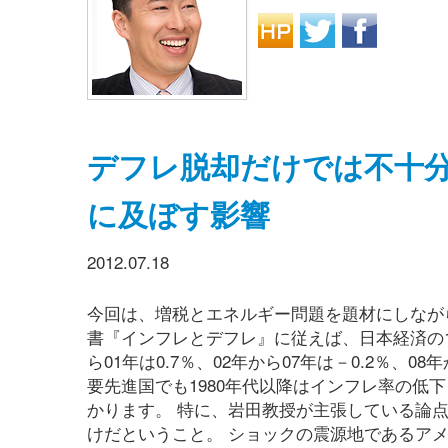
デフレ脱却だけでは不十
に及ぼす影響
2012.07.18
今回は、増税とエネルギー問題を題材にしなが
書『インフレとデフレ』に従えば、日本経済の198
ら01年は0.7％、02年から07年は－0.2％、
要先進国でも1980年代以降はインフレ率の低
かります。 特に、岩田教授が主張している論
けだということ。 ショックの震源地であるアメ