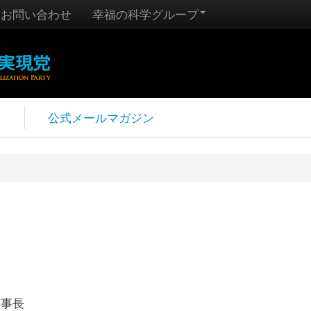
お問い合わせ
幸福の科学グループ
報
公式メールマガジン
幹事長