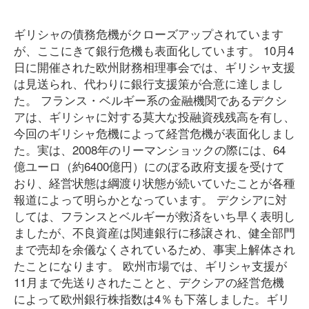
ギリシャの債務危機がクローズアップされています
が、ここにきて銀行危機も表面化しています。 10月4
日に開催された欧州財務相理事会では、ギリシャ支援
は見送られ、代わりに銀行支援策が合意に達しまし
た。 フランス・ベルギー系の金融機関であるデクシ
アは、ギリシャに対する莫大な投融資残残高を有し、
今回のギリシャ危機によって経営危機が表面化しまし
た。実は、2008年のリーマンショックの際には、64
億ユーロ（約6400億円）にのぼる政府支援を受けて
おり、経営状態は綱渡り状態が続いていたことが各種
報道によって明らかとなっています。 デクシアに対
しては、フランスとベルギーが救済をいち早く表明し
ましたが、不良資産は関連銀行に移譲され、健全部門
まで売却を余儀なくされているため、事実上解体され
たことになります。 欧州市場では、ギリシャ支援が
11月まで先送りされたことと、デクシアの経営危機
によって欧州銀行株指数は4％も下落しました。ギリ