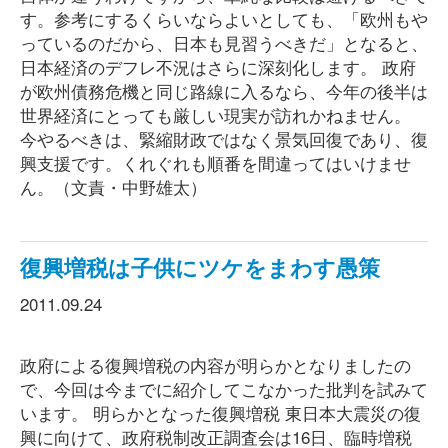
す。参考にするくらいならよいとしても、「欧州もや
っているのだから、日本も見習うべきだ」となると、
日本経済のデフレ不況はさらに深刻化します。 政府
が欧州債務危機と同じ路線に入るなら、今年の後半は
世界経済にとっても厳しい現実が訪れかねません。
今やるべきは、緊縮財政ではなく景気回復であり、復
興支援です。くれぐれも順番を間違ってはいけませ
ん。（文責・中野雄太）
復興増税は子供にツケをまわす愚策
2011.09.24
政府による復興増税の内容が明らかとなりましたの
で、今回は今までに紹介してこなかった批判を試みて
います。 明らかとなった復興増税 東日本大震災の復
興に向けて、政府税制改正調査会は16日、臨時増税