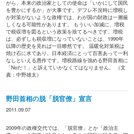
がら、本来の政治家としての使命は「いかにして国民
を豊かにするか」が大事です。デフレ不況時に増税し
か対策がないような政権では、わが国の財政は一層厳
しくなる可能性があります。 もういい加減に、増税
で税収増を図るという政策を捨てるべきです。増税
は、必ずしも税収増になっていないことは、1990年
以降の歴史を見れば一目瞭然です。 温暖化対策税は
焼け石に水であり、日本経済にとって百害あって一利
なしといえる愚作です。増税路線を強める野田首相に
「Noだ！」と訴えていかなくてはなりません。 （文
責：中野雄太）
野田首相の脱「脱官僚」宣言
2011.09.07
2009年の政権交代では、「脱官僚」とか「政治主