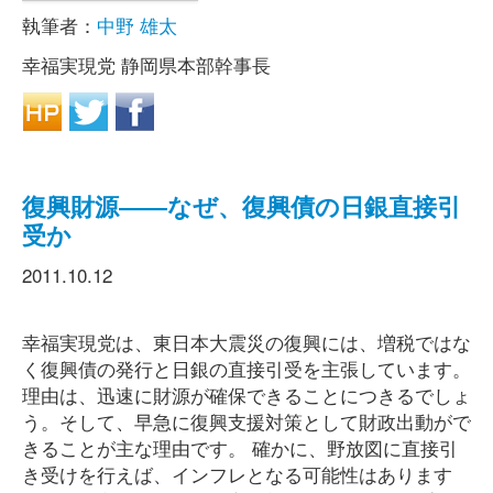
執筆者：
中野 雄太
幸福実現党 静岡県本部幹事長
復興財源――なぜ、復興債の日銀直接引
受か
2011.10.12
幸福実現党は、東日本大震災の復興には、増税ではな
く復興債の発行と日銀の直接引受を主張しています。
理由は、迅速に財源が確保できることにつきるでしょ
う。そして、早急に復興支援対策として財政出動がで
きることが主な理由です。 確かに、野放図に直接引
き受けを行えば、インフレとなる可能性はあります