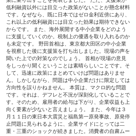
低利融資以外には目立った政策がないことが懸念材料
です。なぜなら、既に日本ではゼロ金利近傍にあり、
これ以上の低利融資には目立った効果は期待できない
からです。 また、海外展開する中小企業をどのよう
に支援していくのか。税制上の優遇を取り入れるのか
も未定です。 野田首相は、東京都大田区の中小企業
を視察した後に支援策を打ち出しました。現場の声を
聞いた上での対策なのでしょう。 首相が現場の意見
をしっかり聞くということは素晴らしいことです。そ
して、迅速に政策にまとめていけば問題はありませ
ん。しかしながら、問題は中小企業だけに限定しては
方向性を誤りかねません。 本質は、マクロ的な問題
です。それは、デフレと不況が深刻化していることで
す。そのため、雇用者の給与は下がり、企業収益も上
向く要素が少ないと言えましょう。 また、今年は３
月１１日の東日本大震災と福島第一原発事故、原発停
止問題に見られるように、企業サイドにとっては二
重・三重のショックが続きました。消費者の自粛ムー