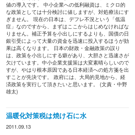
値の導入です。 中小企業への低利融資は、ミクロ的
な政策としては十分検討に値しますが、対処療法にす
ぎません。 現在の日本は、デフレ不況という「低温
症」なのですから、まずはここからはじめなければな
りません。補正予算を小出しにするよりも、国債の日
銀引受によって大量の資金を迅速に投入するほうが効
果は高くなります。 日本の財政・金融政策の誤り
は、政策を小出しにする癖があり、大胆さと迅速さが
欠けています。中小企業支援策は大変素晴らしいので
すが、やはり根本原因である日本経済への処方箋を出
すことが先決です。 政府には、大局的見地から、経
済政策を実行して頂きたいと思います。 (文責・中野
雄太)
温暖化対策税は焼け石に水
2011.09.13