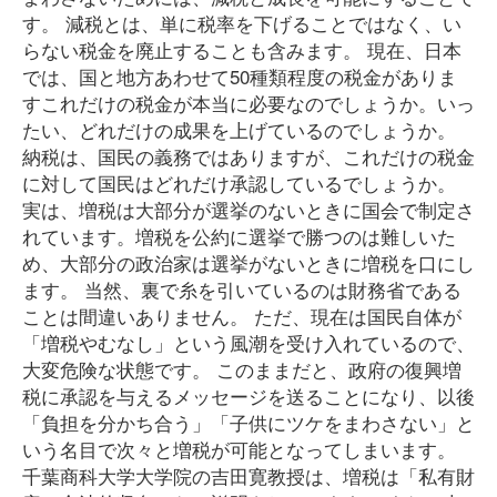
す。 減税とは、単に税率を下げることではなく、い
らない税金を廃止することも含みます。 現在、日本
では、国と地方あわせて50種類程度の税金がありま
すこれだけの税金が本当に必要なのでしょうか。いっ
たい、どれだけの成果を上げているのでしょうか。
納税は、国民の義務ではありますが、これだけの税金
に対して国民はどれだけ承認しているでしょうか。
実は、増税は大部分が選挙のないときに国会で制定さ
れています。増税を公約に選挙で勝つのは難しいた
め、大部分の政治家は選挙がないときに増税を口にし
ます。 当然、裏で糸を引いているのは財務省である
ことは間違いありません。 ただ、現在は国民自体が
「増税やむなし」という風潮を受け入れているので、
大変危険な状態です。 このままだと、政府の復興増
税に承認を与えるメッセージを送ることになり、以後
「負担を分かち合う」「子供にツケをまわさない」と
いう名目で次々と増税が可能となってしまいます。
千葉商科大学大学院の吉田寛教授は、増税は「私有財