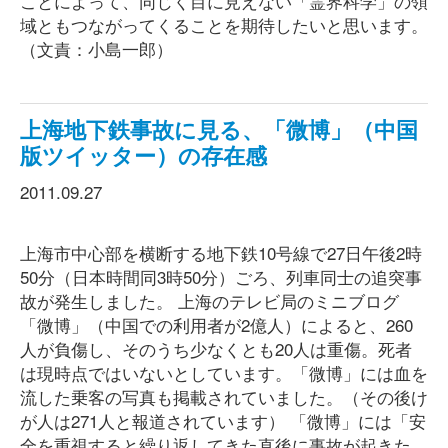
ことによって、同じく目に見えない「霊界科学」の領
域ともつながってくることを期待したいと思います。
（文責：小島一郎）
上海地下鉄事故に見る、「微博」（中国
版ツイッター）の存在感
2011.09.27
上海市中心部を横断する地下鉄10号線で27日午後2時
50分（日本時間同3時50分）ごろ、列車同士の追突事
故が発生しました。 上海のテレビ局のミニブログ
「微博」（中国での利用者が2億人）によると、260
人が負傷し、そのうち少なくとも20人は重傷。死者
は現時点ではいないとしています。「微博」には血を
流した乗客の写真も掲載されていました。（その後け
が人は271人と報道されています） 「微博」には「安
全を重視すると繰り返してきた直後に事故が起きた。