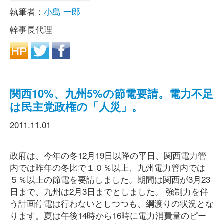
執筆者：
小島 一郎
幹事長代理
関西10%、九州5%の節電要請。電力不足
は民主党政権の「人災」。
2011.11.01
政府は、今年の冬12月19日以降の平日、関西電力管
内では昨年の冬比で１０％以上、九州電力管内では
５％以上の節電を要請しました。期間は関西が3月23
日まで、九州は2月3日までとしました。 強制力を伴
う計画停電は行わないとしつつも、綱渡りの状況とな
ります。夏は午後14時から16時に電力消費量のピー