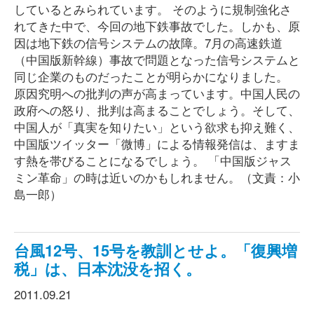
しているとみられています。 そのように規制強化さ
れてきた中で、今回の地下鉄事故でした。しかも、原
因は地下鉄の信号システムの故障。7月の高速鉄道
（中国版新幹線）事故で問題となった信号システムと
同じ企業のものだったことが明らかになりました。
原因究明への批判の声が高まっています。中国人民の
政府への怒り、批判は高まることでしょう。そして、
中国人が「真実を知りたい」という欲求も抑え難く、
中国版ツイッター「微博」による情報発信は、ますま
す熱を帯びることになるでしょう。 「中国版ジャス
ミン革命」の時は近いのかもしれません。（文責：小
島一郎）
台風12号、15号を教訓とせよ。「復興増
税」は、日本沈没を招く。
2011.09.21