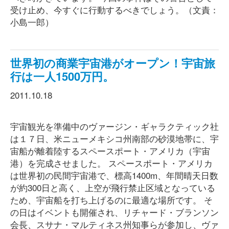
受け止め、今すぐに行動するべきでしょう。（文責：
小島一郎）
世界初の商業宇宙港がオープン！宇宙旅
行は一人1500万円。
2011.10.18
宇宙観光を準備中のヴァージン・ギャラクティック社
は１７日、米ニューメキシコ州南部の砂漠地帯に、宇
宙船が離着陸するスペースポート・アメリカ（宇宙
港）を完成させました。 スペースポート・アメリカ
は世界初の民間宇宙港で、標高1400m、年間晴天日数
が約300日と高く、上空が飛行禁止区域となっている
ため、宇宙船を打ち上げるのに最適な場所です。 そ
の日はイベントも開催され、リチャード・ブランソン
会長、スサナ・マルティネス州知事らが参加し、ヴァ