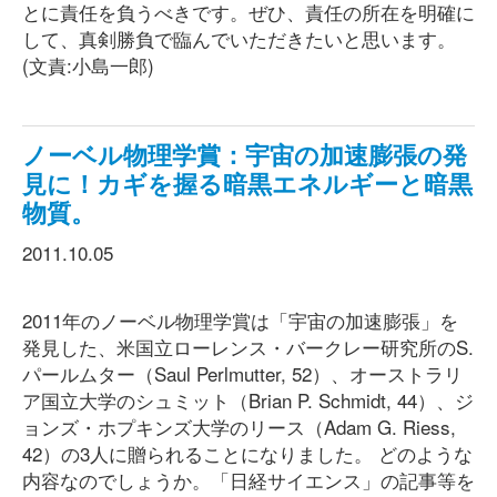
とに責任を負うべきです。ぜひ、責任の所在を明確に
して、真剣勝負で臨んでいただきたいと思います。
(文責:小島一郎)
ノーベル物理学賞：宇宙の加速膨張の発
見に！カギを握る暗黒エネルギーと暗黒
物質。
2011.10.05
2011年のノーベル物理学賞は「宇宙の加速膨張」を
発見した、米国立ローレンス・バークレー研究所のS.
パールムター（Saul Perlmutter, 52）、オーストラリ
ア国立大学のシュミット（Brian P. Schmidt, 44）、ジ
ョンズ・ホプキンズ大学のリース（Adam G. Riess,
42）の3人に贈られることになりました。 どのような
内容なのでしょうか。「日経サイエンス」の記事等を