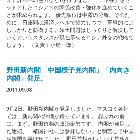
ットとしたロシアとの関係改善・強化を進めていくこ
とが求められます。 優先順位は中露の分断。そのた
めに、日露間は経済レベルで協力しつつ、軍事的には
しっかりと防衛する。領土問題はじっくりと解決して
いくというスタンスが現在示せるロシア外交の戦略で
しょう。 （文責：小島一郎）
野田新内閣「中国様子見内閣」「内向き
内閣」発足。
2011.09.03
9月2日、野田新内閣が発足しました。マスコミ各社
では、新内閣の評価が躍っています。 顔ぶれの前
に、まず、野田首相の政治姿勢です。 内閣が発足し
た途端、「靖国神社には参拝しない」と明言して中国
や韓国を喜ばせました。 野田首相がいよいよ首相を