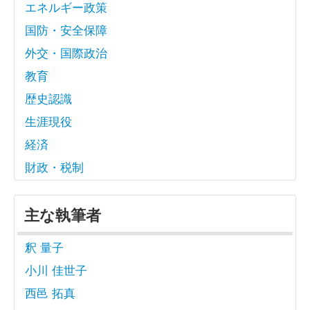
エネルギー政策
国防・安全保障
外交・国際政治
教育
歴史認識
生涯現役
経済
財政・税制
主な執筆者
釈 量子
小川 佳世子
西邑 拓真