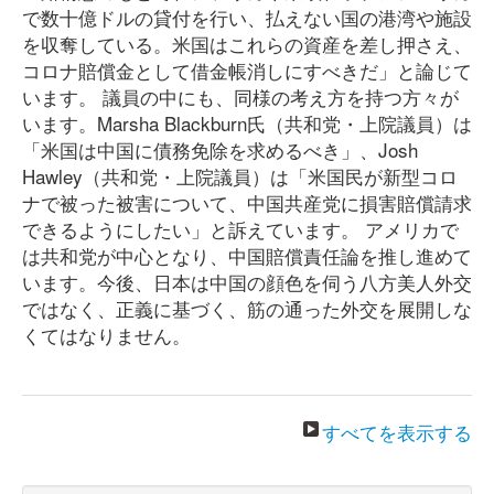
で数十億ドルの貸付を行い、払えない国の港湾や施設
を収奪している。米国はこれらの資産を差し押さえ、
コロナ賠償金として借金帳消しにすべきだ」と論じて
います。 議員の中にも、同様の考え方を持つ方々が
います。Marsha Blackburn氏（共和党・上院議員）は
「米国は中国に債務免除を求めるべき」、Josh
Hawley（共和党・上院議員）は「米国民が新型コロ
ナで被った被害について、中国共産党に損害賠償請求
できるようにしたい」と訴えています。 アメリカで
は共和党が中心となり、中国賠償責任論を推し進めて
います。今後、日本は中国の顔色を伺う八方美人外交
ではなく、正義に基づく、筋の通った外交を展開しな
くてはなりません。
すべてを表示する