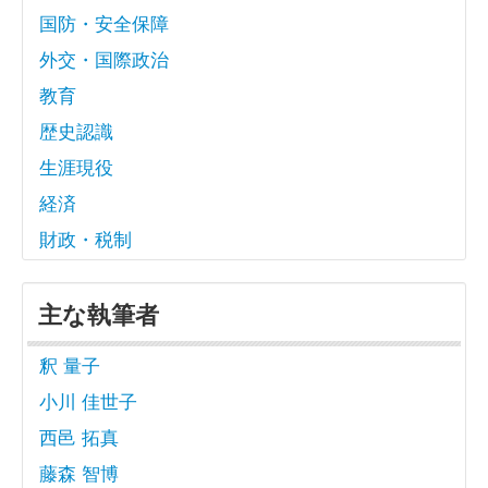
国防・安全保障
外交・国際政治
教育
歴史認識
生涯現役
経済
財政・税制
主な執筆者
釈 量子
小川 佳世子
西邑 拓真
藤森 智博