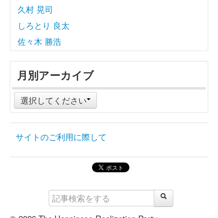
久村 晃司
しろとり 良太
佐々木 勝浩
月別アーカイブ
選択してください
サイトのご利用に際して