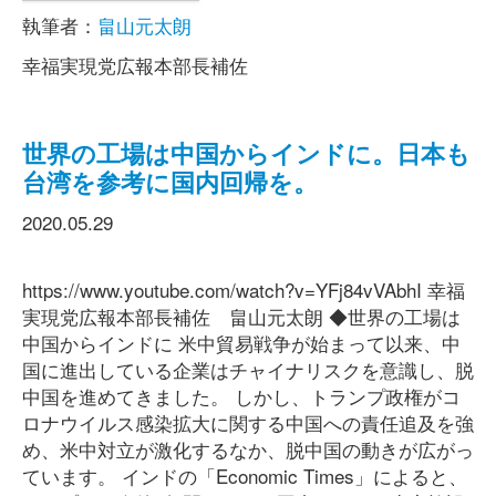
執筆者：
畠山元太朗
幸福実現党広報本部長補佐
世界の工場は中国からインドに。日本も
台湾を参考に国内回帰を。
2020.05.29
https://www.youtube.com/watch?v=YFj84vVAbhI 幸福
実現党広報本部長補佐 畠山元太朗 ◆世界の工場は
中国からインドに 米中貿易戦争が始まって以来、中
国に進出している企業はチャイナリスクを意識し、脱
中国を進めてきました。 しかし、トランプ政権がコ
ロナウイルス感染拡大に関する中国への責任追及を強
め、米中対立が激化するなか、脱中国の動きが広がっ
ています。 インドの「Economic Times」によると、