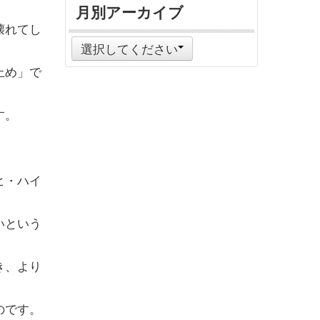
月別アーカイブ
壊れてし
選択してください
止め」で
す。
ヒ・ハイ
いという
き、より
のです。