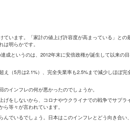
けています。「家計の値上げ許容度が高まっている」との
れは明らかです。
達成というのは、2012年末に安倍政権が誕生して以来の
超え（5月は2.1%）、完全失業率も2.5%まで減少しほぼ完
回のインフレの何が悪かったのでしょうか。
上げをしないから、コロナやウクライナでの戦争でサプラ
から等々が言われています。
らんでいるでしょう。日本はこのインフレとどう向き合い