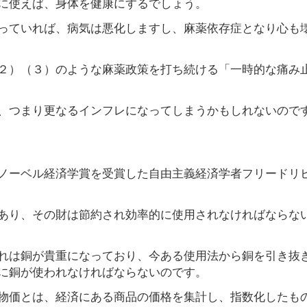
に使えば、身体を健康にするでしょう。
っていれば、病気は悪化しますし、麻薬依存症となり心も
２）（３）のような麻薬政策を打ち続ける「一時的な痛み
、つまり更なるインフレになってしまうかもしれないので
ノーベル経済学賞を受賞した自由主義経済学者フリードリ
あり、その財は節約され効率的に使用されなければならな
れは銅が貴重になっており、今ある使用法から銅を引き抜
に銅が使われなければならないのです。
物価とは、経済にある商品の価格を集計し、指数化したも