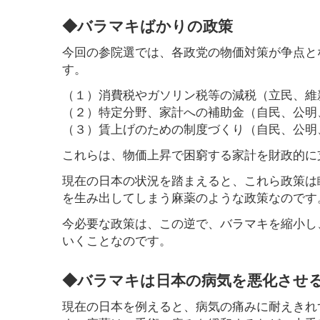
◆バラマキばかりの政策
今回の参院選では、各政党の物価対策が争点と
す。
（１）消費税やガソリン税等の減税（立民、維
（２）特定分野、家計への補助金（自民、公明
（３）賃上げのための制度づくり（自民、公明
これらは、物価上昇で困窮する家計を財政的に
現在の日本の状況を踏まえると、これら政策は
を生み出してしまう麻薬のような政策なのです
今必要な政策は、この逆で、バラマキを縮小し
いくことなのです。
◆バラマキは日本の病気を悪化させ
現在の日本を例えると、病気の痛みに耐えきれ