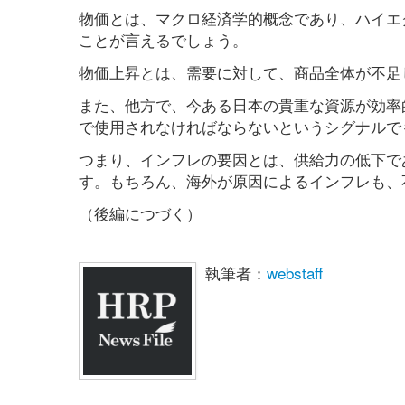
物価とは、マクロ経済学的概念であり、ハイエ
ことが言えるでしょう。
物価上昇とは、需要に対して、商品全体が不足
また、他方で、今ある日本の貴重な資源が効率
で使用されなければならないというシグナルで
つまり、インフレの要因とは、供給力の低下で
す。もちろん、海外が原因によるインフレも、
（後編につづく）
執筆者：
webstaff