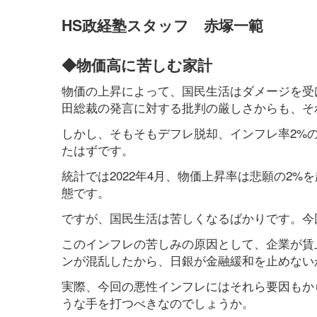
HS政経塾スタッフ 赤塚一範
◆物価高に苦しむ家計
物価の上昇によって、国民生活はダメージを受
田総裁の発言に対する批判の厳しさからも、そ
しかし、そもそもデフレ脱却、インフレ率2%の
たはずです。
統計では2022年4月、物価上昇率は悲願の2%を
態です。
ですが、国民生活は苦しくなるばかりです。今
このインフレの苦しみの原因として、企業が賃
ンが混乱したから、日銀が金融緩和を止めない
実際、今回の悪性インフレにはそれら要因もか
うな手を打つべきなのでしょうか。