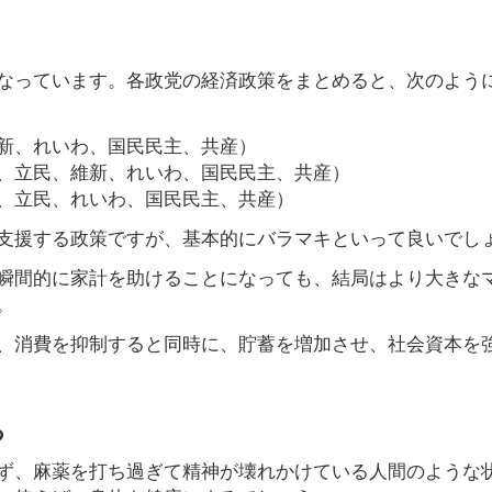
なっています。各政党の経済政策をまとめると、次のよう
新、れいわ、国民民主、共産）
、立民、維新、れいわ、国民民主、共産）
、立民、れいわ、国民民主、共産）
支援する政策ですが、基本的にバラマキといって良いでし
瞬間的に家計を助けることになっても、結局はより大きな
。
、消費を抑制すると同時に、貯蓄を増加させ、社会資本を
る
ず、麻薬を打ち過ぎて精神が壊れかけている人間のような