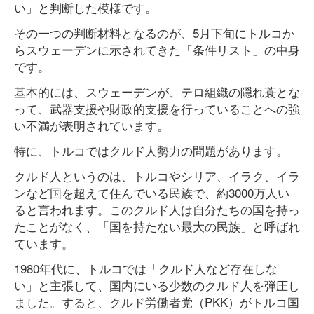
い」と判断した模様です。
その一つの判断材料となるのが、5月下旬にトルコか
らスウェーデンに示されてきた「条件リスト」の中身
です。
基本的には、スウェーデンが、テロ組織の隠れ蓑とな
って、武器支援や財政的支援を行っていることへの強
い不満が表明されています。
特に、トルコではクルド人勢力の問題があります。
クルド人というのは、トルコやシリア、イラク、イラ
ンなど国を超えて住んでいる民族で、約3000万人い
ると言われます。このクルド人は自分たちの国を持っ
たことがなく、「国を持たない最大の民族」と呼ばれ
ています。
1980年代に、トルコでは「クルド人など存在しな
い」と主張して、国内にいる少数のクルド人を弾圧し
ました。すると、クルド労働者党（PKK）がトルコ国