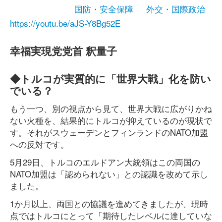
国防・安全保障
外交・国際政治
https://youtu.be/aJS-Y8Bg52E
幸福実現党党首 釈量子
◆トルコが実質的に「世界大戦」化を防い
でいる？
もう一つ、別の視点から見て、世界大戦に広がりかね
ない火種を、結果的にトルコが抑えているのが現状で
す。それがスウェーデンとフィンランドのNATO加盟
への反対です。
5月29日、トルコのエルドアン大統領はこの両国の
NATO加盟は「認められない」との認識を改めて示し
ました。
1か月以上、両国との協議を進めてきましたが、現時
点ではトルコにとって「期待したレベルに達していな