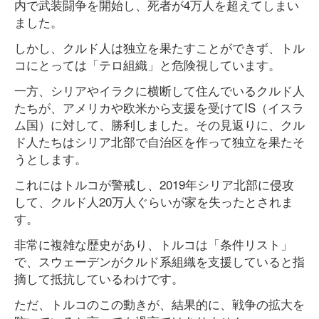
内で武装闘争を開始し、死者が4万人を超えてしまい
ました。
しかし、クルド人は独立を果たすことができず、トル
コにとっては「テロ組織」と危険視しています。
一方、シリアやイラクに横断して住んでいるクルド人
たちが、アメリカや欧米から支援を受けてIS（イスラ
ム国）に対して、勝利しました。その見返りに、クル
ド人たちはシリア北部で自治区を作って独立を果たそ
うとします。
これにはトルコが警戒し、2019年シリア北部に侵攻
して、クルド人20万人ぐらいが家を失ったとされま
す。
非常に複雑な歴史があり、トルコは「条件リスト」
で、スウェーデンがクルド系組織を支援していると指
摘して抵抗しているわけです。
ただ、トルコのこの動きが、結果的に、戦争の拡大を