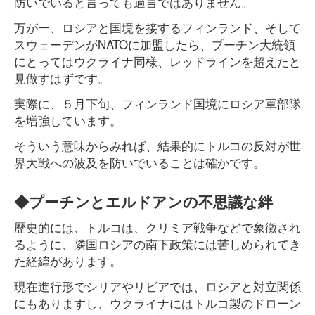
防いでいると言っても過言ではありません。
万が一、ロシアと国境を接するフィンランド、そして
スウェーデンがNATOに加盟したら、プーチン大統領
にとってはウクライナ同様、レッドラインを超えたと
見做すはずです。
実際に、５月下旬、フィンランド国境にロシア軍部隊
を増強しています。
そういう意味からみれば、結果的にトルコの反対が世
界大戦への波及を防いでいることは確かです。
◆プーチンとエルドアンの不思議な絆
歴史的には、トルコは、クリミア戦争などで象徴され
るように、隣国ロシアの南下政策には苦しめられてき
た経緯があります。
現在進行形でシリアやリビアでは、ロシアと対立関係
にもありますし、ウクライナにはトルコ製のドローン