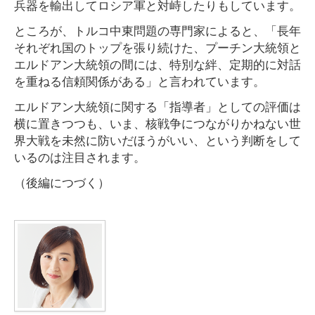
兵器を輸出してロシア軍と対峙したりもしています。
ところが、トルコ中東問題の専門家によると、「長年
それぞれ国のトップを張り続けた、プーチン大統領と
エルドアン大統領の間には、特別な絆、定期的に対話
を重ねる信頼関係がある」と言われています。
エルドアン大統領に関する「指導者」としての評価は
横に置きつつも、いま、核戦争につながりかねない世
界大戦を未然に防いだほうがいい、という判断をして
いるのは注目されます。
（後編につづく）