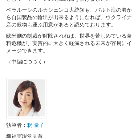
ベラルーシのルカシェンコ大統領も、バルト海の港か
ら自国製品の輸出が出来るようになれば、ウクライナ
産の穀物も運ぶ用意があると認めております。
欧米側の制裁が解除されれば、世界を苦しめている食
料危機が、実質的に大きく軽減される未来が容易にイ
メージできます。
（中編につづく）
執筆者：
釈 量子
幸福実現党党首