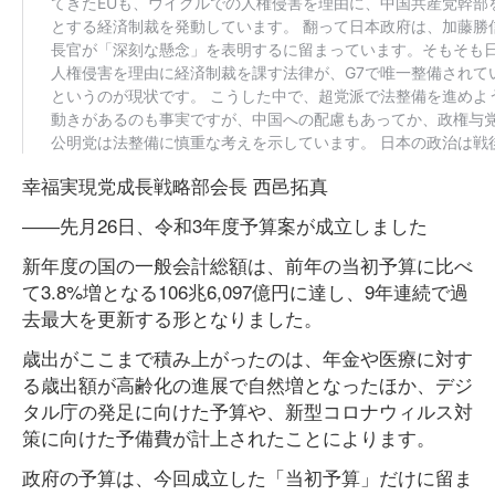
幸福実現党成長戦略部会長 西邑拓真
――先月26日、令和3年度予算案が成立しました
新年度の国の一般会計総額は、前年の当初予算に比べ
て3.8%増となる106兆6,097億円に達し、9年連続で過
去最大を更新する形となりました。
歳出がここまで積み上がったのは、年金や医療に対す
る歳出額が高齢化の進展で自然増となったほか、デジ
タル庁の発足に向けた予算や、新型コロナウィルス対
策に向けた予備費が計上されたことによります。
政府の予算は、今回成立した「当初予算」だけに留ま