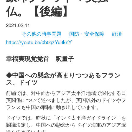
仏。【後編】
2021.02.11
その他の時事問題
国防・安全保障
経済
https://youtu.be/0b0qzYu3knY
幸福実現党党首 釈量子
◆中国への懸念が高まりつつあるフラン
ス、ドイツ
前編では、対中面からアジア太平洋地域で深化する日
英関係について述べましたが、英国以外のドイツやフ
ランスも中国の牽制に動き出しています。
ドイツでは、昨秋に「インド太平洋ガイドライン」を
閣議決定し、中国への懸念からドイツ海軍のアジア派
遣を決めています。