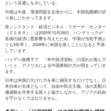
という見通しを示している。
中国は今後、環境問題を足掛かりに、中国包囲網の切
り崩しにかかってきます。
英シンクタンク「経済ビジネス・リサーチ・センター
（ＣＥＢＲ）」は2020年12月26日、パンデミックが
各国の経済に悪影響を与えたため、中国が当初予測よ
りも5年早く、2028年に米国を抜くことになると予測
しています。
バイデン政権下で、「米中経済逆転」の流れが進んで
いくと、アメリカによる中国牽制の力が弱まっていき
ます。
日本は米国の欠けた力を単に補完するだけでなく、日
本自体が主体となって、自由や民主主義、法の支配の
価値観を共有する国々と協力しながら、アジアの自由
を守らなくてはなりません。