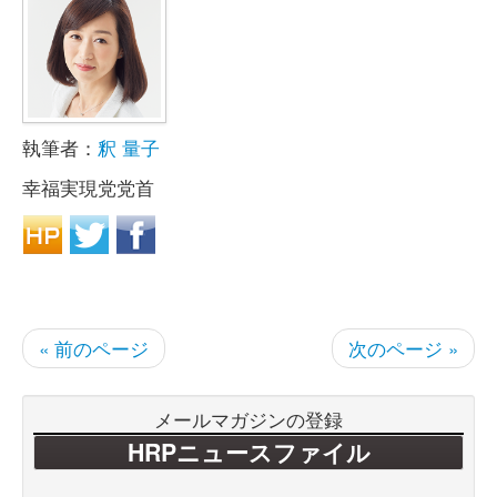
執筆者：
釈 量子
幸福実現党党首
« 前のページ
次のページ »
メールマガジンの登録
HRPニュースファイル