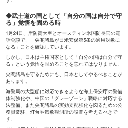
◆武士道の国として「自分の国は自分で守
る」覚悟を固める時
1月24日、岸防衛大臣とオースティン米国防長官の電
話会談で、「尖閣諸島が日米安保第5条の適用対象に
なる」ことを確認しています。
しかし、日本は主権国家として「自分の国は自分で守
る」という覚悟を固めることを忘れてはなりません。
尖閣諸島を守るためにも、日本としてやるべきことが
あります。
海警局の大型船に対応できるような海上保安庁の警備
体制強化や、中国の「グレーゾーン」戦略に対応する
法整備、また尖閣諸島の実効支配強化を図るための公
務員常駐、灯台や気象観測所の設置を考えるべきで
す。