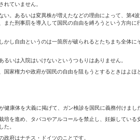
されていません。
ない。あるいは変異株が増えたなどの理由によって、第4波
、また刑事罰を導入して国民の自由を縛ろうという方向に
しかし自由というのは一箇所が破られるとたちまち全体に
あるいは入院はいけないというつもりはありません。
、国家権力や政府が国民の自由を阻もうとするときはよほ
」が健康体を大義に掲げて、ガン検診を国民に義務付けまし
栽培を進め、タバコやアルコールを禁止し、妊娠している
した。
の政府はナチス・ドイツのことです。