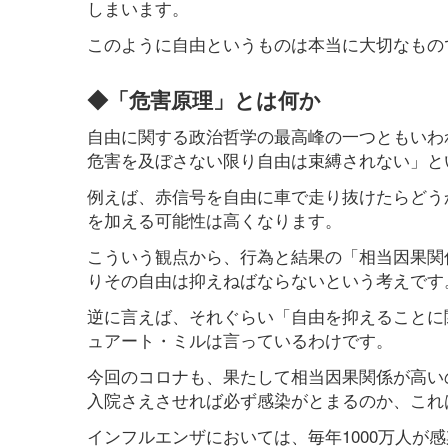
しまいます。
このように自由というものは本当に大切なもの
◆「危害原理」とは何か
自由に関する政治哲学の最高峰の一つともいわ
危害を及ぼさない限り自由は束縛されない」と
例えば、赤信号を自由に車で走り抜けたらどう
を加える可能性は高くなります。
こういう観点から、行為と結果の「相当因果関
りその自由は抑えねばならないという考えです
逆に言えば、それぐらい「自由を抑えることに
ュアート・ミルは言っているわけです。
今回のコロナも、果たして相当因果関係が高い
入院さえさせれば必ず感染がとまるのか、これ
インフルエンザにおいては、毎年1000万人が