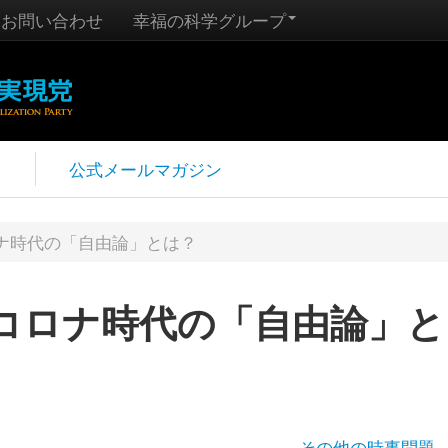
お問い合わせ
幸福の科学グループ
報
公式メールマガジン
ナ時代の「自由論」とは？
コロナ時代の「自由論」と
その他の時事問題