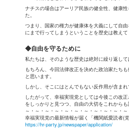
ナチスの場合はアーリア民族の健全性、健康性
た。
つまり、国家の権力が健康体を大義にして自由
にまで行ってしまうということを歴史は教えて
◆自由を守るために
私たちは、そのような歴史は絶対に繰り返して
もちろん、今回法律改正を決めた政治家たちも
と思います。
しかし、そこにはとんでもない反作用が含まれ
したがって、幸福実現党としては今後この改正
をしっかりと見つつ、自由の大切をこれからも
～・～・～・～・～・～・～・～・～・～・～
幸福実現党の最新情報が届く「機関紙愛読者(
https://hr-party.jp/newspaper/application/