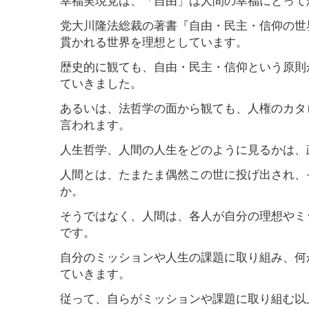
党大川隆法総裁の著書『自由・民主・信仰の世
貫かれる世界を理想としています。
歴史的に観ても、自由・民主・信仰という原則
ていきました。
あるいは、法哲学の面から観ても、人権のカタ
言われます。
人生哲学、人間の人生をどのように見るかは、
人間とは、たまたま偶然この世に投げ出され、
か。
そうではなく、人間は、各人が自分の理想やミ
です。
自分のミッションや人生の課題に取り組み、何
ていきます。
従って、自らがミッションや課題に取り組む以