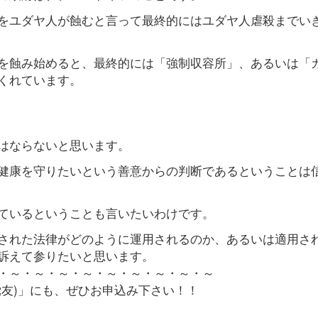
をユダヤ人が蝕むと言って最終的にはユダヤ人虐殺までい
を蝕み始めると、最終的には「強制収容所」、あるいは「
くれています。
はならないと思います。
健康を守りたいという善意からの判断であるということは
ているということも言いたいわけです。
された法律がどのように運用されるのか、あるいは適用さ
訴えて参りたいと思います。
・～・～・～・～・～・～・～・～・～
党友)」にも、ぜひお申込み下さい！！