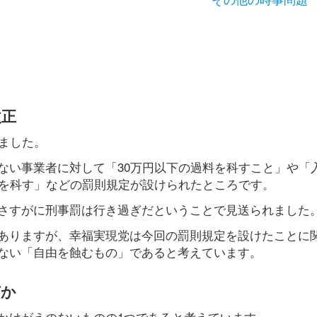
改正
ました。
ない事業者に対して「30万円以下の過料を科すこと」や「
料を科す」などの罰則規定が設けられたところです。
さすがに刑事罰は行き過ぎだということで見送られました
ありますが、幸福実現党は今回の罰則規定を設けたことに
ない「自由を蝕むもの」であると考えています。
何か
かけがえのないものの1つであると考えています。