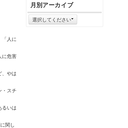
月別アーカイブ
選択してください
、「人に
人に危害
ど、やは
ン・スチ
あるいは
ザに関し