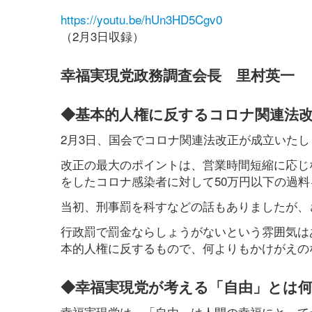
https://youtu.be/hUn3HD5Cgv0
（2月3日収録）
幸福実現党政務調査会長 里村英一
◆基本的人権に反するコロナ関連法
2月3日、国会でコロナ関連法改正が成立いたし
改正の最大のポイントは、営業時間短縮に応じ
をしたコロナ感染者に対して50万円以下の過
当初、刑事罰を科すなどの話もありましたが、
行政罰で罰金ならしょうがないという雰囲気は
本的人権に反するもので、何よりもかけがえの
◆幸福実現党が考える「自由」とは
幸福実現党は、「自由」は人間の幸福にとって