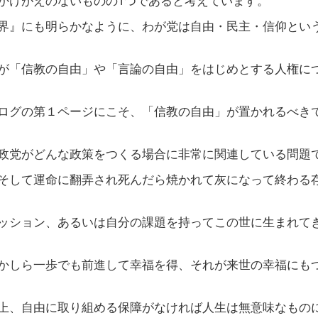
界』にも明らかなように、わが党は自由・民主・信仰とい
が「信教の自由」や「言論の自由」をはじめとする人権に
ログの第１ページにこそ、「信教の自由」が置かれるべき
政党がどんな政策をつくる場合に非常に関連している問題
そして運命に翻弄され死んだら焼かれて灰になって終わる
ッション、あるいは自分の課題を持ってこの世に生まれて
かしら一歩でも前進して幸福を得、それが来世の幸福にも
上、自由に取り組める保障がなければ人生は無意味なもの