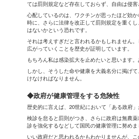
ては罰則規定など存在しておらず、自由は侵害
心配しているのは、ワクチンが思ったほど効か
時に、さらに法律を改正して罰則規定を重くし
はないかという恐れです。
それは考えすぎだと言われるかもしれません。
広がっていくことを歴史が証明しています。
もちろん私は感染拡大を止めたいと思います。
しかし、そうした命や健康を大義名分に掲げて
けなければなりません。
◆政府が健康管理をする危険性
歴史的に言えば、20世紀において「ある政府
検診を怠ると罰則がつき、さらに政府は無農薬
診を強化するなどして国民の健康管理に努めま
いい政府だと思われるかもわかりませんが、こ