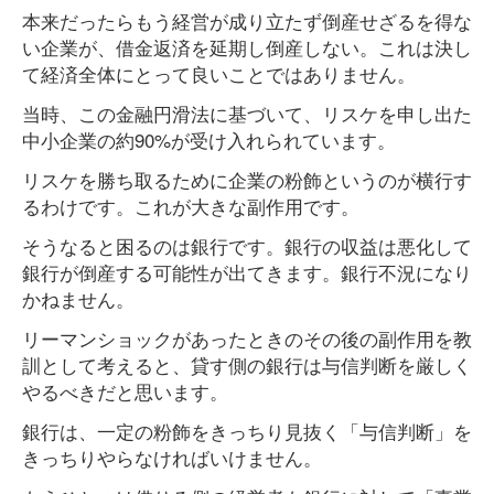
本来だったらもう経営が成り立たず倒産せざるを得な
い企業が、借金返済を延期し倒産しない。これは決し
て経済全体にとって良いことではありません。
当時、この金融円滑法に基づいて、リスケを申し出た
中小企業の約90%が受け入れられています。
リスケを勝ち取るために企業の粉飾というのが横行す
るわけです。これが大きな副作用です。
そうなると困るのは銀行です。銀行の収益は悪化して
銀行が倒産する可能性が出てきます。銀行不況になり
かねません。
リーマンショックがあったときのその後の副作用を教
訓として考えると、貸す側の銀行は与信判断を厳しく
やるべきだと思います。
銀行は、一定の粉飾をきっちり見抜く「与信判断」を
きっちりやらなければいけません。