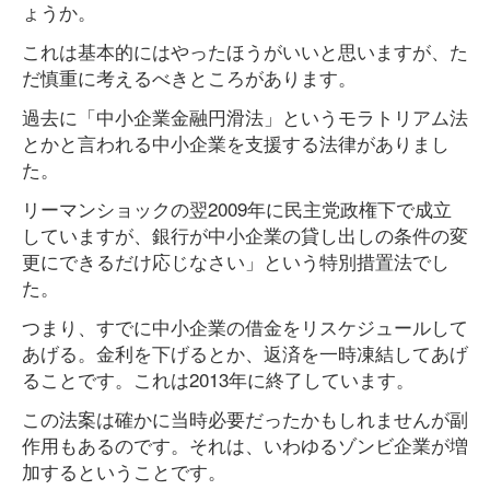
ょうか。
これは基本的にはやったほうがいいと思いますが、た
だ慎重に考えるべきところがあります。
過去に「中小企業金融円滑法」というモラトリアム法
とかと言われる中小企業を支援する法律がありまし
た。
リーマンショックの翌2009年に民主党政権下で成立
していますが、銀行が中小企業の貸し出しの条件の変
更にできるだけ応じなさい」という特別措置法でし
た。
つまり、すでに中小企業の借金をリスケジュールして
あげる。金利を下げるとか、返済を一時凍結してあげ
ることです。これは2013年に終了しています。
この法案は確かに当時必要だったかもしれませんが副
作用もあるのです。それは、いわゆるゾンビ企業が増
加するということです。