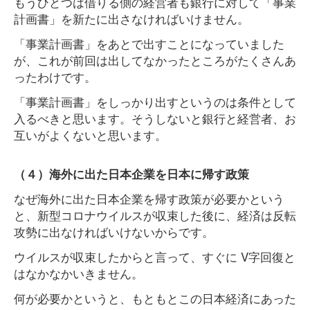
もうひとつは借りる側の経営者も銀行に対して「事業
計画書」を新たに出さなければいけません。
「事業計画書」をあとで出すことになっていました
が、これが前回は出してなかったところがたくさんあ
ったわけです。
「事業計画書」をしっかり出すというのは条件として
入るべきと思います。そうしないと銀行と経営者、お
互いがよくないと思います。
（４）海外に出た日本企業を日本に帰す政策
なぜ海外に出た日本企業を帰す政策が必要かという
と、新型コロナウイルスが収束した後に、経済は反転
攻勢に出なければいけないからです。
ウイルスが収束したからと言って、すぐに V字回復と
はなかなかいきません。
何が必要かというと、もともとこの日本経済にあった