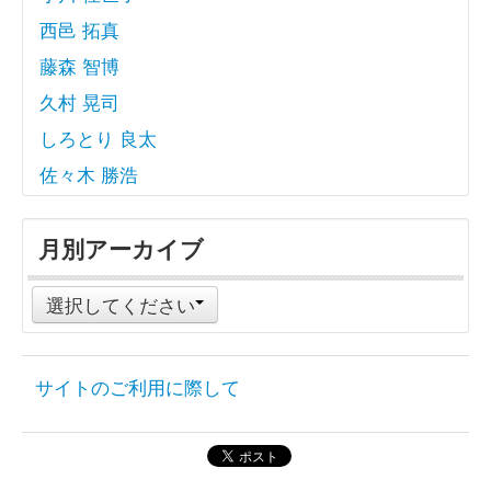
西邑 拓真
藤森 智博
久村 晃司
しろとり 良太
佐々木 勝浩
月別アーカイブ
選択してください
サイトのご利用に際して