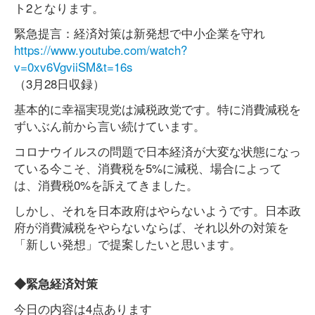
ト2となります。
緊急提言：経済対策は新発想で中小企業を守れ
https://www.youtube.com/watch?
v=0xv6VgviiSM&t=16s
（3月28日収録）
基本的に幸福実現党は減税政党です。特に消費減税を
ずいぶん前から言い続けています。
コロナウイルスの問題で日本経済が大変な状態になっ
ている今こそ、消費税を5%に減税、場合によって
は、消費税0%を訴えてきました。
しかし、それを日本政府はやらないようです。日本政
府が消費減税をやらないならば、それ以外の対策を
「新しい発想」で提案したいと思います。
◆緊急経済対策
今日の内容は4点あります