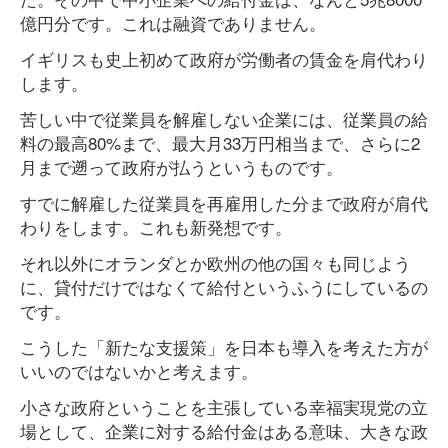
億円分です。これは融資でありません。
イギリスも史上初めて政府が労働者の賃金を肩代わり
します。
苦しい中で従業員を解雇しない企業には、従業員の給
料の最高80%まで、最大月33万円相当まで、さらに2
月まで遡って政府が払うというものです。
すでに解雇した従業員を再雇用した分まで政府が肩代
わりをします。これも新発想です。
それ以外にオランダとか欧州の他の国々も同じよう
に、貸付だけではなくて給付というふうにしているの
です。
こうした「新たな支援策」を日本も導入を考えた方が
いいのではないかと考えます。
小さな政府ということを主張している幸福実現党の立
場として、企業に対する給付金はある意味、大きな政