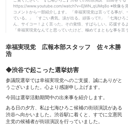
幸福実現党 広報本部スタッフ 佐々木勝
浩
◆渋谷で起こった選挙妨害
参議院選挙では幸福実現党へのご支援、誠にありがと
うございました。心より感謝申し上げます。
今回は選挙活動期間中の出来事を紹介します。
ある日の夕方、私は七海ひろこ候補の街頭演説がある
渋谷へ向かいました。渋谷駅に着くと、すでに立憲民
主党の候補者が街頭演説を行っていました。