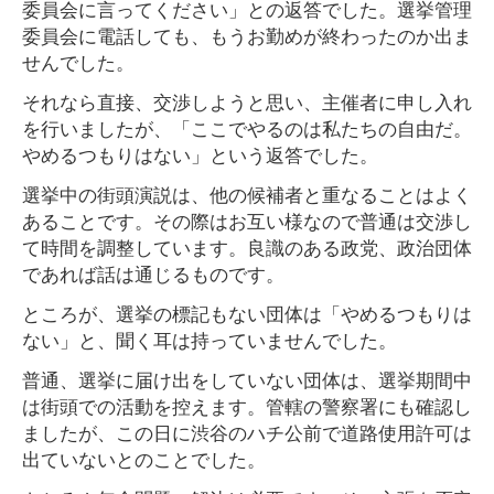
委員会に言ってください」との返答でした。選挙管理
委員会に電話しても、もうお勤めが終わったのか出ま
せんでした。
それなら直接、交渉しようと思い、主催者に申し入れ
を行いましたが、「ここでやるのは私たちの自由だ。
やめるつもりはない」という返答でした。
選挙中の街頭演説は、他の候補者と重なることはよく
あることです。その際はお互い様なので普通は交渉し
て時間を調整しています。良識のある政党、政治団体
であれば話は通じるものです。
ところが、選挙の標記もない団体は「やめるつもりは
ない」と、聞く耳は持っていませんでした。
普通、選挙に届け出をしていない団体は、選挙期間中
は街頭での活動を控えます。管轄の警察署にも確認し
ましたが、この日に渋谷のハチ公前で道路使用許可は
出ていないとのことでした。