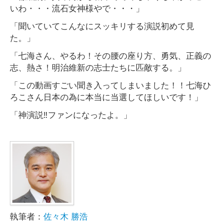
いわ・・・流石女神様やで・・・」
「聞いていてこんなにスッキリする演説初めて見
た。」
「七海さん、やるわ！その腰の座り方、勇気、正義の
志、熱さ！明治維新の志士たちに匹敵する。」
「この動画すごい聞き入ってしまいました！！七海ひ
ろこさん日本の為に本当に当選してほしいです！」
「神演説‼️ファンになったよ。」
執筆者：
佐々木 勝浩