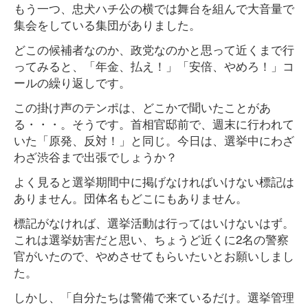
もう一つ、忠犬ハチ公の横では舞台を組んで大音量で
集会をしている集団がありました。
どこの候補者なのか、政党なのかと思って近くまで行
ってみると、「年金、払え！」「安倍、やめろ！」コ
ールの繰り返しです。
この掛け声のテンポは、どこかで聞いたことがあ
る・・・。そうです。首相官邸前で、週末に行われて
いた「原発、反対！」と同じ。今日は、選挙中にわざ
わざ渋谷まで出張でしょうか？
よく見ると選挙期間中に掲げなければいけない標記は
ありません。団体名もどこにもありません。
標記がなければ、選挙活動は行ってはいけないはず。
これは選挙妨害だと思い、ちょうど近くに2名の警察
官がいたので、やめさせてもらいたいとお願いしまし
た。
しかし、「自分たちは警備で来ているだけ。選挙管理