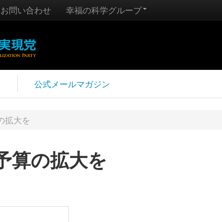
お問い合わせ
幸福の科学グループ
報
公式メールマガジン
の拡大を
予算の拡大を