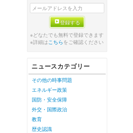
登録する
※どなたでも無料で登録できます
※詳細は
こちら
をご確認ください
ニュースカテゴリー
その他の時事問題
エネルギー政策
国防・安全保障
外交・国際政治
教育
歴史認識