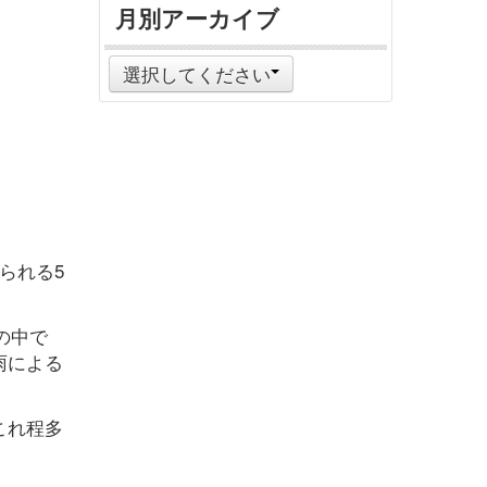
月別アーカイブ
選択してください
られる5
の中で
雨による
これ程多