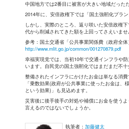
中国地方では2番目に被害が大きい地域だった
2014年に、安倍政権下では「国土強靭化プラ
しかし、実際のところ、返り咲いた安倍政権下
代から削減されてきた額を上回ってさえいませ
参考：国土交通省「公共事業関係費（政府全体
http://www.mlit.go.jp/common/001270879.pdf
幸福実現党では、当初10年で交通インフラや防
います。自民党の国土強靭化ではまだまだ不十
整備されたインフラにかけたお金は単なる消費
「乗数効果(政府が公共事業に使ったお金は、
という効果)」も見込めます。
災害後に後手後手の対処や補償にお金を使うよ
言えるのではないでしょうか。
執筆者：
加藤健太