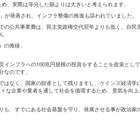
ため、実際は等分した額よりは大きいと考えられます。
ン」が発表され、インフラ整備の推進も謳われていました。
での公共事業費は、民主党政権交代翌年よりも低く、自民
ん
）の推移」
災インフラへの100兆円規模の投資をすることを政策とし
分なのです。
ではなく、国家の財産として残りますし、ケインズ経済学
様々な企業や業者を通して社会を循環するため、景気を向上
りも、すでにある社会基盤を守り、発展させる事が政治家