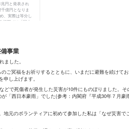
整備事業
流れました。
らのご冥福をお祈りするとともに、いまだに避難を続けてお
を申し上げます。
雨などで死傷者が発生した災害が10件にものぼりました。そ
のが「西日本豪雨」でした(参考：内閣府『平成30年７月豪
。地元のボランティアに初めて参加した私は「なぜ災害で