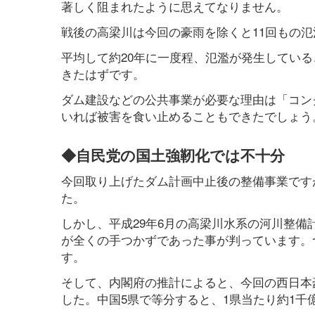
著しく阻まれたように思えてなりません。
戦後の高梁川は今回の豪雨を除くと11回もの
平均して約20年に一度程、氾濫が発生している
きたはずです。
ダム建設などの公共事業が必要な理由は「コン
いれば被害を食い止めることもできたでしょう
◆自民党の国土強靭化では不十分
今回取り上げたダム計画中止後の整備事業です
た。
しかし、平成29年6月の高梁川水系の河川整
が全くの手つかずであった事が判っています。
す。
そして、内閣府の推計によると、今回の西日本
した。中国5県で等分すると、1県当たり約1千