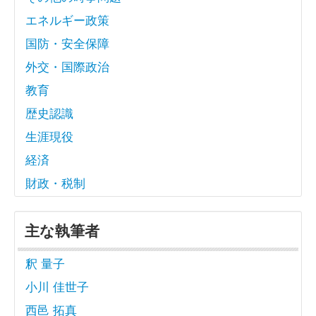
エネルギー政策
国防・安全保障
外交・国際政治
教育
歴史認識
生涯現役
経済
財政・税制
主な執筆者
釈 量子
小川 佳世子
西邑 拓真