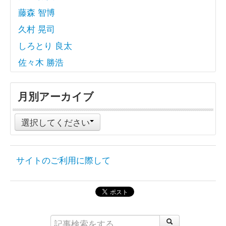
藤森 智博
久村 晃司
しろとり 良太
佐々木 勝浩
月別アーカイブ
選択してください
サイトのご利用に際して