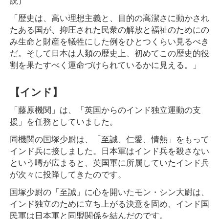
「歴史は、高い理想主義と、目的の高潔さに動かされ
たある国が、抑圧された民衆の解放と福祉のためにの
み生命と財産を犠牲にした例をひとつくらい見るべき
だ。そして日本は人類の歴史上、初めてこの歴史的役
割を果たすべく運命づけられているかに見える。」
【インド】
「藤原機関」は、「英国からのインド独立運動の支
援」を任務としていました。
同機関の国塚少尉は、「至誠、仁愛、情熱」をもって
インド兵に接しました。日本軍はインド兵を殺さない
という噂が広まると、英国軍に所属していたインド兵
が次々に投降してきたのです。
国塚少尉の「至誠」に心を開いたモン・シン大尉は、
インド独立のために立ち上がる決意を固め、インド国
民軍は日本軍と同盟関係を結んだのです。