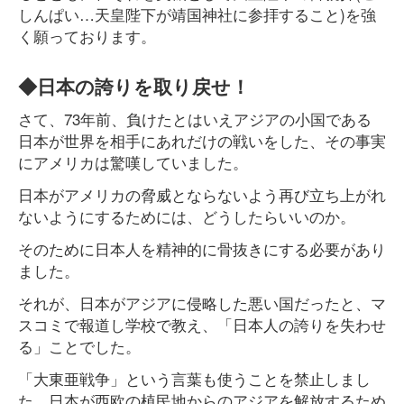
しんぱい…天皇陛下が靖国神社に参拝すること)を強
く願っております。
◆日本の誇りを取り戻せ！
さて、73年前、負けたとはいえアジアの小国である
日本が世界を相手にあれだけの戦いをした、その事実
にアメリカは驚嘆していました。
日本がアメリカの脅威とならないよう再び立ち上がれ
ないようにするためには、どうしたらいいのか。
そのために日本人を精神的に骨抜きにする必要があり
ました。
それが、日本がアジアに侵略した悪い国だったと、マ
スコミで報道し学校で教え、「日本人の誇りを失わせ
る」ことでした。
「大東亜戦争」という言葉も使うことを禁止しまし
た。日本が西欧の植民地からのアジアを解放するため