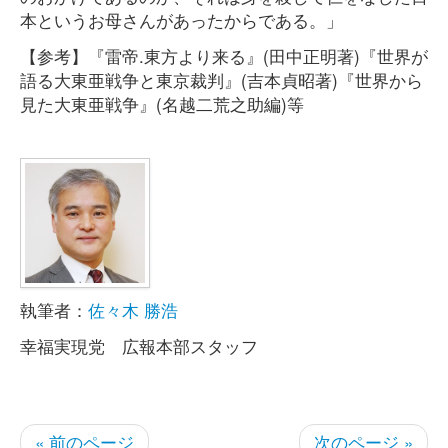
本というお母さんがあったからである。」
【参考】『雷帝.東方より来る』(田中正明著)『世界が
語る大東亜戦争と東京裁判』(吉本貞昭著)『世界から
見た大東亜戦争』(名越二荒之助編)等
執筆者：
佐々木 勝浩
幸福実現党 広報本部スタッフ
« 前のページ
次のページ »