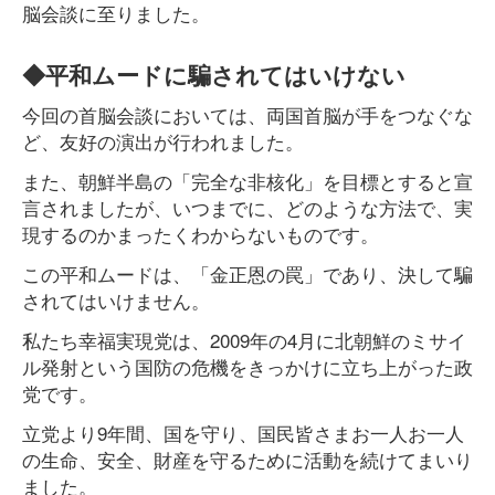
脳会談に至りました。
◆平和ムードに騙されてはいけない
今回の首脳会談においては、両国首脳が手をつなぐな
ど、友好の演出が行われました。
また、朝鮮半島の「完全な非核化」を目標とすると宣
言されましたが、いつまでに、どのような方法で、実
現するのかまったくわからないものです。
この平和ムードは、「金正恩の罠」であり、決して騙
されてはいけません。
私たち幸福実現党は、2009年の4月に北朝鮮のミサイ
ル発射という国防の危機をきっかけに立ち上がった政
党です。
立党より9年間、国を守り、国民皆さまお一人お一人
の生命、安全、財産を守るために活動を続けてまいり
ました。