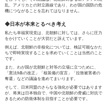
乱、アメリカとの対立路線であり、わが国の国防の危
機につながることを忘れてはなりません。
◆日本が本来とるべき考え
私たち幸福実現党は、北朝鮮に対しては、さらに圧力
をかけていくことが大切だと訴えています。
例えば、北朝鮮の非核化については、検証可能なかた
ちで即時実現することを求めていくことは当然のこと
です。
また、わが国が北朝鮮と対等の立場に立つために、
「憲法9条の改正」「核装備の宣言」「拉致被害者の
奪還」などの議論を進めてまいります。
そして、日米同盟のさらなる強化が必要ではあります
が、将来は日本独自で、中国や北朝鮮の脅威に対抗で
きるための防衛体制を目指すことが必要です。