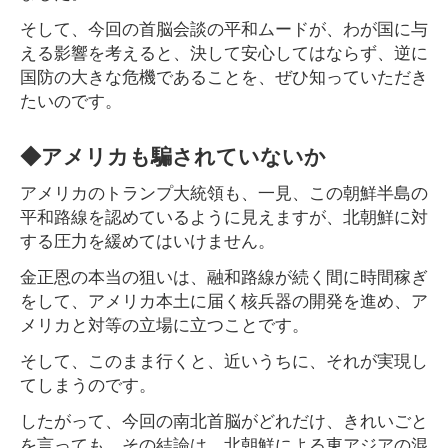
そして、今回の首脳会談の平和ムードが、わが国に与
える影響を考えると、決して安心してはならず、逆に
国防の大きな危機であることを、ぜひ知っていただき
たいのです。
◆アメリカも騙されていないか
アメリカのトランプ大統領も、一見、この朝鮮半島の
平和路線を認めているように見えますが、北朝鮮に対
する圧力を緩めてはいけません。
金正恩の本当の狙いは、融和路線が続く間に時間稼ぎ
をして、アメリカ本土に届く核兵器の開発を進め、ア
メリカと対等の立場に立つことです。
そして、このまま行くと、近いうちに、それが実現し
てしまうのです。
したがって、今回の南北首脳がどれだけ、きれいごと
を言っても、その結論は、北朝鮮による東アジアの混