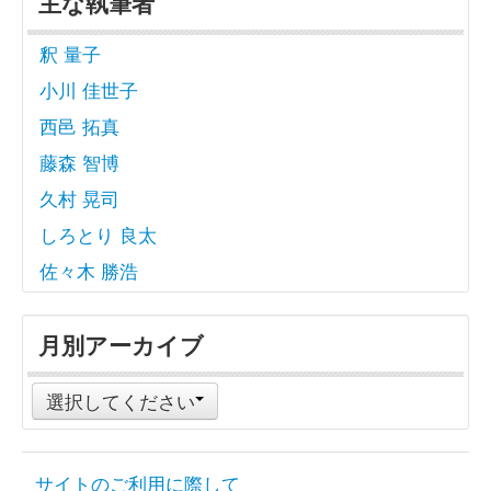
主な執筆者
釈 量子
小川 佳世子
西邑 拓真
藤森 智博
久村 晃司
しろとり 良太
佐々木 勝浩
月別アーカイブ
選択してください
サイトのご利用に際して