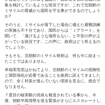
集を検討しているような状況ですが、これで北朝鮮の
ミサイルの脅威から国民を守る事ができるのでしょう
か?
そのうえ、ミサイルが落下した場合に備えた避難訓練
の実施も不十分であり、国民からは「Ｊアラート」を
聞いて、「逃げるような場所もない」と不安の声が上
がっている状況です。この声に、政府はどう答えるの
でしょうか。
そもそも、北朝鮮のミサイル発射は、何も今に始まっ
たことではありません。
幸福実現党はかねてより、北朝鮮のミサイルの危険性
と国防強化が必要であることを政府に訴えてきました
ので、全く対策が進んでいない現状を見るに、残念で
なりません。
７度目の核実験の兆候も報道されている事から、今
後、朝鮮半島情勢を巡る緊張がさらにエスカレートし