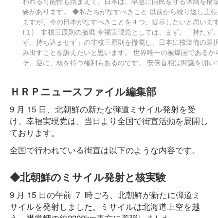
ＨＲＰニュースファイル編集部
9 月 15 日、北朝鮮の新たな弾道ミサイル発射を受
け、幸福実現党は、当日より全国で街宣活動を展開し
ております。
全国で行われている街宣は以下のような内容です。
◆北朝鮮のミサイル発射と核実験
9 月 15 日の午前 ７ 時ごろ、北朝鮮が新たに弾道ミ
サイルを発射しました。ミサイルは北海道上空を越
え、襟裳岬の約2200km東方に着弾しました。