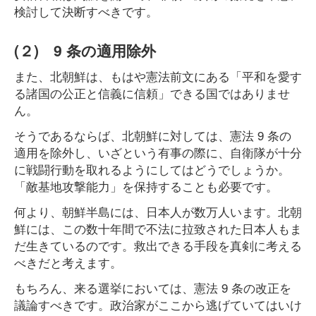
検討して決断すべきです。
(２) 9 条の適用除外
また、北朝鮮は、もはや憲法前文にある「平和を愛す
る諸国の公正と信義に信頼」できる国ではありませ
ん。
そうであるならば、北朝鮮に対しては、憲法 9 条の
適用を除外し、いざという有事の際に、自衛隊が十分
に戦闘行動を取れるようにしてはどうでしょうか。
「敵基地攻撃能力」を保持することも必要です。
何より、朝鮮半島には、日本人が数万人います。北朝
鮮には、この数十年間で不法に拉致された日本人もま
だ生きているのです。救出できる手段を真剣に考える
べきだと考えます。
もちろん、来る選挙においては、憲法 9 条の改正を
議論すべきです。政治家がここから逃げていてはいけ