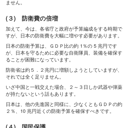
ません。
(３) 防衛費の倍増
加えて、今は、各省庁と政府が予算編成をする時期で
すが、日本の防衛費を大幅に増やす必要があります。
日本の防衛予算は、ＧＤＰ比の約 1％の 5 兆円です
が、日本を守るために必要な自衛隊員、装備を確保す
ることが困難になっています。
防衛省は約５．２兆円に増額しようとしていますが、
それでは全く足りません。
いざ中国と一戦交えた場合、２～３日しか武器や弾薬
が持たないという話もあります。
日本は、他の先進国と同様に、少なくともＧＤＰの約
２％、10 兆円近くの防衛予算を確保すべきです。
(４) 国民保護