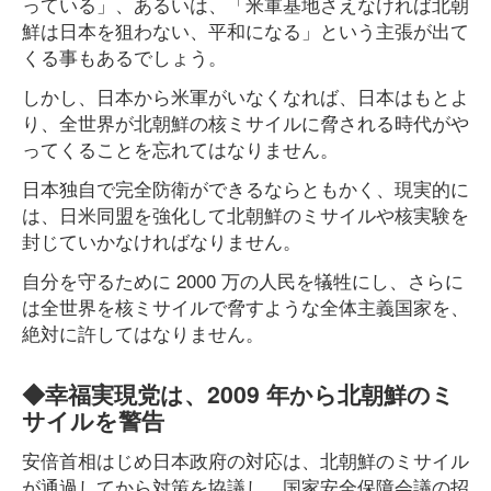
っている」、あるいは、「米軍基地さえなければ北朝
鮮は日本を狙わない、平和になる」という主張が出て
くる事もあるでしょう。
しかし、日本から米軍がいなくなれば、日本はもとよ
り、全世界が北朝鮮の核ミサイルに脅される時代がや
ってくることを忘れてはなりません。
日本独自で完全防衛ができるならともかく、現実的に
は、日米同盟を強化して北朝鮮のミサイルや核実験を
封じていかなければなりません。
自分を守るために 2000 万の人民を犠牲にし、さらに
は全世界を核ミサイルで脅すような全体主義国家を、
絶対に許してはなりません。
◆幸福実現党は、2009 年から北朝鮮のミ
サイルを警告
安倍首相はじめ日本政府の対応は、北朝鮮のミサイル
が通過してから対策を協議し、国家安全保障会議の招