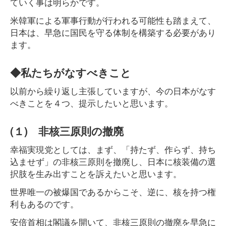
ていく事は明らかです。
米韓軍による軍事行動が行われる可能性も踏まえて、
日本は、早急に国民を守る体制を構築する必要があり
ます。
◆私たちがなすべきこと
以前から繰り返し主張していますが、今の日本がなす
べきことを４つ、提示したいと思います。
(１) 非核三原則の撤廃
幸福実現党としては、まず、「持たず、作らず、持ち
込ませず」の非核三原則を撤廃し、日本に核装備の選
択肢を生み出すことを訴えたいと思います。
世界唯一の被爆国であるからこそ、逆に、核を持つ権
利もあるのです。
安倍首相は閣議を開いて、非核三原則の撤廃を早急に