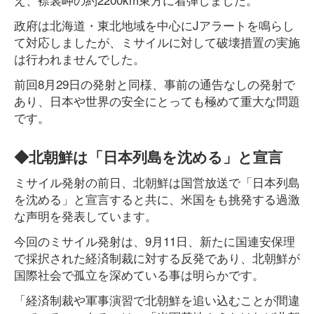
政府は北海道・東北地域を中心にJアラートを鳴らし
て対応しましたが、ミサイルに対して破壊措置の実施
は行われませんでした。
前回8月29日の発射と同様、事前の通告なしの発射で
あり、日本や世界の安全にとっても極めて重大な問題
です。
◆北朝鮮は「日本列島を沈める」と宣言
ミサイル発射の前日、北朝鮮は国営放送で「日本列島
を沈める」と宣言すると共に、米国をも挑発する過激
な声明を発表しています。
今回のミサイル発射は、9月11日、新たに国連安保理
で採択された経済制裁に対する反発であり、北朝鮮が
国際社会で孤立を深めている事は明らかです。
「経済制裁や軍事演習で北朝鮮を追い込むことが間違