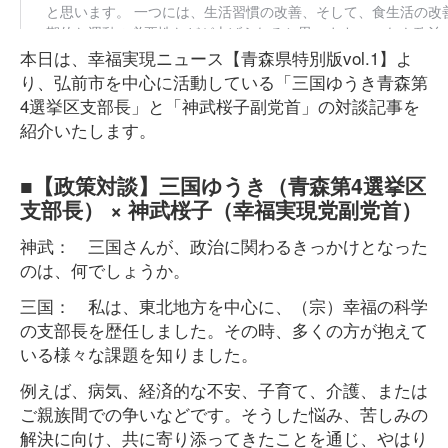
本日は、幸福実現ニュース【青森県特別版vol.1】よ
り、弘前市を中心に活動している「三国ゆうき青森第
4選挙区支部長」と「神武桜子副党首」の対談記事を
紹介いたします。
■【政策対談】三国ゆうき（青森第4選挙区
支部長） × 神武桜子（幸福実現党副党首）
神武： 三国さんが、政治に関わるきっかけとなった
のは、何でしょうか。
三国： 私は、東北地方を中心に、（宗）幸福の科学
の支部長を歴任しました。その時、多くの方が抱えて
いる様々な課題を知りました。
例えば、病気、経済的な不安、子育て、介護、または
ご親族間での争いなどです。そうした悩み、苦しみの
解決に向け、共に寄り添ってきたことを通じ、やはり