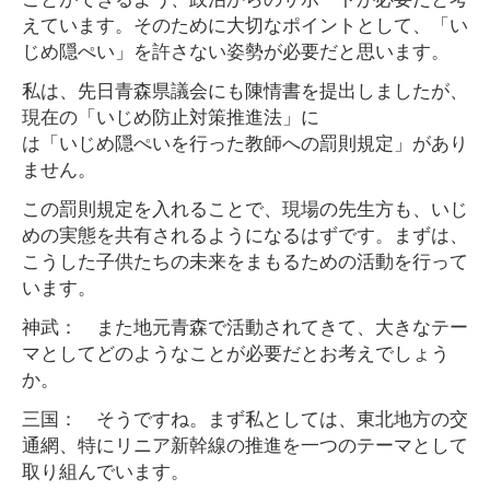
えています。そのために大切なポイントとして、「い
じめ隠ぺい」を許さない姿勢が必要だと思います。
私は、先日青森県議会にも陳情書を提出しましたが、
現在の「いじめ防止対策推進法」に
は「いじめ隠ぺいを行った教師への罰則規定」があり
ません。
この罰則規定を入れることで、現場の先生方も、いじ
めの実態を共有されるようになるはずです。まずは、
こうした子供たちの未来をまもるための活動を行って
います。
神武： また地元青森で活動されてきて、大きなテー
マとしてどのようなことが必要だとお考えでしょう
か。
三国： そうですね。まず私としては、東北地方の交
通網、特にリニア新幹線の推進を一つのテーマとして
取り組んでいます。