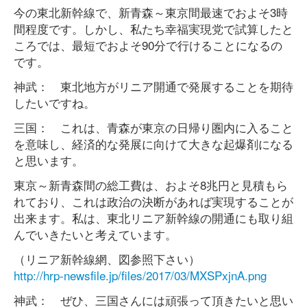
今の東北新幹線で、新青森～東京間最速でおよそ3時
間程度です。しかし、私たち幸福実現党で試算したと
ころでは、最短でおよそ90分で行けることになるの
です。
神武： 東北地方がリニア開通で発展することを期待
したいですね。
三国： これは、青森が東京の日帰り圏内に入ること
を意味し、経済的な発展に向けて大きな起爆剤になる
と思います。
東京～新青森間の総工費は、およそ8兆円と見積もら
れており、これは政治の決断があれば実現することが
出来ます。私は、東北リニア新幹線の開通にも取り組
んでいきたいと考えています。
（リニア新幹線網、図参照下さい）
http://hrp-newsfile.jp/files/2017/03/MXSPxjnA.png
神武： ぜひ、三国さんには頑張って頂きたいと思い