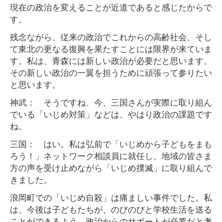
現在の政治を変えることが近道であると感じたからで
す。
残念ながら、従来の政治でこれからの高齢社会、そし
て東北の更なる復興を果たすことには限界が来ていま
す。私は、青森には新しい政治が必要だと思います。
その新しい政治の一翼を担うために頑張って参りたい
と思います。
神武： そうですね、今、三国さんが実際に取り組ん
でいる「いじめ対策」などは、やはり政治の課題です
ね。
三国： はい。私は弘前で「いじめから子どもをまも
ろう！」ネットワーク相談員に就任し、地域の皆さま
方の声を受け止めながら「いじめ撲滅」に取り組んで
きました。
浪岡町での「いじめ自殺」は痛ましい事件でした。私
は、今後は子どもたちが、のびのびと学校生活を送る
ことができるよう、政治からのサポートが必要だと考