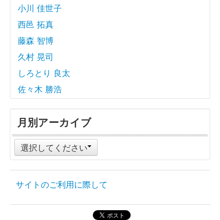
小川 佳世子
西邑 拓真
藤森 智博
久村 晃司
しろとり 良太
佐々木 勝浩
月別アーカイブ
選択してください
サイトのご利用に際して