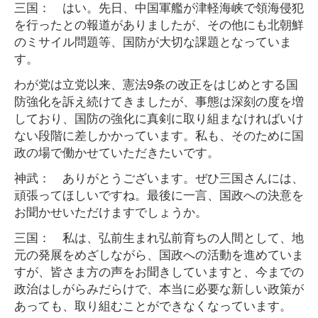
三国： はい。先日、中国軍艦が津軽海峡で領海侵犯
を行ったとの報道がありましたが、その他にも北朝鮮
のミサイル問題等、国防が大切な課題となっていま
す。
わが党は立党以来、憲法9条の改正をはじめとする国
防強化を訴え続けてきましたが、事態は深刻の度を増
しており、国防の強化に真剣に取り組まなければいけ
ない段階に差しかかっています。私も、そのために国
政の場で働かせていただきたいです。
神武： ありがとうございます。ぜひ三国さんには、
頑張ってほしいですね。最後に一言、国政への決意を
お聞かせいただけますでしょうか。
三国： 私は、弘前生まれ弘前育ちの人間として、地
元の発展をめざしながら、国政への活動を進めていま
すが、皆さま方の声をお聞きしていますと、今までの
政治はしがらみだらけで、本当に必要な新しい政策が
あっても、取り組むことができなくなっています。