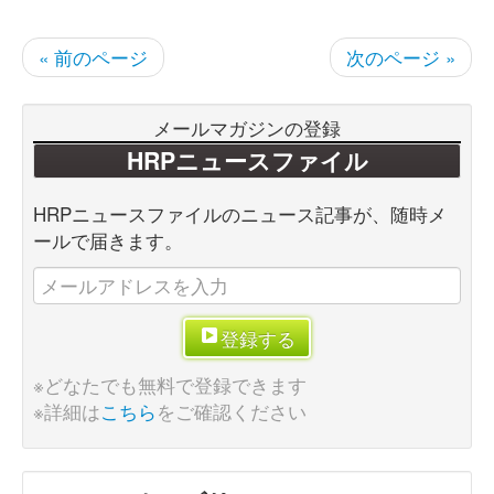
« 前のページ
次のページ »
メールマガジンの登録
HRPニュースファイル
HRPニュースファイルのニュース記事が、随時メ
ールで届きます。
登録する
※どなたでも無料で登録できます
※詳細は
こちら
をご確認ください