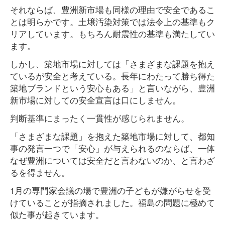
それならば、豊洲新市場も同様の理由で安全であるこ
とは明らかです。土壌汚染対策では法令上の基準もク
リアしています。もちろん耐震性の基準も満たしてい
ます。
しかし、築地市場に対しては「さまざまな課題を抱え
ているが安全と考えている。長年にわたって勝ち得た
築地ブランドという安心もある」と言いながら、豊洲
新市場に対しての安全宣言は口にしません。
判断基準にまったく一貫性が感じられません。
「さまざまな課題」を抱えた築地市場に対して、都知
事の発言一つで「安心」が与えられるのならば、一体
なぜ豊洲については安全だと言わないのか、と言わざ
るを得ません。
1月の専門家会議の場で豊洲の子どもが嫌がらせを受
けていることが指摘されました。福島の問題に極めて
似た事が起きています。