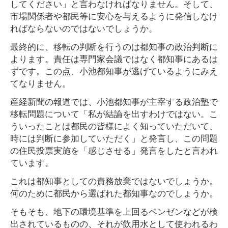
してください」と言わなければなりません。そして、
市場関係者や都民等に安心を与えるように発信しなけ
ればならないのではないでしょうか。
最終的に、移転の判断を行うのは都知事の政治判断に
よります。責任は専門家会議ではなく都知事にあるは
ずです。この点、小池都知事が逃げているようにみえ
てなりません。
産経新聞の報道では、小池都知事が主宰する政治塾で
移転問題について「私が結論を出すわけではない。こ
ういったことは都民の皆様によく知っていただいて、
時には判断に参加していただく」と発言し、この問題
の住民投票実施を「感じさせる」発言をしたと言われ
ています。
これは都知事としての責務放棄ではないでしょうか。
何のために都民から選ばれた都知事なのでしょうか。
そもそも、地下の環境基準を上回るベンゼンなどが検
出されているものの、それが飲用水として使われるわ