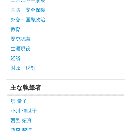
国防・安全保障
外交・国際政治
教育
歴史認識
生涯現役
経済
財政・税制
主な執筆者
釈 量子
小川 佳世子
西邑 拓真
藤森 智博