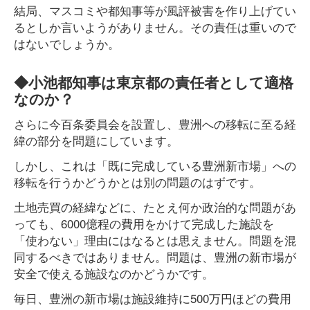
結局、マスコミや都知事等が風評被害を作り上げてい
るとしか言いようがありません。その責任は重いので
はないでしょうか。
◆小池都知事は東京都の責任者として適格
なのか？
さらに今百条委員会を設置し、豊洲への移転に至る経
緯の部分を問題にしています。
しかし、これは「既に完成している豊洲新市場」への
移転を行うかどうかとは別の問題のはずです。
土地売買の経緯などに、たとえ何か政治的な問題があ
っても、6000億程の費用をかけて完成した施設を
「使わない」理由にはなるとは思えません。問題を混
同するべきではありません。問題は、豊洲の新市場が
安全で使える施設なのかどうかです。
毎日、豊洲の新市場は施設維持に500万円ほどの費用