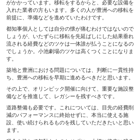
がかかっています。移転をするからと、必要な設備を
入れた業者の方もいます。多くの人が豊洲への移転を
前提に、準備などを進めていたわけです。
都知事個人としては自分の懐が痛むわけではないので
しょうが、いたずらに移転を先延ばしにした結果垂れ
流される経費などのツケは一体誰が払うことになるの
でしょうか。小池劇場のツケは高くつくことになりま
す。
築地と豊洲における問題については、判断に一貫性持
ち、豊洲への移転を早期に進めるべきだと思います。
その上で、オリンピック開催に向けて、重要な施設整
備などを推進して、レガシーを残すべきです。
道路整備も必要です。これについては、目先の経費削
減のパフォーマンスに終始せずに、本当に使える施
設、使い続けられるものを残していただきたいと思い
ます。