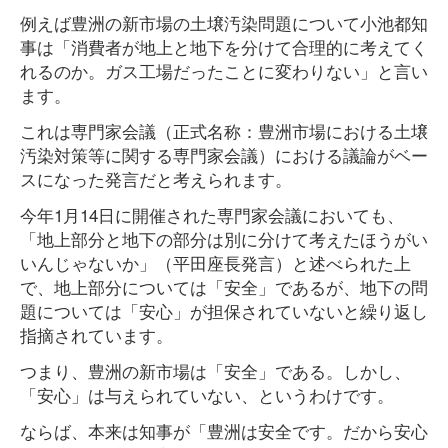
例えば豊洲の新市場の土壌汚染問題について小池都知
事は「消費者が地上と地下を分けて合理的に考えてく
れるのか。ガス工場だったことに変わりない」と言い
ます。
これは専門家会議（正式名称：豊洲市場における土壌
汚染対策等に関する専門家会議）における議論がベー
スになった発言だと考えられます。
今年1月14日に開催された専門家会議においても、
「地上部分と地下の部分は別に分けて考えたほうがい
いんじゃないか」（平田座長発言）と述べられた上
で、地上部分については「安全」であるが、地下の問
題については「安心」が担保されていないと繰り返し
指摘されています。
つまり、豊洲の新市場は「安全」である。しかし、
「安心」は与えられていない、というわけです。
ならば、本来は知事が「豊洲は安全です。だから安心