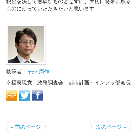
税金を決して無駄なものとせずに、大切に将来に残る
ものに使っていただきたいと思います。
執筆者：
そが 周作
幸福実現党 政務調査会 都市計画・インフラ部会長
« 前のページ
次のページ »