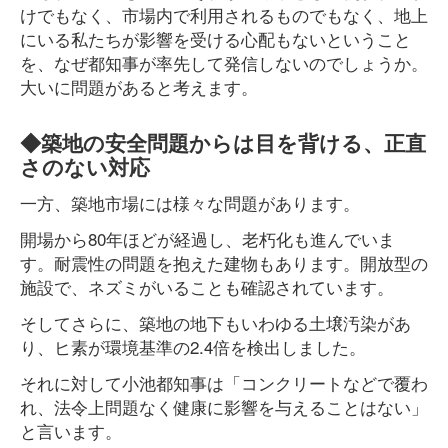
けでもなく、市場内で利用されるものでもなく、地上
にいる私たちが影響を受ける心配もないということ
を、なぜ都知事が率先して発信しないのでしょうか。
大いに問題があると考えます。
◆築地の安全問題からは目を背ける、正直
さのない対応
一方、築地市場には様々な問題があります。
開場から80年ほどが経過し、老朽化も進んでいま
す。耐震性の問題を抱えた建物もあります。開放型の
施設で、ネズミがいることも確認されています。
そしてさらに、築地の地下もいわゆる土壌汚染があ
り、ヒ素が環境基準の2.4倍を検出しました。
それに対して小池都知事は「コンクリートなどで覆わ
れ、法令上問題なく健康に影響を与えることはない」
と言います。